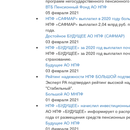
программ негосударственного пенсионного
ВТБ Пенсионный Фонд АО НПФ
05 февраля 2021
НПФ «САФМАР» выплатил в 2020 году боль
НПФ «САФМАР» выплатил 2,04 млрд руб. пен
года.
Достойное БУДУЩЕЕ АО НПФ (САФМАР)
03 февраля 2021
НПФ «БУДУЩЕЕ» за 2020 год выплатил почт
НПФ «БУДУЩЕЕ» за 2020 год выплатил почт
страхованию.
Будущее АО НПФ
03 февраля 2021
Рейтинг надежности НПФ БОЛЬШОЙ подтв
Эксперт РА подтвердил рейтинг высокой н
"Стабильный".
Большой АО МНПФ
01 февраля 2021
НПФ «БУДУЩЕЕ» начислил инвестиционный
АО НПФ «БУДУЩЕЕ» информирует о распред
года от размещения средств пенсионных р
Будущее АО НПФ
01 февраля 2021