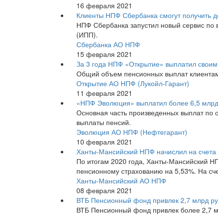
16 февраля 2021
Клиенты НПФ Сбербанка смогут получить д
НПФ Сбербанка запустил новый сервис по 
(ИПП).
Сбербанка АО НПФ
15 февраля 2021
За 3 года НПФ «Открытие» выплатил своим 
Общий объем пенсионных выплат клиентам 
Открытие АО НПФ (Лукойл-Гарант)
11 февраля 2021
«НПФ Эволюция» выплатил более 6,5 млрд 
Основная часть произведенных выплат по 
выплаты пенсий.
Эволюция АО НПФ (Нефтегарант)
10 февраля 2021
Ханты-Мансийский НПФ начислил на счета 
По итогам 2020 года, Ханты-Мансийский Н
пенсионному страхованию на 5,53%. На сче
Ханты-Мансийский АО НПФ
08 февраля 2021
ВТБ Пенсионный фонд привлек 2,7 млрд р
ВТБ Пенсионный фонд привлек более 2,7 мл