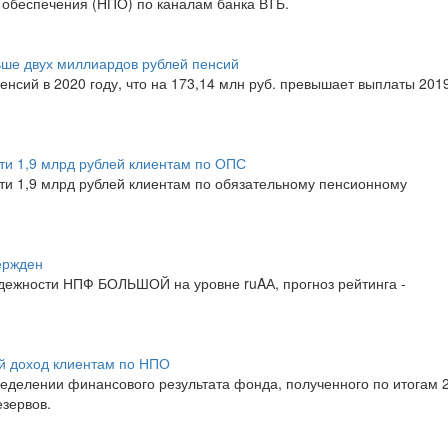
 обеспечения (НПО) по каналам банка ВТБ.
ше двух миллиардов рублей пенсий
сий в 2020 году, что на 173,14 млн руб. превышает выплаты 201
и 1,9 млрд рублей клиентам по ОПС
и 1,9 млрд рублей клиентам по обязательному пенсионному
ержден
адежности НПФ БОЛЬШОЙ на уровне ruAА, прогноз рейтинга -
 доход клиентам по НПО
елении финансового результата фонда, полученного по итогам 
езервов.