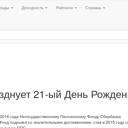
онды
Доходность
Рейтинги
Справка
зднует 21-ый День Рожден
 2016 года Негосударственному Пенсионному Фонду Сбербанка
 Фонд подошел со значительными достижениями, став в 2015 году 
на рынке ОПС.