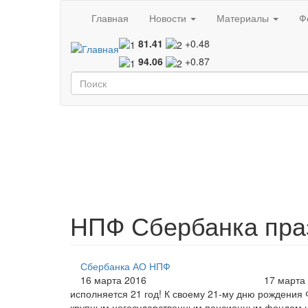
Перейти к основному содержанию
Главная
Новости
Материалы
Ф
81.41
+0.48
94.06
+0.87
Форма поиска
Поиск
НПФ Сбербанка пра
Сбербанка АО НПФ
16 марта 2016
17 марта
исполняется 21 год! К своему 21-му дню рождения
крупным негосударственным пенсионным фондом 