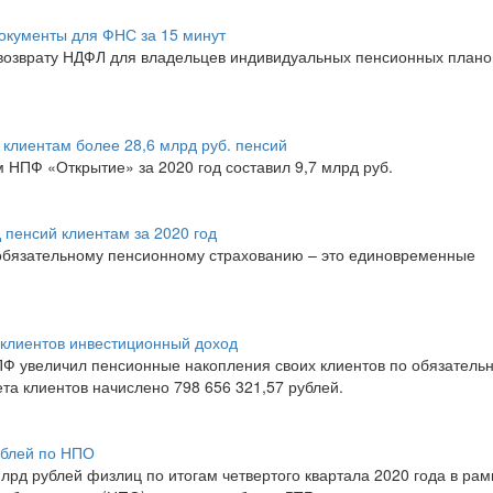
окументы для ФНС за 15 минут
возврату НДФЛ для владельцев индивидуальных пенсионных плано
клиентам более 28,6 млрд руб. пенсий
НПФ «Открытие» за 2020 год составил 9,7 млрд руб.
пенсий клиентам за 2020 год
обязательному пенсионному страхованию – это единовременные
клиентов инвестиционный доход
ПФ увеличил пенсионные накопления своих клиентов по обязатель
та клиентов начислено 798 656 321,57 рублей.
ублей по НПО
рд рублей физлиц по итогам четвертого квартала 2020 года в рам