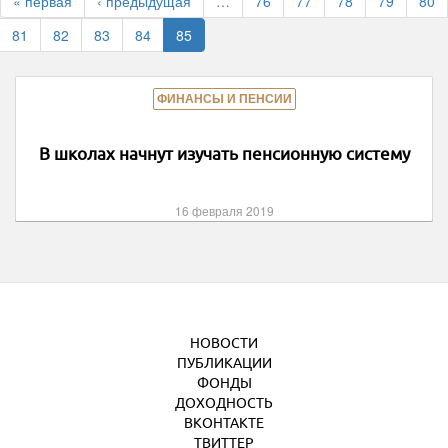
« первая
‹ предыдущая
…
76
77
78
79
80
81
82
83
84
85
ФИНАНСЫ И ПЕНСИИ
В школах начнут изучать пенсионную систему
16 февраля 2019
НОВОСТИ
ПУБЛИКАЦИИ
ФОНДЫ
ДОХОДНОСТЬ
ВКОНТАКТЕ
ТВИТТЕР