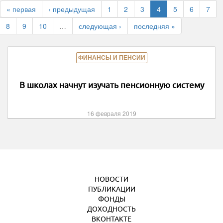
« первая
‹ предыдущая
1
2
3
4
5
6
7
8
9
10
…
следующая ›
последняя »
ФИНАНСЫ И ПЕНСИИ
В школах начнут изучать пенсионную систему
16 февраля 2019
НОВОСТИ
ПУБЛИКАЦИИ
ФОНДЫ
ДОХОДНОСТЬ
ВКОНТАКТЕ