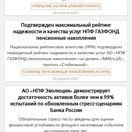
ОТКРЫТИЕ АО НПФ (ЛУКОЙЛ-ГАРАНТ)
28 апреля 2021
Подтвержден максимальный рейтинг
надежности и качества услуг НПФ ГАЗФОНД
пенсионные накопления
Национальное рейтинговое агентство (НРА) подтвердило
некредитный рейтинг надежности и качества услуг АО «НПФ
ГАЗФОНД пенсионные накопления» на уровне «AAA|ru.pf|»,
прогноз «Стабильный».
ГАЗФОНД ПЕНСИОННЫЕ НАКОПЛЕНИЯ АО НПФ
23 апреля 2021
АО «НПФ Эволюция» демонстрирует
достаточность активов более чем в 99%
испытаний по обновленным стресс-сценариям
Банка России
Обязательные стресс-тесты введены для оценки
финансовой устойчивости фондов к негативным событиям
на горизонте пяти лет.