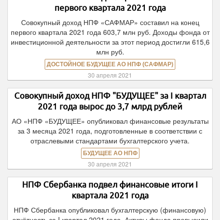
первого квартала 2021 года
Совокупный доход НПФ «САФМАР» составил на конец
первого квартала 2021 года 603,7 млн руб. Доходы фонда от
инвестиционной деятельности за этот период достигли 615,6
млн руб.
ДОСТОЙНОЕ БУДУЩЕЕ АО НПФ (САФМАР)
30 апреля 2021
Совокупный доход НПФ "БУДУЩЕЕ" за I квартал
2021 года вырос до 3,7 млрд рублей
АО «НПФ «БУДУЩЕЕ» опубликовал финансовые результаты
за 3 месяца 2021 года, подготовленные в соответствии с
отраслевыми стандартами бухгалтерского учета.
БУДУЩЕЕ АО НПФ
30 апреля 2021
НПФ Сбербанка подвел финансовые итоги I
квартала 2021 года
НПФ Сбербанка опубликовал бухгалтерскую (финансовую)
отчётность за I квартал 2021 года. Активы фонда превысили