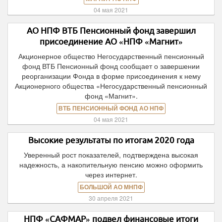
04 мая 2021
АО НПФ ВТБ Пенсионный фонд завершил
присоединение АО «НПФ «Магнит»
Акционерное общество Негосударственный пенсионный
фонд ВТБ Пенсионный фонд сообщает о завершении
реорганизации Фонда в форме присоединения к нему
Акционерного общества «Негосударственный пенсионный
фонд «Магнит».
ВТБ ПЕНСИОННЫЙ ФОНД АО НПФ
04 мая 2021
Высокие результаты по итогам 2020 года
Уверенный рост показателей, подтверждена высокая
надежность, а накопительную пенсию можно оформить
через интернет.
БОЛЬШОЙ АО МНПФ
30 апреля 2021
НПФ «САФМАР» подвел финансовые итоги