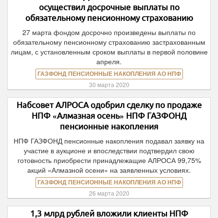
осуществил досрочные выплаты по
обязательному пенсионному страхованию
27 марта фондом досрочно произведены выплаты по
обязательному пенсионному страхованию застрахованным
лицам, с установленным сроком выплаты в первой половине
апреля.
ГАЗФОНД ПЕНСИОННЫЕ НАКОПЛЕНИЯ АО НПФ
30 марта 2020
Набсовет АЛРОСА одобрил сделку по продаже
НПФ «Алмазная осень» НПФ ГАЗФОНД
пенсионные накопления
НПФ ГАЗФОНД пенсионные накопления подавал заявку на
участие в аукционе и впоследствии подтвердил свою
готовность приобрести принадлежащие АЛРОСА 99,75%
акций «Алмазной осени» на заявленных условиях.
ГАЗФОНД ПЕНСИОННЫЕ НАКОПЛЕНИЯ АО НПФ
26 марта 2020
1,3 млрд рублей вложили клиенты НПФ