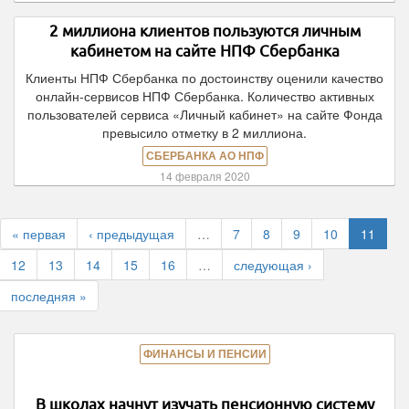
2 миллиона клиентов пользуются личным
кабинетом на сайте НПФ Сбербанка
Клиенты НПФ Сбербанка по достоинству оценили качество
онлайн-сервисов НПФ Сбербанка. Количество активных
пользователей сервиса «Личный кабинет» на сайте Фонда
превысило отметку в 2 миллиона.
СБЕРБАНКА АО НПФ
14 февраля 2020
« первая
‹ предыдущая
…
7
8
9
10
11
12
13
14
15
16
…
следующая ›
последняя »
ФИНАНСЫ И ПЕНСИИ
В школах начнут изучать пенсионную систему