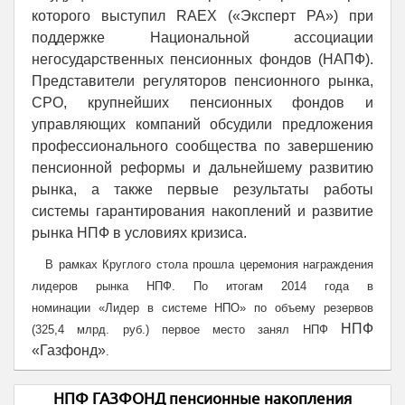
которого выступил RAEX («Эксперт РА») при
поддержке Национальной ассоциации
негосударственных пенсионных фондов (НАПФ).
Представители регуляторов пенсионного рынка,
СРО, крупнейших пенсионных фондов и
управляющих компаний обсудили предложения
профессионального сообщества по завершению
пенсионной реформы и дальнейшему развитию
рынка, а также первые результаты работы
системы гарантирования накоплений и развитие
рынка НПФ в условиях кризиса.
В рамках Круглого стола прошла церемония награждения
лидеров рынка НПФ. По итогам 2014 года в
номинации
«
Лидер в системе НПО
»
по объему резервов
НПФ
(325,4 млрд. руб.) первое место занял НПФ
«Газфонд»
.
НПФ ГАЗФОНД пенсионные накопления