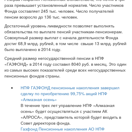
раза превышает установленный норматив. Число участников
Фонда составляет 245 тыс. человек. Число получателей
пенсии возросло до 136 тыс. человек.
Достаточный уровень ликвидности позволяет выполнять
обязательства по выплате пенсий участникам-пенсионерам.
Совокупный размер выплат с начала деятельности Фонда
достиг 68,9 млрд. рублей, в том числе свыше 13 млрд. рублей
было выплачено в 2014 году.
Средний размер негосударственной пенсии в НПФ
«ГАЗФОНД» в 2014 году составил 8040 руб. в месяц. Это один
из самых высоких показателей среди всех негосударственных
пенсионных фондов страны.
НПФ ГАЗФОНД пенсионные накопления завершил
сделку по приобретению 99,75% акций НПФ
«Алмазная осень»
В течение трех лет управление НПФ «Алмазная
осень» будет осуществляться с участием АК
«АЛРОСА», представитель которой будет входить в
Совет директоров фонда.
Газфонд Пенсионные накопления АО НПФ