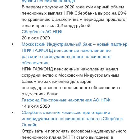
рублей пенсий за полгода
В первом полугодии 2020 года суммарный объем
пенсионных выплат НПФ Сбербанка вырос на 29%
по сравнению с аналогичным периодом прошлого
года и превысил 3,2 млрд рублей.
Сбербанка АО НПФ
20 июля 2020
Московский Индустриальный банк – новый партнер
НПФ ГАЗФОНД пенсионные накопления по
развитию негосударственного пенсионного
обеспечения
НПФ ГАЗФОНД пенсионные накопления начал
сотрудничество с Московским Индустриальным
банком по заключению договоров
негосударственного пенсионного обеспечения в
отделениях банка.
Газфонд Пенсионные накопления АО НПФ
14 июля 2020
Сбербанк отменил комиссию при открытии
индивидуального пенсионного плана в Сбербанк
Онлайн
Открывать и пополнять договоры индивидуального
пенсионного плана (ИПП) стало выгоднее: в