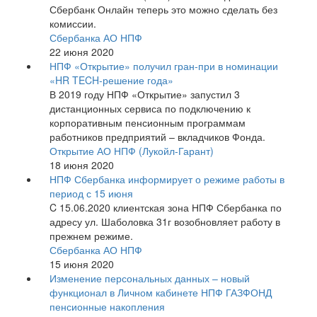
Сбербанк Онлайн теперь это можно сделать без
комиссии.
Сбербанка АО НПФ
22 июня 2020
НПФ «Открытие» получил гран-при в номинации
«HR TECH-решение года»
В 2019 году НПФ «Открытие» запустил 3
дистанционных сервиса по подключению к
корпоративным пенсионным программам
работников предприятий – вкладчиков Фонда.
Открытие АО НПФ (Лукойл-Гарант)
18 июня 2020
НПФ Сбербанка информирует о режиме работы в
период с 15 июня
C 15.06.2020 клиентская зона НПФ Сбербанка по
адресу ул. Шаболовка 31г возобновляет работу в
прежнем режиме.
Сбербанка АО НПФ
15 июня 2020
Изменение персональных данных – новый
функционал в Личном кабинете НПФ ГАЗФОНД
пенсионные накопления