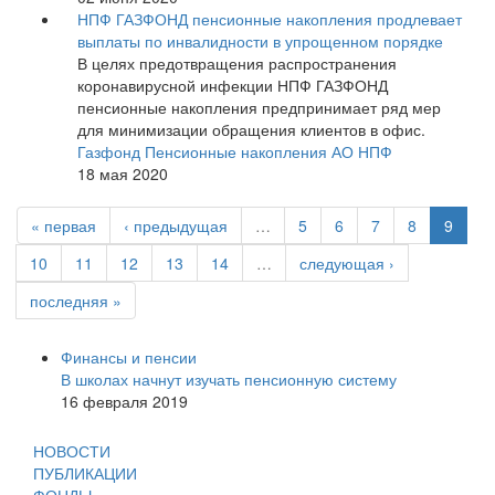
НПФ ГАЗФОНД пенсионные накопления продлевает
выплаты по инвалидности в упрощенном порядке
В целях предотвращения распространения
коронавирусной инфекции НПФ ГАЗФОНД
пенсионные накопления предпринимает ряд мер
для минимизации обращения клиентов в офис.
Газфонд Пенсионные накопления АО НПФ
18 мая 2020
« первая
‹ предыдущая
…
5
6
7
8
9
10
11
12
13
14
…
следующая ›
последняя »
Финансы и пенсии
В школах начнут изучать пенсионную систему
16 февраля 2019
НОВОСТИ
ПУБЛИКАЦИИ