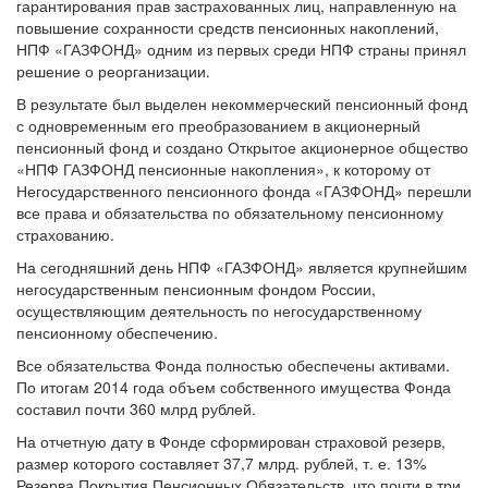
гарантирования прав застрахованных лиц, направленную на
повышение сохранности средств пенсионных накоплений,
НПФ «ГАЗФОНД» одним из первых среди НПФ страны принял
решение о реорганизации.
В результате был выделен некоммерческий пенсионный фонд
с одновременным его преобразованием в акционерный
пенсионный фонд и создано Открытое акционерное общество
«НПФ ГАЗФОНД пенсионные накопления», к которому от
Негосударственного пенсионного фонда «ГАЗФОНД» перешли
все права и обязательства по обязательному пенсионному
страхованию.
На сегодняшний день НПФ «ГАЗФОНД» является крупнейшим
негосударственным пенсионным фондом России,
осуществляющим деятельность по негосударственному
пенсионному обеспечению.
Все обязательства Фонда полностью обеспечены активами.
По итогам 2014 года объем собственного имущества Фонда
составил почти 360 млрд рублей.
На отчетную дату в Фонде сформирован страховой резерв,
размер которого составляет 37,7 млрд. рублей, т. е. 13%
Резерва Покрытия Пенсионных Обязательств, что почти в три