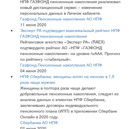
НПФ ГАЗФОНД пенсионные накопления реализовал
новый дистанционный сервис – изменение
персональных данных в Личном кабинете.
Газфонд Пенсионные накопления АО НПФ
11 июня 2020
Эксперт РА подтвердил максимальный рейтинг НПФ
ГАЗФОНД пенсионные накопления
Рейтинговое агентство «Эксперт РА» (RAEX)
подтвердило рейтинг АО «НПФ «ГАЗФОНД
пенсионные накопления» на уровне ruААА. Прогноз
по рейтингу «стабильный».
Газфонд Пенсионные накопления АО НПФ
04 июня 2020
НПФ Сбербанка: женщины копят на пенсию в 1,5
раза чаще мужчин
Женщины в полтора раза чаще делают
добровольные пенсионные накопления, следует из
анализа данных о клиентах НПФ Сбербанка,
заключивших договоры индивидуального
пенсионного плана (ИПП) в приложении Сбербанк
Онлайн в 2020 году.
Сбербанка АО НПФ
02 июня 2020