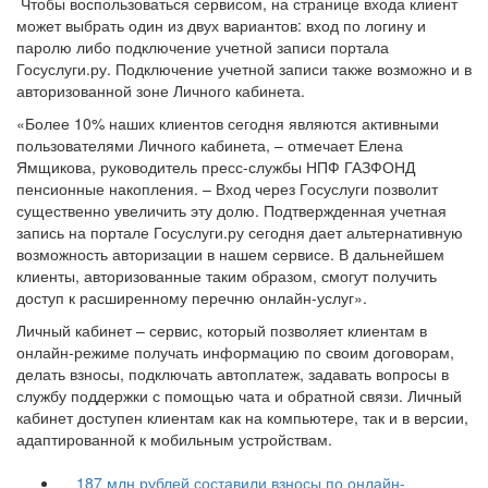
Чтобы воспользоваться сервисом, на странице входа клиент
может выбрать один из двух вариантов: вход по логину и
паролю либо подключение учетной записи портала
Госуслуги.ру. Подключение учетной записи также возможно и в
авторизованной зоне Личного кабинета.
«Более 10% наших клиентов сегодня являются активными
пользователями Личного кабинета, – отмечает Елена
Ямщикова, руководитель пресс-службы НПФ ГАЗФОНД
пенсионные накопления. – Вход через Госуслуги позволит
существенно увеличить эту долю. Подтвержденная учетная
запись на портале Госуслуги.ру сегодня дает альтернативную
возможность авторизации в нашем сервисе. В дальнейшем
клиенты, авторизованные таким образом, смогут получить
доступ к расширенному перечню онлайн-услуг».
Личный кабинет – сервис, который позволяет клиентам в
онлайн-режиме получать информацию по своим договорам,
делать взносы, подключать автоплатеж, задавать вопросы в
службу поддержки с помощью чата и обратной связи. Личный
кабинет доступен клиентам как на компьютере, так и в версии,
адаптированной к мобильным устройствам.
187 млн рублей составили взносы по онлайн-