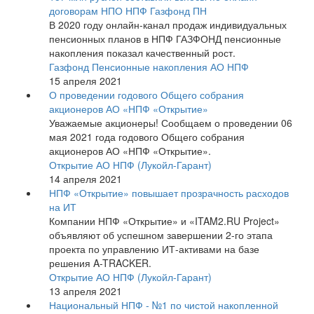
договорам НПО НПФ Газфонд ПН
В 2020 году онлайн-канал продаж индивидуальных
пенсионных планов в НПФ ГАЗФОНД пенсионные
накопления показал качественный рост.
Газфонд Пенсионные накопления АО НПФ
15 апреля 2021
О проведении годового Общего собрания
акционеров АО «НПФ «Открытие»
Уважаемые акционеры! Сообщаем о проведении 06
мая 2021 года годового Общего собрания
акционеров АО «НПФ «Открытие».
Открытие АО НПФ (Лукойл-Гарант)
14 апреля 2021
НПФ «Открытие» повышает прозрачность расходов
на ИТ
Компании НПФ «Открытие» и «ITAM2.RU Project»
объявляют об успешном завершении 2-го этапа
проекта по управлению ИТ-активами на базе
решения A-TRACKER.
Открытие АО НПФ (Лукойл-Гарант)
13 апреля 2021
Национальный НПФ - №1 по чистой накопленной