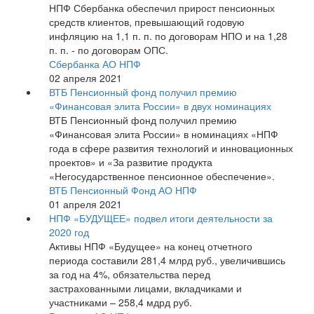
НПФ Сбербанка обеспечил прирост пенсионных
средств клиентов, превышающий годовую
инфляцию на 1,1 п. п. по договорам НПО и на 1,28
п. п. - по договорам ОПС.
Сбербанка АО НПФ
02 апреля 2021
ВТБ Пенсионный фонд получил премию
«Финансовая элита России» в двух номинациях
ВТБ Пенсионный фонд получил премию
«Финансовая элита России» в номинациях «НПФ
года в сфере развития технологий и инновационных
проектов» и «За развитие продукта
«Негосударственное пенсионное обеспечение».
ВТБ Пенсионный Фонд АО НПФ
01 апреля 2021
НПФ «БУДУЩЕЕ» подвел итоги деятельности за
2020 год
Активы НПФ «Будущее» на конец отчетного
периода составили 281,4 млрд руб., увеличившись
за год на 4%, обязательства перед
застрахованными лицами, вкладчиками и
участниками – 258,4 мдрд руб.