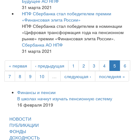
Будущее АО НПФ
31 марта 2021
НПФ Сбербанка стал победителем премии
«Финансовая элита России»
НПФ Сбербанка стал победителем в номинации
«Цифровая трансформация года на пенсионном
рынке» премии «Финансовая элита России».
Сбербанка АО НПФ
31 марта 2021
« первая
‹ предыдущая
1
2
3
4
5
6
7
8
9
10
…
следующая ›
последняя »
Финансы и пенсии
В школах начнут изучать пенсионную систему
16 февраля 2019
НОВОСТИ
ПУБЛИКАЦИИ
ФОНДЫ
ДОХОДНОСТЬ