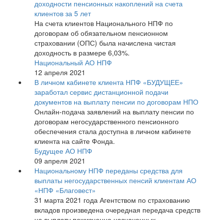
доходности пенсионных накоплений на счета
клиентов за 5 лет
На счета клиентов Национального НПФ по
договорам об обязательном пенсионном
страховании (ОПС) была начислена чистая
доходность в размере 6,03%.
Национальный АО НПФ
12 апреля 2021
В личном кабинете клиента НПФ «БУДУЩЕЕ»
заработал сервис дистанционной подачи
документов на выплату пенсии по договорам НПО
Онлайн-подача заявлений на выплату пенсии по
договорам негосударственного пенсионного
обеспечения стала доступна в личном кабинете
клиента на сайте Фонда.
Будущее АО НПФ
09 апреля 2021
Национальному НПФ переданы средства для
выплаты негосударственных пенсий клиентам АО
«НПФ «Благовест»
31 марта 2021 года Агентством по страхованию
вкладов произведена очередная передача средств
на выплату пожизненно назначенных