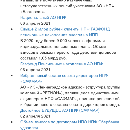
негосударственных пенсий участникам АО «НПФ
«Благовест».
Национальный АО НПФ
06 апреля 2021
Свыше 2 млрд рублей клиенты НПФ ГАЗФОНД
пенсионные накопления внесли на ИПП
В 2020 году более 9 000 человек оформили
индивидуальные пенсионные планы. Объем
взносов в рамках первого года действия договора
составил 1,65 млрд руб.
Газфонд Пенсионные накопления АО НПФ
06 апреля 2021
Избран новый состав совета директоров НПФ
«САФМАР»
АО «ИК «Ленинградское адажио» (структура группы
компаний «РЕГИОН»), являющееся единственным
акционером НПФ «САФМАР», приняло решение об
избрании нового состава совета директоров фонда.
Достойное БУДУЩЕЕ АО НПФ (САФМАР)
02 апреля 2021
Объём взносов по договорам НПО НПФ Сбербанка
удвоился