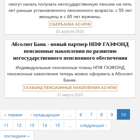
смогут начать получать негосударственную пенсию на пять
лет раньше установленного пенсионного возраста: с 55 лет
женщины и с 60 лет мужчины.
СБЕРБАНКА АО НПФ
02 апреля 2020
Абсолют Банк - новый партнер НПФ ГАЗФОНД
пенсионные накопления по развитию
негосударственного пенсионного обеспечения
Индивидуальные пенсионные планы НПФ ГАЗФОНД
пенсионные накопления теперь можно оформить в Абсолют
Банке.
ГАЗФОНД ПЕНСИОННЫЕ НАКОПЛЕНИЯ АО НПФ
31 марта 2020
« первая
‹ предыдущая
…
6
7
8
9
10
11
12
13
14
15
…
следующая ›
последняя »