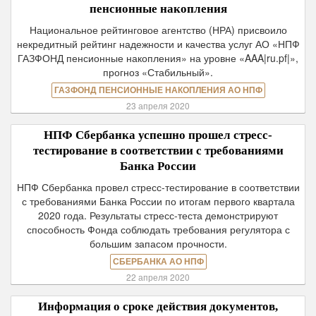
пенсионные накопления
Национальное рейтинговое агентство (НРА) присвоило
некредитный рейтинг надежности и качества услуг АО «НПФ
ГАЗФОНД пенсионные накопления» на уровне «AAA|ru.pf|»,
прогноз «Стабильный».
ГАЗФОНД ПЕНСИОННЫЕ НАКОПЛЕНИЯ АО НПФ
23 апреля 2020
НПФ Сбербанка успешно прошел стресс-
тестирование в соответствии с требованиями
Банка России
НПФ Сбербанка провел стресс-тестирование в соответствии
с требованиями Банка России по итогам первого квартала
2020 года. Результаты стресс-теста демонстрируют
способность Фонда соблюдать требования регулятора с
большим запасом прочности.
СБЕРБАНКА АО НПФ
22 апреля 2020
Информация о сроке действия документов,