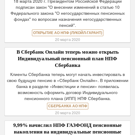
18 марта 2020 г. Президентом Российской Федерации
подписан закон "О внесении изменений в статью 10
Федерального закона "О негосударственных пенсионных
фондах" по вопросам назначения негосударственных
пенсий".
ОТКРЫТИЕ АО НПФ (ЛУКОЙЛ-ГАРАНТ)
20 марта 2020
В Сбербанк Онлайн теперь можно открыть
Индивидуальный пенсионный план НПФ
Сбербанка
Клиенты Сбербанка теперь могут начать инвестировать в
свою будущую пенсию в «Сбербанк Онлайн». В приложении
банка в разделе «Инвестиции и пенсии» появилась
возможность оформить договор Индивидуального
пенсионного плана (ИПП) НПФ Сбербанка.
СБЕРБАНКА АО НПФ
20 марта 2020
9,99% начислил НПФ ГАЗФОНД пенсионные
накопления на индивидуальные пенсионные