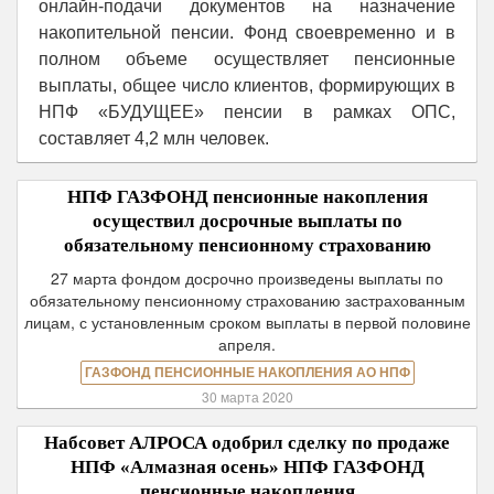
онлайн-подачи документов на назначение
накопительной пенсии. Фонд своевременно и в
полном объеме осуществляет пенсионные
выплаты, общее число клиентов, формирующих в
НПФ «БУДУЩЕЕ» пенсии в рамках ОПС,
составляет 4,2 млн человек.
НПФ ГАЗФОНД пенсионные накопления
осуществил досрочные выплаты по
обязательному пенсионному страхованию
27 марта фондом досрочно произведены выплаты по
обязательному пенсионному страхованию застрахованным
лицам, с установленным сроком выплаты в первой половине
апреля.
ГАЗФОНД ПЕНСИОННЫЕ НАКОПЛЕНИЯ АО НПФ
30 марта 2020
Набсовет АЛРОСА одобрил сделку по продаже
НПФ «Алмазная осень» НПФ ГАЗФОНД
пенсионные накопления