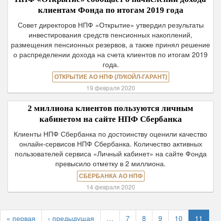
клиентам Фонда по итогам 2019 года
Совет директоров НПФ «Открытие» утвердил результаты
инвестирования средств пенсионных накоплений,
размещения пенсионных резервов, а также принял решение
о распределении дохода на счета клиентов по итогам 2019
года.
ОТКРЫТИЕ АО НПФ (ЛУКОЙЛ-ГАРАНТ)
19 февраля 2020
2 миллиона клиентов пользуются личным
кабинетом на сайте НПФ Сбербанка
Клиенты НПФ Сбербанка по достоинству оценили качество
онлайн-сервисов НПФ Сбербанка. Количество активных
пользователей сервиса «Личный кабинет» на сайте Фонда
превысило отметку в 2 миллиона.
СБЕРБАНКА АО НПФ
14 февраля 2020
« первая
‹ предыдущая
…
7
8
9
10
11