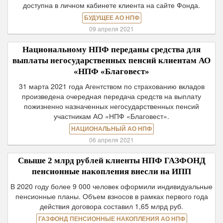
доступна в личном кабинете клиента на сайте Фонда.
БУДУЩЕЕ АО НПФ
09 апреля 2021
Национальному НПФ переданы средства для
выплаты негосударственных пенсий клиентам АО
«НПФ «Благовест»
31 марта 2021 года Агентством по страхованию вкладов
произведена очередная передача средств на выплату
пожизненно назначенных негосударственных пенсий
участникам АО «НПФ «Благовест».
НАЦИОНАЛЬНЫЙ АО НПФ
06 апреля 2021
Свыше 2 млрд рублей клиенты НПФ ГАЗФОНД
пенсионные накопления внесли на ИПП
В 2020 году более 9 000 человек оформили индивидуальные
пенсионные планы. Объем взносов в рамках первого года
действия договора составил 1,65 млрд руб.
ГАЗФОНД ПЕНСИОННЫЕ НАКОПЛЕНИЯ АО НПФ