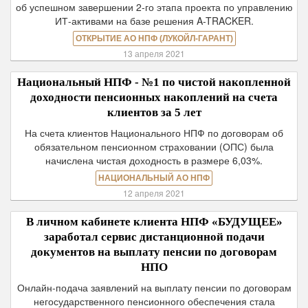
об успешном завершении 2-го этапа проекта по управлению
ИТ-активами на базе решения A-TRACKER.
ОТКРЫТИЕ АО НПФ (ЛУКОЙЛ-ГАРАНТ)
13 апреля 2021
Национальный НПФ - №1 по чистой накопленной
доходности пенсионных накоплений на счета
клиентов за 5 лет
На счета клиентов Национального НПФ по договорам об
обязательном пенсионном страховании (ОПС) была
начислена чистая доходность в размере 6,03%.
НАЦИОНАЛЬНЫЙ АО НПФ
12 апреля 2021
В личном кабинете клиента НПФ «БУДУЩЕЕ»
заработал сервис дистанционной подачи
документов на выплату пенсии по договорам
НПО
Онлайн-подача заявлений на выплату пенсии по договорам
негосударственного пенсионного обеспечения стала