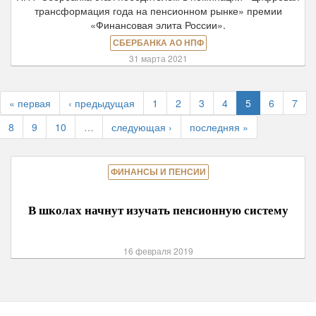
трансформация года на пенсионном рынке» премии
«Финансовая элита России».
СБЕРБАНКА АО НПФ
31 марта 2021
« первая
‹ предыдущая
1
2
3
4
5
6
7
8
9
10
…
следующая ›
последняя »
ФИНАНСЫ И ПЕНСИИ
В школах начнут изучать пенсионную систему
16 февраля 2019