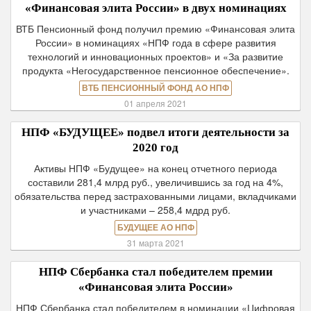
«Финансовая элита России» в двух номинациях
ВТБ Пенсионный фонд получил премию «Финансовая элита
России» в номинациях «НПФ года в сфере развития
технологий и инновационных проектов» и «За развитие
продукта «Негосударственное пенсионное обеспечение».
ВТБ ПЕНСИОННЫЙ ФОНД АО НПФ
01 апреля 2021
НПФ «БУДУЩЕЕ» подвел итоги деятельности за
2020 год
Активы НПФ «Будущее» на конец отчетного периода
составили 281,4 млрд руб., увеличившись за год на 4%,
обязательства перед застрахованными лицами, вкладчиками
и участниками – 258,4 мдрд руб.
БУДУЩЕЕ АО НПФ
31 марта 2021
НПФ Сбербанка стал победителем премии
«Финансовая элита России»
НПФ Сбербанка стал победителем в номинации «Цифровая