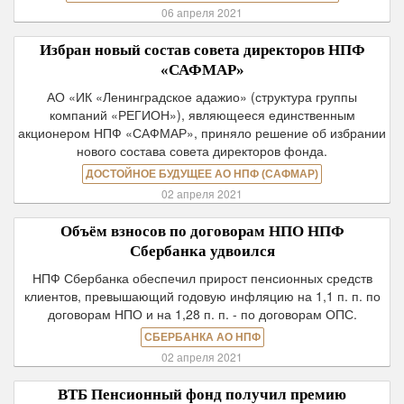
06 апреля 2021
Избран новый состав совета директоров НПФ
«САФМАР»
АО «ИК «Ленинградское адажио» (структура группы
компаний «РЕГИОН»), являющееся единственным
акционером НПФ «САФМАР», приняло решение об избрании
нового состава совета директоров фонда.
ДОСТОЙНОЕ БУДУЩЕЕ АО НПФ (САФМАР)
02 апреля 2021
Объём взносов по договорам НПО НПФ
Сбербанка удвоился
НПФ Сбербанка обеспечил прирост пенсионных средств
клиентов, превышающий годовую инфляцию на 1,1 п. п. по
договорам НПО и на 1,28 п. п. - по договорам ОПС.
СБЕРБАНКА АО НПФ
02 апреля 2021
ВТБ Пенсионный фонд получил премию