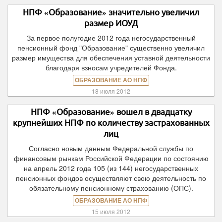
НПФ «Образование» значительно увеличил
размер ИОУД
За первое полугодие 2012 года негосударственный
пенсионный фонд "Образование" существенно увеличил
размер имущества для обеспечения уставной деятельности
благодаря взносам учредителей Фонда.
ОБРАЗОВАНИЕ АО НПФ
18 июля 2012
НПФ «Образование» вошел в двадцатку
крупнейших НПФ по количеству застрахованных
лиц
Согласно новым данным Федеральной службы по
финансовым рынкам Российской Федерации по состоянию
на апрель 2012 года 105 (из 144) негосударственных
пенсионных фондов осуществляют свою деятельность по
обязательному пенсионному страхованию (ОПС).
ОБРАЗОВАНИЕ АО НПФ
15 июля 2012