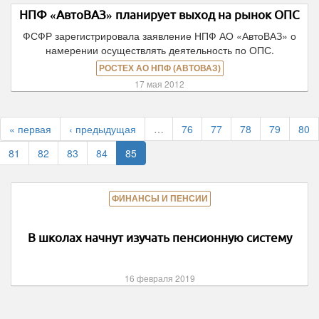
НПФ «АвтоВАЗ» планирует выход на рынок ОПС
ФСФР зарегистрировала заявление НПФ АО «АвтоВАЗ» о
намерении осуществлять деятельность по ОПС.
РОСТЕХ АО НПФ (АВТОВАЗ)
17 мая 2012
« первая
‹ предыдущая
…
76
77
78
79
80
81
82
83
84
85
ФИНАНСЫ И ПЕНСИИ
В школах начнут изучать пенсионную систему
16 февраля 2019