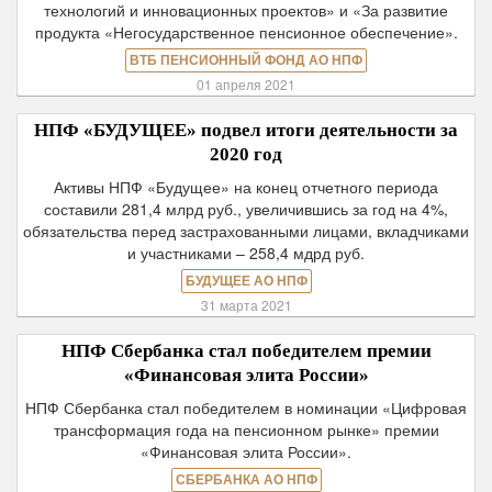
технологий и инновационных проектов» и «За развитие
продукта «Негосударственное пенсионное обеспечение».
ВТБ ПЕНСИОННЫЙ ФОНД АО НПФ
01 апреля 2021
НПФ «БУДУЩЕЕ» подвел итоги деятельности за
2020 год
Активы НПФ «Будущее» на конец отчетного периода
составили 281,4 млрд руб., увеличившись за год на 4%,
обязательства перед застрахованными лицами, вкладчиками
и участниками – 258,4 мдрд руб.
БУДУЩЕЕ АО НПФ
31 марта 2021
НПФ Сбербанка стал победителем премии
«Финансовая элита России»
НПФ Сбербанка стал победителем в номинации «Цифровая
трансформация года на пенсионном рынке» премии
«Финансовая элита России».
СБЕРБАНКА АО НПФ