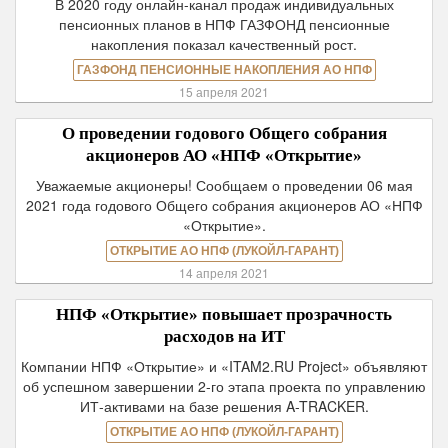
В 2020 году онлайн-канал продаж индивидуальных
пенсионных планов в НПФ ГАЗФОНД пенсионные
накопления показал качественный рост.
ГАЗФОНД ПЕНСИОННЫЕ НАКОПЛЕНИЯ АО НПФ
15 апреля 2021
О проведении годового Общего собрания
акционеров АО «НПФ «Открытие»
Уважаемые акционеры! Сообщаем о проведении 06 мая
2021 года годового Общего собрания акционеров АО «НПФ
«Открытие».
ОТКРЫТИЕ АО НПФ (ЛУКОЙЛ-ГАРАНТ)
14 апреля 2021
НПФ «Открытие» повышает прозрачность
расходов на ИТ
Компании НПФ «Открытие» и «ITAM2.RU Project» объявляют
об успешном завершении 2-го этапа проекта по управлению
ИТ-активами на базе решения A-TRACKER.
ОТКРЫТИЕ АО НПФ (ЛУКОЙЛ-ГАРАНТ)