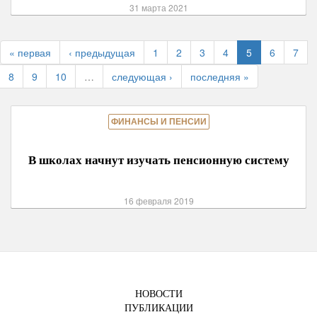
31 марта 2021
« первая
‹ предыдущая
1
2
3
4
5
6
7
8
9
10
…
следующая ›
последняя »
ФИНАНСЫ И ПЕНСИИ
В школах начнут изучать пенсионную систему
16 февраля 2019
НОВОСТИ
ПУБЛИКАЦИИ