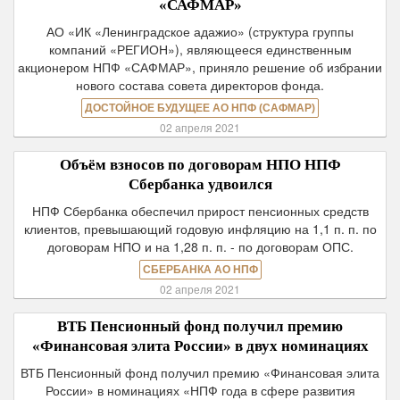
«САФМАР»
АО «ИК «Ленинградское адажио» (структура группы
компаний «РЕГИОН»), являющееся единственным
акционером НПФ «САФМАР», приняло решение об избрании
нового состава совета директоров фонда.
ДОСТОЙНОЕ БУДУЩЕЕ АО НПФ (САФМАР)
02 апреля 2021
Объём взносов по договорам НПО НПФ
Сбербанка удвоился
НПФ Сбербанка обеспечил прирост пенсионных средств
клиентов, превышающий годовую инфляцию на 1,1 п. п. по
договорам НПО и на 1,28 п. п. - по договорам ОПС.
СБЕРБАНКА АО НПФ
02 апреля 2021
ВТБ Пенсионный фонд получил премию
«Финансовая элита России» в двух номинациях
ВТБ Пенсионный фонд получил премию «Финансовая элита
России» в номинациях «НПФ года в сфере развития