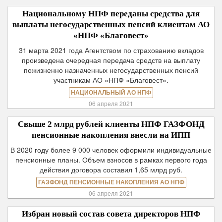
Национальному НПФ переданы средства для
выплаты негосударственных пенсий клиентам АО
«НПФ «Благовест»
31 марта 2021 года Агентством по страхованию вкладов
произведена очередная передача средств на выплату
пожизненно назначенных негосударственных пенсий
участникам АО «НПФ «Благовест».
НАЦИОНАЛЬНЫЙ АО НПФ
06 апреля 2021
Свыше 2 млрд рублей клиенты НПФ ГАЗФОНД
пенсионные накопления внесли на ИПП
В 2020 году более 9 000 человек оформили индивидуальные
пенсионные планы. Объем взносов в рамках первого года
действия договора составил 1,65 млрд руб.
ГАЗФОНД ПЕНСИОННЫЕ НАКОПЛЕНИЯ АО НПФ
06 апреля 2021
Избран новый состав совета директоров НПФ