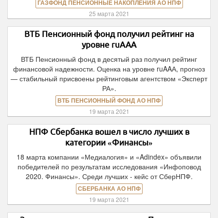
ГАЗФОНД ПЕНСИОННЫЕ НАКОПЛЕНИЯ АО НПФ
25 марта 2021
ВТБ Пенсионный фонд получил рейтинг на
уровне ruAAА
ВТБ Пенсионный фонд в десятый раз получил рейтинг
финансовой надежности. Оценка на уровне ruAAА, прогноз
— стабильный присвоены рейтинговым агентством «Эксперт
РА».
ВТБ ПЕНСИОННЫЙ ФОНД АО НПФ
19 марта 2021
НПФ Сбербанка вошел в число лучших в
категории «Финансы»
18 марта компании «Медиалогия» и «Adindex» объявили
победителей по результатам исследования «Инфоповод
2020. Финансы». Среди лучших - кейс от СберНПФ.
СБЕРБАНКА АО НПФ
19 марта 2021