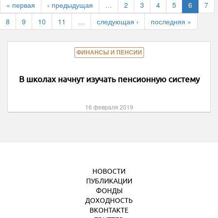
« первая
‹ предыдущая
…
2
3
4
5
6
7
8
9
10
11
…
следующая ›
последняя »
ФИНАНСЫ И ПЕНСИИ
В школах начнут изучать пенсионную систему
16 февраля 2019
НОВОСТИ
ПУБЛИКАЦИИ
ФОНДЫ
ДОХОДНОСТЬ
ВКОНТАКТЕ