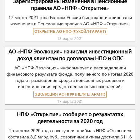
Зарегистрированы изменения в Пенсионные
правила АО «НПФ «Открытие»
17 марта 2021 года Банком России были зарегистрированы
изменения в Пенсионные правила АО «НПФ «Открытие».
ОТКРЫТИЕ АО НПФ (ЛУКОЙЛ-ГАРАНТ)
18 марта 2021
АО «НПФ Эволюция» начислил инвестиционный
доход клиентам по договорам НПО и ОПС
АО «НПФ Эволюция» информирует о распределении
финансового результата фонда, полученного по итогам 2020
года от размещения средств пенсионных резервов и
инвестирования средств пенсионных накоплений.
ЭВОЛЮЦИЯ АО НПФ (НЕФТЕГАРАНТ)
17 марта 2021
НПФ «Открытие» сообщает о результатах
деятельности за 2020 год
По итогам 2020 года совокупная прибыль НПФ «Открытие»
составила 8,2 млрд руб., совокупные активы достигли 611,6