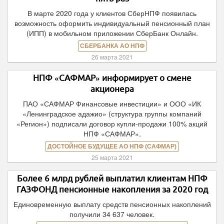
В марте 2020 года у клиентов СберНПФ появилась
возможность оформить индивидуальный пенсионный план
(ИПП) в мобильном приложении СберБанк Онлайн.
СБЕРБАНКА АО НПФ
26 марта 2021
НПФ «САФМАР» информирует о смене
акционера
ПАО «САФМАР Финансовые инвестиции» и ООО «ИК
«Ленинградское адажио» (структура группы компаний
«Регион») подписали договор купли-продажи 100% акций
НПФ «САФМАР».
ДОСТОЙНОЕ БУДУЩЕЕ АО НПФ (САФМАР)
25 марта 2021
Более 6 млрд рублей выплатил клиентам НПФ
ГАЗФОНД пенсионные накопления за 2020 год
Единовременную выплату средств пенсионных накоплений
получили 34 637 человек.