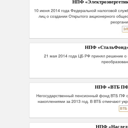
НПФ «Электроэнергетик
10 июня 2014 года Федеральной налоговой служ
лиц о создании Открытого акционерного обще
реоргани
ЭЛ
НПФ «СтальФонд» 
21 мая 2014 года ЦБ РФ принял решение о
преобразован
НПФ «ВТБ ПФ» 
Негосударственный пенсионный фонд ВТБ ПФ о
накоплениями за 2013 год. В ВТБ отмечают у
ВТБ
НПФ «Наследи