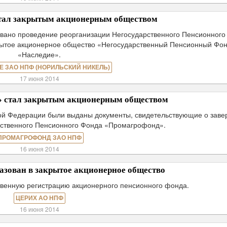
тал закрытым акционерным обществом
овано проведение реорганизации Негосударственного Пенсионного
рытое акционерное общество «Негосударственный Пенсионный Фо
«Наследие».
Е ЗАО НПФ (НОРИЛЬСКИЙ НИКЕЛЬ)
17 июня 2014
 стал закрытым акционерным обществом
ой Федерации были выданы документы, свидетельствующие о зав
рственного Пенсионного Фонда «Промагрофонд».
ПРОМАГРОФОНД ЗАО НПФ
16 июня 2014
зован в закрытое акционерное общество
твенную регистрацию акционерного пенсионного фонда.
ЦЕРИХ АО НПФ
16 июня 2014