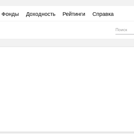
Фонды
Доходность
Рейтинги
Справка
Фор
пои