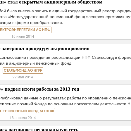
и» стал открытым акционерным обществом
бой была внесена запись в единый государственный реестр юриди
ства «Негосударственный пенсионный фонд электроэнергетики» пу
зации в форме преобразования.
ЕКТРОЭНЕРГЕТИКИ АО НПФ
15 июня 2014
завершил процедуру акционирования
 согласовании проведения реорганизации НПФ Стальфонд в форм
ия в акционерный пенсионный фонд.
СТАЛЬФОНД АО НПФ
22 мая 2014
подвел итоги работы за 2013 год
публиковал данные о результатах работы по управлению пенсион
крепление позиций Фонда по основным показателям деятельности 
 ПЕНСИОННЫЙ ФОНД АО НПФ
18 апреля 2014
е» расширяет региональную сеть