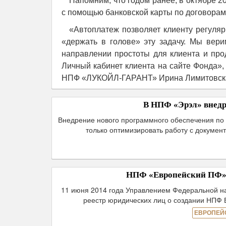
Напомним, что годом ранее, в октябре 2
с помощью банковской карты по договора
«Автоплатеж позволяет клиенту регуля
«держать в голове» эту задачу. Мы вер
направлении простоты для клиента и про
Личный кабинет клиента на сайте Фонда»,
НПФ «ЛУКОЙЛ-ГАРАНТ» Ирина Лимитовск
В НПФ «Эрэл» внедр
Внедрение нового программного обеспечения по 
только оптимизировать работу с докумен
НПФ «Европейский ПФ» 
11 июня 2014 года Управлением Федеральной на
реестр юридических лиц о создании НПФ 
ЕВРОПЕЙ