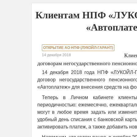
Клиентам НПФ «ЛУКО
«Автоплат
ОТКРЫТИЕ АО НПФ (ЛУКОЙЛ-ГАРАНТ)
Клие
14 декабря 2018
договорам негосударственного пенсионно
14 декабря 2018 года НПФ «ЛУКОЙЛ-Г
договор негосударственного пенсионно
«Автоплатеж» для внесения средств на фо
Теперь в Личном кабинете клиент
периодичностью: ежемесячно, ежекварталь
могут в любое время задать или измени
удобный день списания с банковской карт
активировать платеж, а также добавить нов