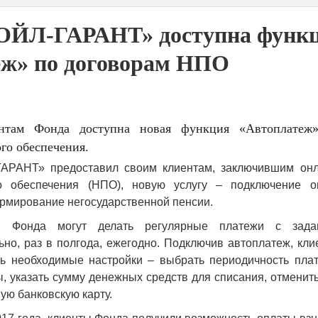
ЙЛ-ГАРАНТ» доступна функ
еж» по договорам НПО
нтам Фонда доступна новая функция «Автоплатеж
го обеспечения.
АРАНТ» предоставил своим клиентам, заключившим онл
го обеспечения (НПО), новую услугу – подключение о
рмирование негосударственной пенсии.
ы Фонда могут делать регулярные платежи с зада
но, раз в полгода, ежегодно. Подключив автоплатеж, кл
ть необходимые настройки – выбрать периодичность плат
ы, указать сумму денежных средств для списания, отменит
ую банковскую карту.