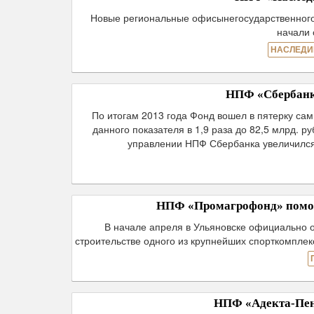
Новые региональные офисынегосударственного 
начали 
НАСЛЕДИ
НПФ «Сбербанка
По итогам 2013 года Фонд вошел в пятерку са
данного показателя в 1,9 раза до 82,5 млрд. 
управлении НПФ Сбербанка увеличился 
НПФ «Промагрофонд» помог 
В начале апреля в Ульяновске официально 
строительстве одного из крупнейших спорткомпле
НПФ «Адекта-Пенс