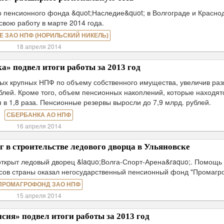
пенсионного фонда &quot;Наследие&quot; в Волгограде и Красно
свою работу в марте 2014 года.
Е ЗАО НПФ (НОРИЛЬСКИЙ НИКЕЛЬ)
18 апреля 2014
» подвел итоги работы за 2013 год
мых крупных НПФ по объему собственного имущества, увеличив ра
рублей. Кроме того, объем пенсионных накоплений, которые находят
в 1,8 раза. Пенсионные резервы выросли до 7,9 млрд. рублей.
СБЕРБАНКА АО НПФ
16 апреля 2014
в строительстве ледового дворца в Ульяновске
открыт ледовый дворец &laquo;Волга-Спорт-Арена&raquo;. Помощь 
ксов страны оказал негосударственный пенсионный фонд "Промагр
ПРОМАГРОФОНД ЗАО НПФ
15 апреля 2014
ия» подвел итоги работы за 2013 год