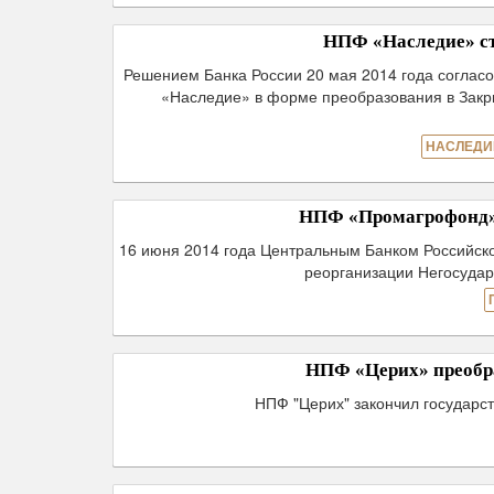
НПФ «Наследие» с
Решением Банка России 20 мая 2014 года соглас
«Наследие» в форме преобразования в Зак
НАСЛЕДИ
НПФ «Промагрофонд»
16 июня 2014 года Центральным Банком Российск
реорганизации Негосуда
НПФ «Церих» преобра
НПФ "Церих" закончил государс