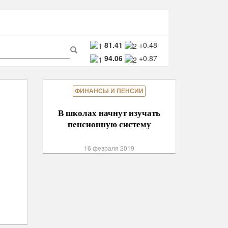
ма
81.41
+0.48
94.06
+0.87
ска
Поиск
ФИНАНСЫ И ПЕНСИИ
В школах начнут изучать
пенсионную систему
16 февраля 2019