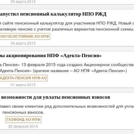
05 марта 2015
запустил пенсионный калькулятор НПО РЖД
 сайте пенсионный калькулятор для участников НПО РЖД. Новый 
ративную пенсию с учетом различных вариантов пенсионной схемы
ЛАГОСОСТОЯНИЕ АО НПФ
04 марта 2015
ры акционирования НПФ «Адекта-Пенсия»
а-Пенсия» 13 февраля 2015 года создано Акционерное сообществ
декта-Пенсия» (краткое название – АО НПФ «Адекта-Пенсия»)
АДЕКТА-ПЕНСИЯ НПФ АО
01 марта 2015
возможности для уплаты пенсионных взносов
тавил своим клиентам ряд дополнительных возможностей для упла
пенсионных взносов.
ГАЗФОНД АО НПФ
26 февраля 2015