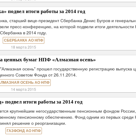
» подвел итоги работы за 2014 год
нка, старший вице-президент Сбербанка Денис Бугров и генераль
ели пресс-конференцию, на которой подвели итоги деятельности
Сбербанка в 2014 году.
СБЕРБАНКА АО НПФ
18 марта 2015
ка ценных бумаг НПФ «Алмазная осень»
 "Алмазная осень" прошел государственную регистрацию выпуска 
денного Советом Фонда от 26.11.2014.
АЛМАЗНАЯ ОСЕНЬ АО НПФ
14 марта 2015
 подвел итоги работы за 2014 год
ется крупнейшим негосударственным пенсионным фондом России,
венному пенсионному обеспечению. Фонд одним из первых среди
ринял решение о реорганизации.
ГАЗФОНД АО НПФ