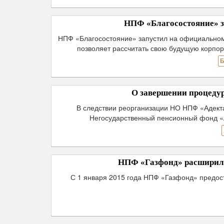
НПФ «Благосостояние» 
НПФ «Благосостояние» запустил на официальном
позволяет рассчитать свою будущую корпо
Б
О завершении процеду
В следствии реорганизации НО НПФ «Адект
Негосударственный пенсионный фонд «А
НПФ «Газфонд» расширил 
С 1 января 2015 года НПФ «Газфонд» предос