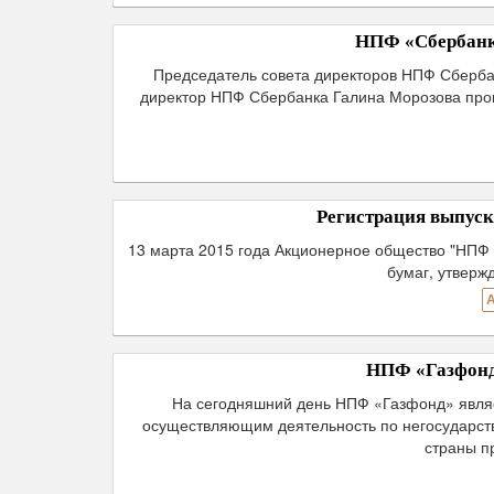
НПФ «Сбербанка
Председатель совета директоров НПФ Сберба
директор НПФ Сбербанка Галина Морозова пров
Регистрация выпус
13 марта 2015 года Акционерное общество "НПФ
бумаг, утверж
НПФ «Газфонд»
На сегодняшний день НПФ «Газфонд» явля
осуществляющим деятельность по негосударст
страны п