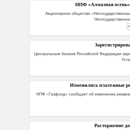
НПФ «Алмазная осень» 
Акционерное общество «Негосударственны
Негосударственно
Зарегистриров
Центральным банком Российской Федерации заре
Уст
Изменились платежные р
НПФ «Газфонд» сообщает об изменении реквизи
Расторжение до