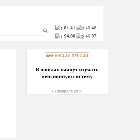
ма
81.41
+0.48
94.06
+0.87
ска
Поиск
ФИНАНСЫ И ПЕНСИИ
В школах начнут изучать
пенсионную систему
16 февраля 2019