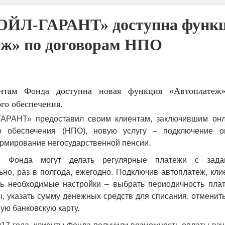
ЙЛ-ГАРАНТ» доступна функ
еж» по договорам НПО
нтам Фонда доступна новая функция «Автоплатеж
го обеспечения.
АРАНТ» предоставил своим клиентам, заключившим онл
го обеспечения (НПО), новую услугу – подключение о
рмирование негосударственной пенсии.
ы Фонда могут делать регулярные платежи с зада
но, раз в полгода, ежегодно. Подключив автоплатеж, кл
ть необходимые настройки – выбрать периодичность плат
ы, указать сумму денежных средств для списания, отменит
ую банковскую карту.