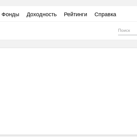
Фонды
Доходность
Рейтинги
Справка
Фор
пои