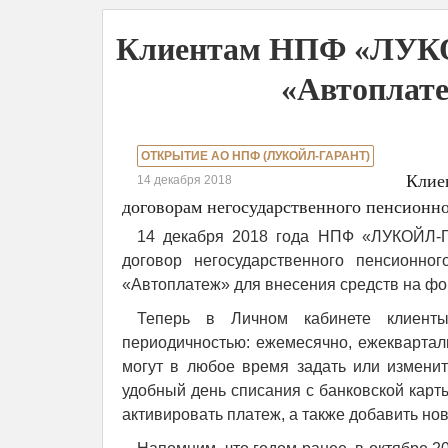
Клиентам НПФ «ЛУКО
«Автоплат
ОТКРЫТИЕ АО НПФ (ЛУКОЙЛ-ГАРАНТ)
Клие
14 декабря 2018
договорам негосударственного пенсионно
14 декабря 2018 года НПФ «ЛУКОЙЛ-Г
договор негосударственного пенсионно
«Автоплатеж» для внесения средств на фо
Теперь в Личном кабинете клиент
периодичностью: ежемесячно, ежекварталь
могут в любое время задать или измени
удобный день списания с банковской карт
активировать платеж, а также добавить нов