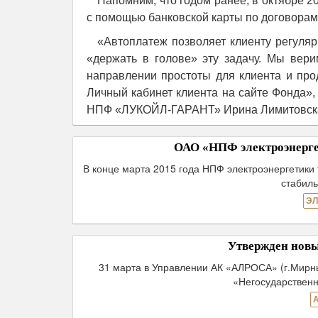
Напомним, что годом ранее, в октябре 2
с помощью банковской карты по договора
«Автоплатеж позволяет клиенту регуля
«держать в голове» эту задачу. Мы вер
направлении простоты для клиента и про
Личный кабинет клиента на сайте Фонда»,
НПФ «ЛУКОЙЛ-ГАРАНТ» Ирина Лимитовск
ОАО «НПФ электроэнергет
В конце марта 2015 года НПФ электроэнергетики
стабиль
ЭЛ
Утвержден нов
31 марта в Управлении АК «АЛРОСА» (г.Мирн
«Негосударствен