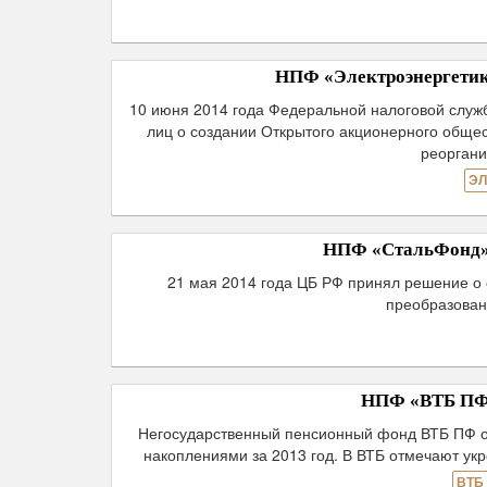
НПФ «Электроэнергетик
10 июня 2014 года Федеральной налоговой служ
лиц о создании Открытого акционерного обще
реоргани
ЭЛ
НПФ «СтальФонд» 
21 мая 2014 года ЦБ РФ принял решение о
преобразован
НПФ «ВТБ ПФ» 
Негосударственный пенсионный фонд ВТБ ПФ о
накоплениями за 2013 год. В ВТБ отмечают у
ВТБ