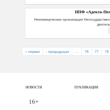
НПФ «Адекта-Пенс
Некоммерческая организация Негосударствен
деятель
« первая
‹ предыдущая
…
76
77
78
НОВОСТИ
ПУБЛИКАЦИИ
16+