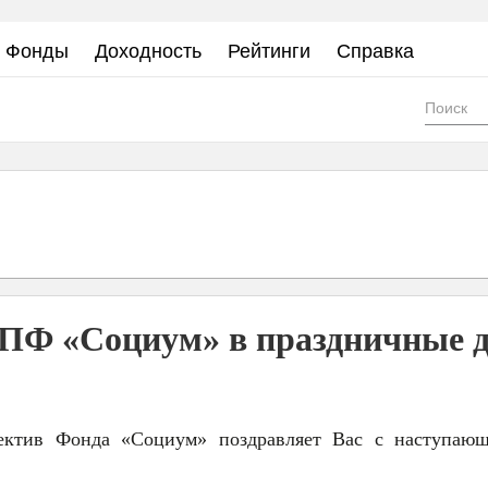
Фонды
Доходность
Рейтинги
Справка
Фор
пои
ПФ «Социум» в праздничные 
ектив Фонда «Социум» поздравляет Вас с наступаю