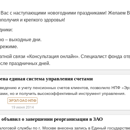
 Вас с наступающими новогодними праздниками! Желаем В
получия и крепкого здоровья!
дники:
но – выходные дни.
 режиме.
тной связи «Консультация онлайн». Специалист фонда от
сле праздничных дней.
ена единая система управления счетами
ведению и учету пенсионных счетов клиентов, позволило НПФ «Эр
тами, но и получить высокоэффективный инструмент управления.
ЭРЭЛ ОАО НПФ
19 июня 2014
объявил о завершении реорганизации в ЗАО
логовой службы по г. Москве внесена запись в Единый государств