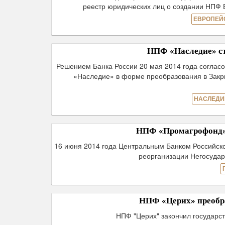
реестр юридических лиц о создании НПФ 
ЕВРОПЕЙ
НПФ «Наследие» с
Решением Банка России 20 мая 2014 года соглас
«Наследие» в форме преобразования в Зак
НАСЛЕДИ
НПФ «Промагрофонд»
16 июня 2014 года Центральным Банком Российск
реорганизации Негосуда
НПФ «Церих» преобра
НПФ "Церих" закончил государс