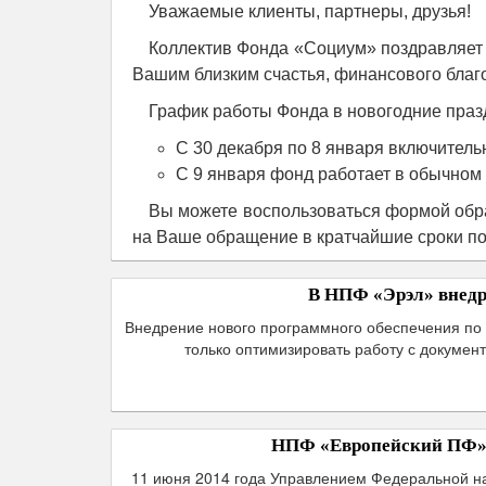
Уважаемые клиенты, партнеры, друзья!
Коллектив Фонда «Социум» поздравляет
Вашим близким счастья, финансового благо
График работы Фонда в новогодние праз
С 30 декабря по 8 января включитель
С 9 января фонд работает в обычном
Вы можете воспользоваться формой обра
на Ваше обращение в кратчайшие сроки по
В НПФ «Эрэл» внедр
Внедрение нового программного обеспечения по 
только оптимизировать работу с докумен
НПФ «Европейский ПФ» 
11 июня 2014 года Управлением Федеральной на