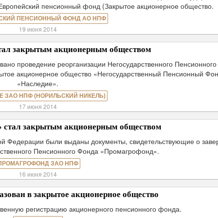
Европейский пенсионный фонд (Закрытое акционерное общество.
СКИЙ ПЕНСИОННЫЙ ФОНД АО НПФ
19 июня 2014
тал закрытым акционерным обществом
овано проведение реорганизации Негосударственного Пенсионного
рытое акционерное общество «Негосударственный Пенсионный Фо
«Наследие».
Е ЗАО НПФ (НОРИЛЬСКИЙ НИКЕЛЬ)
17 июня 2014
 стал закрытым акционерным обществом
ой Федерации были выданы документы, свидетельствующие о зав
рственного Пенсионного Фонда «Промагрофонд».
ПРОМАГРОФОНД ЗАО НПФ
16 июня 2014
зован в закрытое акционерное общество
твенную регистрацию акционерного пенсионного фонда.