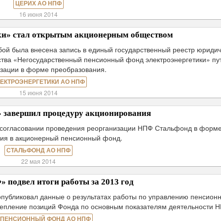
ЦЕРИХ АО НПФ
16 июня 2014
и» стал открытым акционерным обществом
бой была внесена запись в единый государственный реестр юриди
ства «Негосударственный пенсионный фонд электроэнергетики» пу
зации в форме преобразования.
ЕКТРОЭНЕРГЕТИКИ АО НПФ
15 июня 2014
завершил процедуру акционирования
 согласовании проведения реорганизации НПФ Стальфонд в форм
ия в акционерный пенсионный фонд.
СТАЛЬФОНД АО НПФ
22 мая 2014
подвел итоги работы за 2013 год
публиковал данные о результатах работы по управлению пенсион
крепление позиций Фонда по основным показателям деятельности 
 ПЕНСИОННЫЙ ФОНД АО НПФ