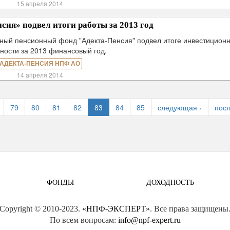
15 апреля 2014
ия» подвел итоги работы за 2013 год
ный пенсионный фонд "Адекта-Пенсия" подвел итоге инвестицион
ности за 2013 финансовый год.
АДЕКТА-ПЕНСИЯ НПФ АО
14 апреля 2014
79
80
81
82
83
84
85
следующая ›
посл
ФОНДЫ
ДОХОДНОСТЬ
Copyright © 2010-2023.
«НПФ-ЭКСПЕРТ»
. Все права защищены
По всем вопросам:
info@npf-expert.ru