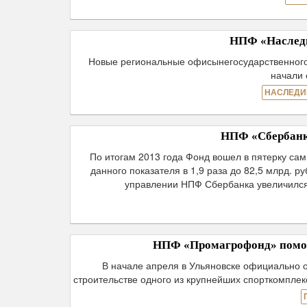
НПФ «Наследи
Новые региональные офисынегосударственного 
начали 
НАСЛЕДИ
НПФ «Сбербанка
По итогам 2013 года Фонд вошел в пятерку са
данного показателя в 1,9 раза до 82,5 млрд. 
управлении НПФ Сбербанка увеличился 
НПФ «Промагрофонд» помог 
В начале апреля в Ульяновске официально 
строительстве одного из крупнейших спорткомпле