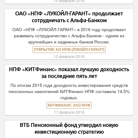
15 февраля 2016
ОАО «НПФ «ЛУКОЙЛ-ГАРАНТ» продолжает
сотрудничать с Альфа-Банком
ОАО «НПФ «ЛУКОЙЛ-ГАРАНТ» в 2016 году продолжает
развивать сотрудничество с Альфа-Банком - одним из
крупнейших и надежных банков России.
ОТКРЫТИЕ АО НПФ (ЛУКОЙЛ-ГАРАНТ)
12 февраля 2016
НПФ «КИТФинанс» показал лучшую доходность
за последние пять лет
По итогам 2015 года доходность инвестирования средств
пенсионных накоплений КИТФинанс НПФ составила 14,5%
годовых.
КИТФИНАНС ЗАО НПФ
11 февраля 2016
ВТБ Пенсионный фонд утвердил новую
инвестиционную стратегию