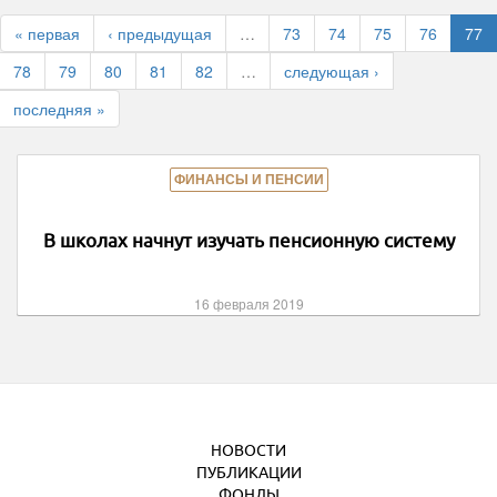
« первая
‹ предыдущая
…
73
74
75
76
77
78
79
80
81
82
…
следующая ›
последняя »
ФИНАНСЫ И ПЕНСИИ
В школах начнут изучать пенсионную систему
16 февраля 2019
НОВОСТИ
ПУБЛИКАЦИИ
ФОНДЫ