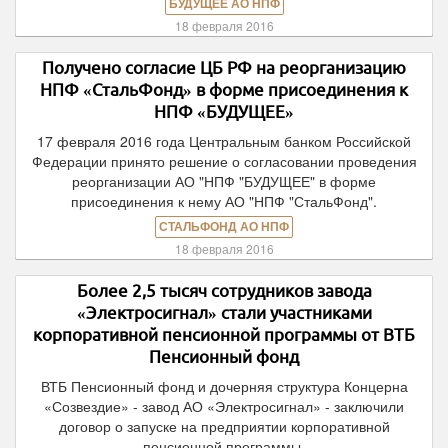
БУДУЩЕЕ АО НПФ
18 февраля 2016
Получено согласие ЦБ РФ на реорганизацию
НПФ «СтальФонд» в форме присоединения к
НПФ «БУДУЩЕЕ»
17 февраля 2016 года Центральным банком Российской
Федерации принято решение о согласовании проведения
реорганизации АО "НПФ "БУДУЩЕЕ" в форме
присоединения к нему АО "НПФ "СтальФонд".
СТАЛЬФОНД АО НПФ
18 февраля 2016
Более 2,5 тысяч сотрудников завода
«Электросигнал» стали участниками
корпоративной пенсионной программы от ВТБ
Пенсионный фонд
ВТБ Пенсионный фонд и дочерняя структура Концерна
«Созвездие» - завод АО «Электросигнал» - заключили
договор о запуске на предприятии корпоративной
пенсионной программы.