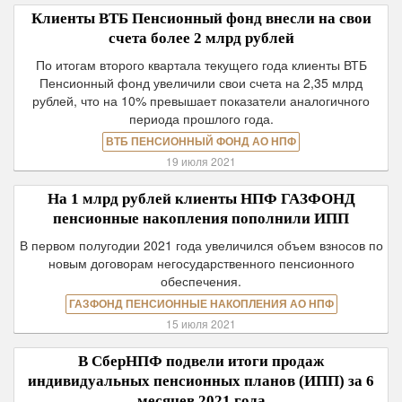
Клиенты ВТБ Пенсионный фонд внесли на свои
счета более 2 млрд рублей
По итогам второго квартала текущего года клиенты ВТБ
Пенсионный фонд увеличили свои счета на 2,35 млрд
рублей, что на 10% превышает показатели аналогичного
периода прошлого года.
ВТБ ПЕНСИОННЫЙ ФОНД АО НПФ
19 июля 2021
На 1 млрд рублей клиенты НПФ ГАЗФОНД
пенсионные накопления пополнили ИПП
В первом полугодии 2021 года увеличился объем взносов по
новым договорам негосударственного пенсионного
обеспечения.
ГАЗФОНД ПЕНСИОННЫЕ НАКОПЛЕНИЯ АО НПФ
15 июля 2021
В СберНПФ подвели итоги продаж
индивидуальных пенсионных планов (ИПП) за 6
месяцев 2021 года