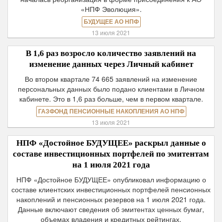
«НПФ Эволюция».
БУДУЩЕЕ АО НПФ
13 июля 2021
В 1,6 раз возросло количество заявлений на
изменение данных через Личный кабинет
Во втором квартале 74 665 заявлений на изменение
персональных данных было подано клиентами в Личном
кабинете. Это в 1,6 раз больше, чем в первом квартале.
ГАЗФОНД ПЕНСИОННЫЕ НАКОПЛЕНИЯ АО НПФ
13 июля 2021
НПФ «Достойное БУДУЩЕЕ» раскрыл данные о
составе инвестиционных портфелей по эмитентам
на 1 июля 2021 года
НПФ «Достойное БУДУЩЕЕ» опубликовал информацию о
составе клиентских инвестиционных портфелей пенсионных
накоплений и пенсионных резервов на 1 июля 2021 года.
Данные включают сведения об эмитентах ценных бумаг,
объемах владения и кредитных рейтингах.