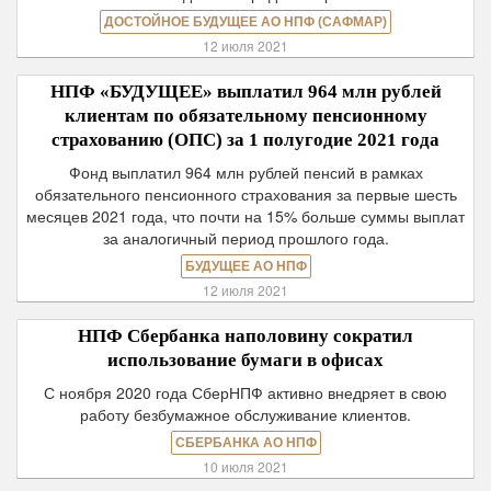
ДОСТОЙНОЕ БУДУЩЕЕ АО НПФ (САФМАР)
12 июля 2021
НПФ «БУДУЩЕЕ» выплатил 964 млн рублей
клиентам по обязательному пенсионному
страхованию (ОПС) за 1 полугодие 2021 года
Фонд выплатил 964 млн рублей пенсий в рамках
обязательного пенсионного страхования за первые шесть
месяцев 2021 года, что почти на 15% больше суммы выплат
за аналогичный период прошлого года.
БУДУЩЕЕ АО НПФ
12 июля 2021
НПФ Сбербанка наполовину сократил
использование бумаги в офисах
С ноября 2020 года СберНПФ активно внедряет в свою
работу безбумажное обслуживание клиентов.
СБЕРБАНКА АО НПФ
10 июля 2021