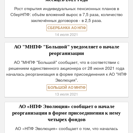
Рост открытия индивидуальных пенсионных планов в
СберНПФ: объём вложений вырос в 7,5 раза, количество
заключённых договоров - в 2,5 раза.
СБЕРБАНКА АО НПФ
14 июля 2021
АО "МНПФ "Большой" уведомляет о начале
реорганизации
АО "МНПФ "Большой" сообщает, что в соответствии с
решением единственного акционера от 28 июня 2021 года
началась реорганизация в форме присоединения к АО "НПФ
Эволюция".
БОЛЬШОЙ АО МНПФ
13 июля 2021
АО «НПФ Эволюция» сообщает о начале
реорганизации в форме присоединения к нему
четырех фондов
АО «НПФ Эволюция» сообщает о том, что началась