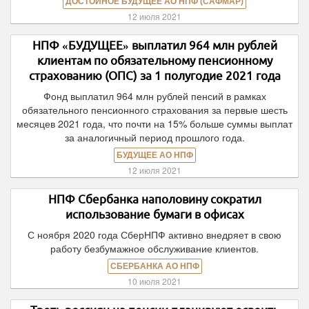
ДОСТОЙНОЕ БУДУЩЕЕ АО НПФ (САФМАР)
12 июля 2021
НПФ «БУДУЩЕЕ» выплатил 964 млн рублей
клиентам по обязательному пенсионному
страхованию (ОПС) за 1 полугодие 2021 года
Фонд выплатил 964 млн рублей пенсий в рамках
обязательного пенсионного страхования за первые шесть
месяцев 2021 года, что почти на 15% больше суммы выплат
за аналогичный период прошлого года.
БУДУЩЕЕ АО НПФ
12 июля 2021
НПФ Сбербанка наполовину сократил
использование бумаги в офисах
С ноября 2020 года СберНПФ активно внедряет в свою
работу безбумажное обслуживание клиентов.
СБЕРБАНКА АО НПФ
10 июля 2021