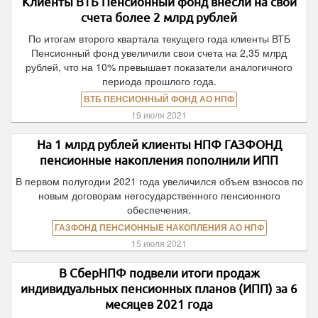
Клиенты ВТБ Пенсионный фонд внесли на свои
счета более 2 млрд рублей
По итогам второго квартала текущего года клиенты ВТБ
Пенсионный фонд увеличили свои счета на 2,35 млрд
рублей, что на 10% превышает показатели аналогичного
периода прошлого года.
ВТБ ПЕНСИОННЫЙ ФОНД АО НПФ
19 июля 2021
На 1 млрд рублей клиенты НПФ ГАЗФОНД
пенсионные накопления пополнили ИПП
В первом полугодии 2021 года увеличился объем взносов по
новым договорам негосударственного пенсионного
обеспечения.
ГАЗФОНД ПЕНСИОННЫЕ НАКОПЛЕНИЯ АО НПФ
15 июля 2021
В СберНПФ подвели итоги продаж
индивидуальных пенсионных планов (ИПП) за 6
месяцев 2021 года