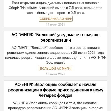
Рост открытия индивидуальных пенсионных планов в
СберНПФ: объём вложений вырос в 7,5 раза, количество
заключённых договоров - в 2,5 раза.
СБЕРБАНКА АО НПФ
14 июля 2021
АО "МНПФ "Большой" уведомляет о начале
реорганизации
АО "МНПФ "Большой" сообщает, что в соответствии с
решением единственного акционера от 28 июня 2021 года
началась реорганизация в форме присоединения к АО "НПФ
Эволюция".
БОЛЬШОЙ АО МНПФ
13 июля 2021
АО «НПФ Эволюция» сообщает о начале
реорганизации в форме присоединения к нему
четырех фондов
АО «НПФ Эволюция» сообщает о том, что началась
процедура реорганизации АО «НПФ Эволюция» в форме