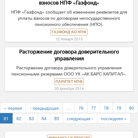
взносов НПФ «Газфонд»
НПФ «Газфонд» сообщает об изменении реквизитов для
уплаты взносов по договорам негосударственного
пенсионного обеспечения (НПО).
ГАЗФОНД АО НПФ
12 января 2015
Расторжение договора доверительного
управления
Расторжение договора доверительного управления
пенсионными резервами ООО УК «АК БАРС КАПИТАЛ».
ПАРИТЕТ НПФ
30 декабря 2014
« первая
‹ предыдущая
…
76
77
78
79
80
81
82
83
84
85
следующая ›
последняя »