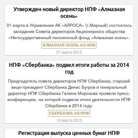
Утвержден новый директор НПФ «Алмазная
осень»
31 марта в Управлении АК «АЛРОСА» (г.Мирный) состоялось
заседание Совета директоров Акционерного общества
«Негосударственный пенсионный фонд «Алмазная осень».
АЛМАЗНАЯ ОСЕНЬ АО НПФ
31 марта 2015
НПФ «Сбербанка» подвел итоги работы за 2014
год
Председатель совета директоров НПФ Сбербанка, старший
вице-президент Сбербанка Денис Бугров и генеральный
директор НПФ Сбербанка Галина Морозова провели пресс-
конференцию, на которой подвели итоги деятельности НПФ
Сбербанка в 2014 году.
СБЕРБАНКА АО НПФ
18 марта 2015
Регистрация выпуска ценных бумаг НПФ