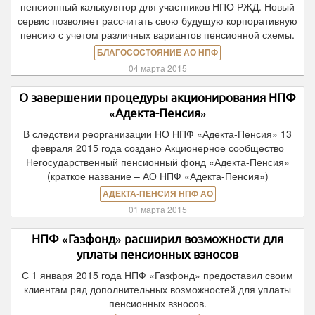
пенсионный калькулятор для участников НПО РЖД. Новый
сервис позволяет рассчитать свою будущую корпоративную
пенсию с учетом различных вариантов пенсионной схемы.
БЛАГОСОСТОЯНИЕ АО НПФ
04 марта 2015
О завершении процедуры акционирования НПФ
«Адекта-Пенсия»
В следствии реорганизации НО НПФ «Адекта-Пенсия» 13
февраля 2015 года создано Акционерное сообщество
Негосударственный пенсионный фонд «Адекта-Пенсия»
(краткое название – АО НПФ «Адекта-Пенсия»)
АДЕКТА-ПЕНСИЯ НПФ АО
01 марта 2015
НПФ «Газфонд» расширил возможности для
уплаты пенсионных взносов
С 1 января 2015 года НПФ «Газфонд» предоставил своим
клиентам ряд дополнительных возможностей для уплаты
пенсионных взносов.