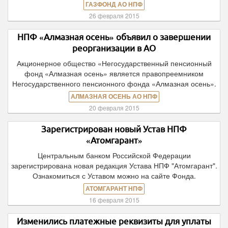
ГАЗФОНД АО НПФ
26 февраля 2015
НПФ «Алмазная осень» объявил о завершении
реорганизации в АО
Акционерное общество «Негосударственный пенсионный
фонд «Алмазная осень» является правопреемником
Негосударственного пенсионного фонда «Алмазная осень».
АЛМАЗНАЯ ОСЕНЬ АО НПФ
20 февраля 2015
Зарегистрирован новый Устав НПФ
«Атомгарант»
Центральным банком Российской Федерации
зарегистрирована новая редакция Устава НПФ "Атомгарант".
Ознакомиться с Уставом можно на сайте Фонда.
АТОМГАРАНТ НПФ
16 февраля 2015
Изменились платежные реквизиты для уплаты