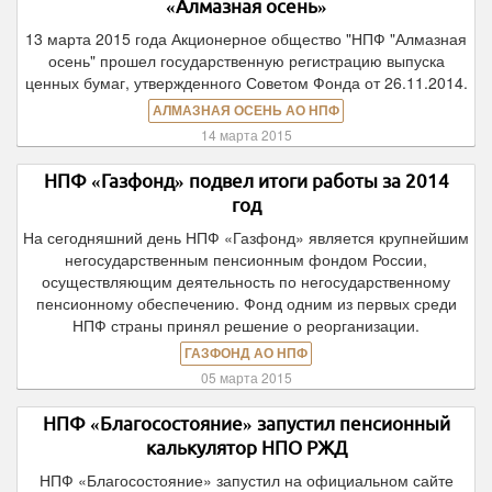
«Алмазная осень»
13 марта 2015 года Акционерное общество "НПФ "Алмазная
осень" прошел государственную регистрацию выпуска
ценных бумаг, утвержденного Советом Фонда от 26.11.2014.
АЛМАЗНАЯ ОСЕНЬ АО НПФ
14 марта 2015
НПФ «Газфонд» подвел итоги работы за 2014
год
На сегодняшний день НПФ «Газфонд» является крупнейшим
негосударственным пенсионным фондом России,
осуществляющим деятельность по негосударственному
пенсионному обеспечению. Фонд одним из первых среди
НПФ страны принял решение о реорганизации.
ГАЗФОНД АО НПФ
05 марта 2015
НПФ «Благосостояние» запустил пенсионный
калькулятор НПО РЖД
НПФ «Благосостояние» запустил на официальном сайте