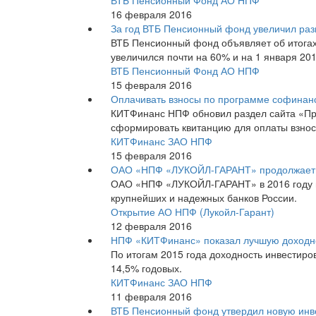
16 февраля 2016
За год ВТБ Пенсионный фонд увеличил раз
ВТБ Пенсионный фонд объявляет об итогах
увеличился почти на 60% и на 1 января 201
ВТБ Пенсионный Фонд АО НПФ
15 февраля 2016
Оплачивать взносы по программе софина
КИТФинанс НПФ обновил раздел сайта «Пр
сформировать квитанцию для оплаты взнос
КИТФинанс ЗАО НПФ
15 февраля 2016
ОАО «НПФ «ЛУКОЙЛ-ГАРАНТ» продолжает с
ОАО «НПФ «ЛУКОЙЛ-ГАРАНТ» в 2016 году пр
крупнейших и надежных банков России.
Открытие АО НПФ (Лукойл-Гарант)
12 февраля 2016
НПФ «КИТФинанс» показал лучшую доходнос
По итогам 2015 года доходность инвестир
14,5% годовых.
КИТФинанс ЗАО НПФ
11 февраля 2016
ВТБ Пенсионный фонд утвердил новую инв