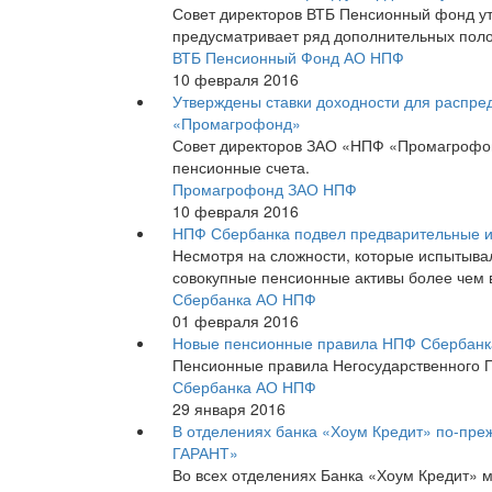
Совет директоров ВТБ Пенсионный фонд ут
предусматривает ряд дополнительных поло
ВТБ Пенсионный Фонд АО НПФ
10 февраля 2016
Утверждены ставки доходности для распре
«Промагрофонд»
Совет директоров ЗАО «НПФ «Промагрофон
пенсионные счета.
Промагрофонд ЗАО НПФ
10 февраля 2016
НПФ Сбербанка подвел предварительные ит
Несмотря на сложности, которые испытыва
совокупные пенсионные активы более чем в 
Сбербанка АО НПФ
01 февраля 2016
Новые пенсионные правила НПФ Сбербанк
Пенсионные правила Негосударственного П
Сбербанка АО НПФ
29 января 2016
В отделениях банка «Хоум Кредит» по-пр
ГАРАНТ»
Во всех отделениях Банка «Хоум Кредит»