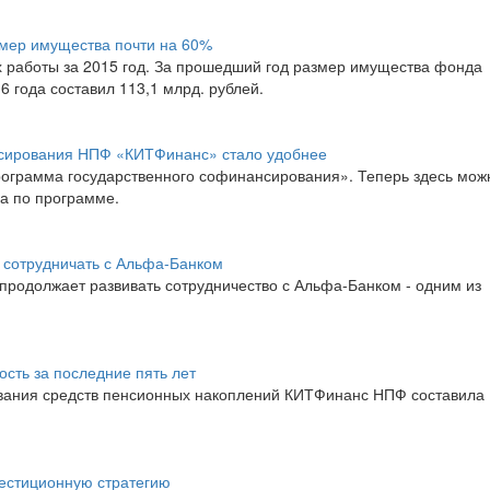
мер имущества почти на 60%
 работы за 2015 год. За прошедший год размер имущества фонда
6 года составил 113,1 млрд. рублей.
нсирования НПФ «КИТФинанс» стало удобнее
ограмма государственного софинансирования». Теперь здесь мож
а по программе.
отрудничать с Альфа-Банком
одолжает развивать сотрудничество с Альфа-Банком - одним из
ть за последние пять лет
ования средств пенсионных накоплений КИТФинанс НПФ составила
естиционную стратегию