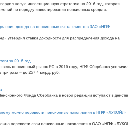
вердил новую инвестиционную стратегию на 2016 год, которая
жений по порядку инвестирования пенсионных средств.
деления дохода на пенсионные счета клиентов ЗАО «НПФ
д» утвердил ставки доходности для распределения дохода на
оги за 2015 год
л весь пенсионный рынок РФ в 2015 году, НПФ Сбербанка увеличил
три раза – до 257,4 млрд. руб.
а
енсионного Фонда Сбербанка в новой редакции вступают в действ
ежнему можно перевести пенсионные накопления в НПФ «ЛУКОЙЛ-
 можно перевести свои пенсионные накопления в ОАО «НПФ «ЛУКО