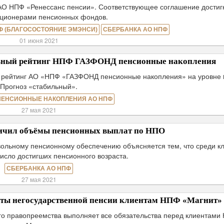
О НПФ «Ренессанс пенсии». Соответствующее соглашение достиг
кционерами пенсионных фондов.
Ф (БЛАГОСОСТОЯНИЕ ЭМЭНСИ)
СБЕРБАНКА АО НПФ
01 июня 2021
льный рейтинг НПФ ГАЗФОНД пенсионные накопления
о рейтинг АО «НПФ «ГАЗФОНД пенсионные накопления» на уровне 
Прогноз «стабильный».
ПЕНСИОННЫЕ НАКОПЛЕНИЯ АО НПФ
27 мая 2021
ичил объёмы пенсионных выплат по НПО
ольному пенсионному обеспечению объясняется тем, что среди к
исло достигших пенсионного возраста.
СБЕРБАНКА АО НПФ
27 мая 2021
ты негосударственной пенсии клиентам НПФ «Магнит»
о правопреемства выполняет все обязательства перед клиентами