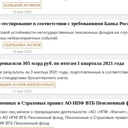
БОЛЬШОЙ АО МНПФ
12 мая 2021
тестирование в соответствии с требованиями Банка Рос
совой устойчивости негосударственных пенсионных фондов на слу
ных неблагоприятных событий.
СБЕРБАНКА АО НПФ
12 мая 2021
ысили 305 млрд руб. по итогам I квартала 2021 года
езультаты за 3 месяца 2021 года, подготовленные в соответстви
 стандартами бухгалтерского учета.
ЮЦИЯ АО НПФ (НЕФТЕГАРАНТ)
11 мая 2021
сионных и Страховых правил АО НПФ ВТБ Пенсионный 
ских лиц записи о прекращении деятельности «АО «НПФ «Магнит»
 к АО НПФ ВТБ Пенсионный фонд, Пенсионные и Страховые прави
ПФ ВТБ Пенсионный фонд