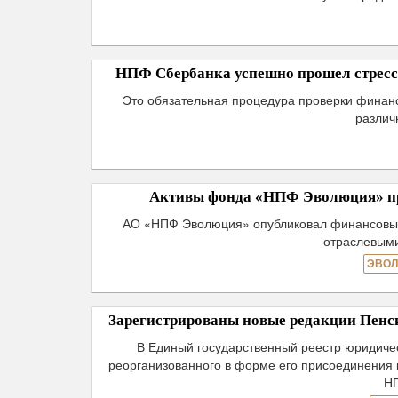
НПФ Сбербанка успешно прошел стресс-
Это обязательная процедура проверки финан
различ
Активы фонда «НПФ Эволюция» прев
АО «НПФ Эволюция» опубликовал финансовые р
отраслевыми
ЭВОЛ
Зарегистрированы новые редакции Пен
В Единый государственный реестр юридиче
реорганизованного в форме его присоединения
Н