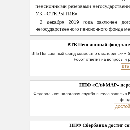
пенсионными резервами негосударстве
УК «ОТКРЫТИЕ».
2 декабря 2019 года заключен дог
негосударственного пенсионного фонда 
ВТБ Пенсионный фонд запу
ВТБ Пенсионный фонд совместно с материнским б
Робот ответит на вопросы и 
ВТБ
НПФ «САФМАР» пере
Федеральная налоговая служба внесла запись в 
фонд
ДОСТОЙ
НПФ Сбербанка достиг со