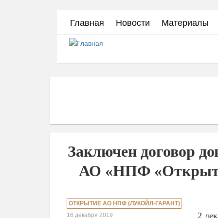
Перейти
Главная
Новости
Материалы
к
основному
содержанию
Заключен договор до
АО «НПФ «Откры
ОТКРЫТИЕ АО НПФ (ЛУКОЙЛ-ГАРАНТ)
2 де
16 декабря 2019