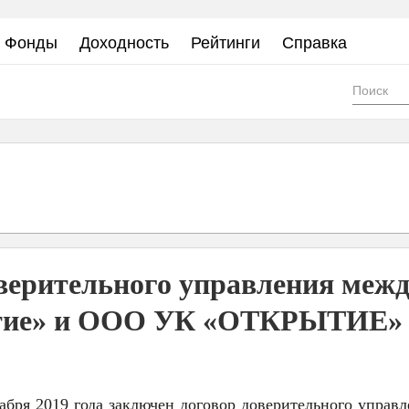
Фонды
Доходность
Рейтинги
Справка
Фор
пои
верительного управления меж
тие» и ООО УК «ОТКРЫТИЕ»
кабря 2019 года заключен договор доверительного управл