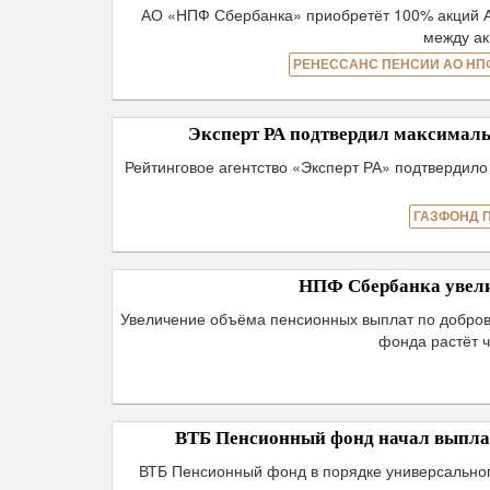
АО «НПФ Сбербанка» приобретёт 100% акций А
между а
РЕНЕССАНС ПЕНСИИ АО НП
Эксперт РА подтвердил максима
Рейтинговое агентство «Эксперт РА» подтвердил
ГАЗФОНД 
НПФ Сбербанка увел
Увеличение объёма пенсионных выплат по добров
фонда растёт ч
ВТБ Пенсионный фонд начал выпла
ВТБ Пенсионный фонд в порядке универсальног