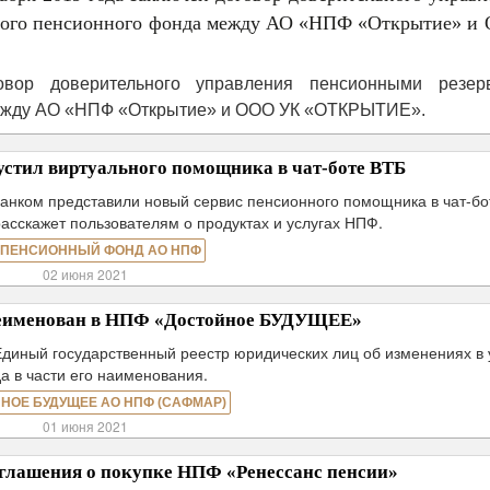
нного пенсионного фонда между АО «НПФ «Открытие» и
овор доверительного управления пенсионными резер
между АО «НПФ «Открытие» и ООО УК «ОТКРЫТИЕ».
стил виртуального помощника в чат-боте ВТБ
анком представили новый сервис пенсионного помощника в чат-бо
расскажет пользователям о продуктах и услугах НПФ.
 ПЕНСИОННЫЙ ФОНД АО НПФ
02 июня 2021
именован в НПФ «Достойное БУДУЩЕЕ»
Единый государственный реестр юридических лиц об изменениях в 
а в части его наименования.
НОЕ БУДУЩЕЕ АО НПФ (САФМАР)
01 июня 2021
глашения о покупке НПФ «Ренессанс пенсии»