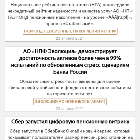
Национальное рейтинговое агентство (НРА) подтвердило
некредитный рейтинг надежности и качества услуг АО «НПФ
ГАЗФОНД пенсионные накопления» на уровне «AAA|ru.pf|»,
прогноз «Стабильный».
ГАЗФОНД ПЕНСИОННЫЕ НАКОПЛЕНИЯ АО НПФ
23 апреля 2021
АО «НПФ Эволюция» демонстрирует
достаточность активов более чем в 99%
испытаний по обновленным стресс-сценариям
Банка России
Обязательные стресс-тесты введены для оценки
финансовой устойчивости фондов к негативным событиям
на горизонте пяти лет.
ЭВОЛЮЦИЯ АО НПФ (НЕФТЕГАРАНТ)
22 апреля 2021
Сбер запустил цифровую пенсионную витрину
Сбер запустил в СберБанк Онлайн новый сервис, который
показывает пользователям размер пенсии, рассчитанной на