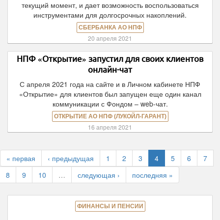
текущий момент, и дает возможность воспользоваться
инструментами для долгосрочных накоплений.
СБЕРБАНКА АО НПФ
20 апреля 2021
НПФ «Открытие» запустил для своих клиентов
онлайн-чат
С апреля 2021 года на сайте и в Личном кабинете НПФ
«Открытие» для клиентов был запущен еще один канал
коммуникации с Фондом – web-чат.
ОТКРЫТИЕ АО НПФ (ЛУКОЙЛ-ГАРАНТ)
16 апреля 2021
« первая
‹ предыдущая
1
2
3
4
5
6
7
8
9
10
…
следующая ›
последняя »
ФИНАНСЫ И ПЕНСИИ