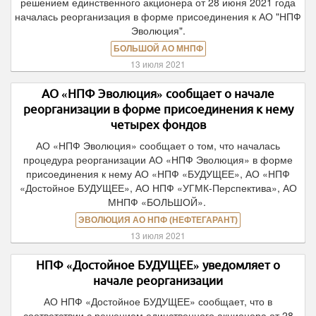
решением единственного акционера от 28 июня 2021 года
началась реорганизация в форме присоединения к АО "НПФ
Эволюция".
БОЛЬШОЙ АО МНПФ
13 июля 2021
АО «НПФ Эволюция» сообщает о начале
реорганизации в форме присоединения к нему
четырех фондов
АО «НПФ Эволюция» сообщает о том, что началась
процедура реорганизации АО «НПФ Эволюция» в форме
присоединения к нему АО «НПФ «БУДУЩЕЕ», АО «НПФ
«Достойное БУДУЩЕЕ», АО НПФ «УГМК-Перспектива», АО
МНПФ «БОЛЬШОЙ».
ЭВОЛЮЦИЯ АО НПФ (НЕФТЕГАРАНТ)
13 июля 2021
НПФ «Достойное БУДУЩЕЕ» уведомляет о
начале реорганизации
АО НПФ «Достойное БУДУЩЕЕ» сообщает, что в
соответствии с решением единственного акционера от 28