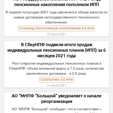
пенсионные накопления пополнили ИПП
В первом полугодии 2021 года увеличился объем взносов по
новым договорам негосударственного пенсионного
обеспечения.
ГАЗФОНД ПЕНСИОННЫЕ НАКОПЛЕНИЯ АО НПФ
15 июля 2021
В СберНПФ подвели итоги продаж
индивидуальных пенсионных планов (ИПП) за 6
месяцев 2021 года
Рост открытия индивидуальных пенсионных планов в
СберНПФ: объём вложений вырос в 7,5 раза, количество
заключённых договоров - в 2,5 раза.
СБЕРБАНКА АО НПФ
14 июля 2021
АО "МНПФ "Большой" уведомляет о начале
реорганизации
АО "МНПФ "Большой" сообщает, что в соответствии с