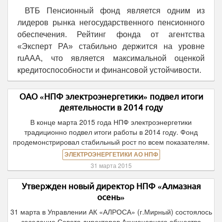
ВТБ Пенсионный фонд является одним из
лидеров рынка негосударственного пенсионного
обеспечения. Рейтинг фонда от агентства
«Эксперт РА» стабильно держится на уровне
ruAAА, что является максимальной оценкой
кредитоспособности и финансовой устойчивости.
ОАО «НПФ электроэнергетики» подвел итоги
деятельности в 2014 году
В конце марта 2015 года НПФ электроэнергетики
традиционно подвел итоги работы в 2014 году. Фонд
продемонстрировал стабильный рост по всем показателям.
ЭЛЕКТРОЭНЕРГЕТИКИ АО НПФ
31 марта 2015
Утвержден новый директор НПФ «Алмазная
осень»
31 марта в Управлении АК «АЛРОСА» (г.Мирный) состоялось
заседание Совета директоров Акционерного общества