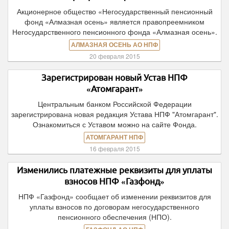
Акционерное общество «Негосударственный пенсионный
фонд «Алмазная осень» является правопреемником
Негосударственного пенсионного фонда «Алмазная осень».
АЛМАЗНАЯ ОСЕНЬ АО НПФ
20 февраля 2015
Зарегистрирован новый Устав НПФ
«Атомгарант»
Центральным банком Российской Федерации
зарегистрирована новая редакция Устава НПФ "Атомгарант".
Ознакомиться с Уставом можно на сайте Фонда.
АТОМГАРАНТ НПФ
16 февраля 2015
Изменились платежные реквизиты для уплаты
взносов НПФ «Газфонд»
НПФ «Газфонд» сообщает об изменении реквизитов для
уплаты взносов по договорам негосударственного
пенсионного обеспечения (НПО).