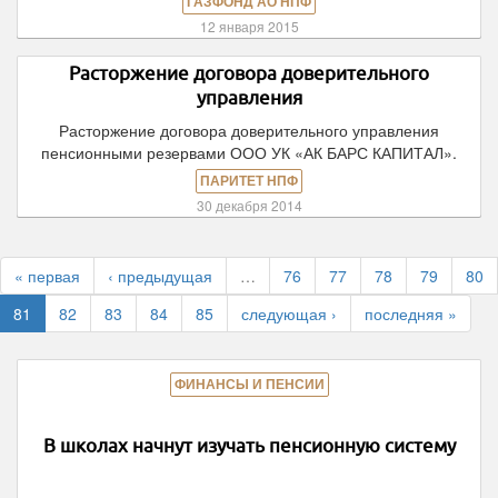
ГАЗФОНД АО НПФ
12 января 2015
Расторжение договора доверительного
управления
Расторжение договора доверительного управления
пенсионными резервами ООО УК «АК БАРС КАПИТАЛ».
ПАРИТЕТ НПФ
30 декабря 2014
« первая
‹ предыдущая
…
76
77
78
79
80
81
82
83
84
85
следующая ›
последняя »
ФИНАНСЫ И ПЕНСИИ
В школах начнут изучать пенсионную систему