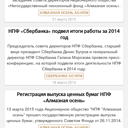
«Негосударственный пенсионный фонд «Алмазная осень».
АЛМАЗНАЯ ОСЕНЬ АО НПФ
31 марта 2015
НПФ «Сбербанка» подвел итоги работы за 2014
год
Председатель совета директоров НПФ Сбербанка, старший
вице-президент Сбербанка Денис Бугров и генеральный
директор НПФ Сбербанка Галина Морозова провели пресс-
конференцию, на которой подвели итоги деятельности НПФ
Сбербанка в 2014 году.
СБЕРБАНКА АО НПФ
18 марта 2015
Регистрация выпуска ценных бумаг НПФ
«Алмазная осень»
13 марта 2015 года Акционерное общество "НПФ "Алмазная
осень" прошел государственную регистрацию выпуска
ценных бумаг, утвержденного Советом Фонда от 26.11.2014.
АЛМАЗНАЯ ОСЕНЬ АО НПФ