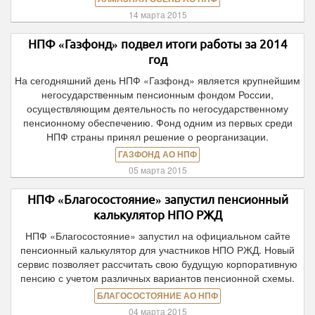
14 марта 2015
НПФ «Газфонд» подвел итоги работы за 2014
год
На сегодняшний день НПФ «Газфонд» является крупнейшим
негосударственным пенсионным фондом России,
осуществляющим деятельность по негосударственному
пенсионному обеспечению. Фонд одним из первых среди
НПФ страны принял решение о реорганизации.
ГАЗФОНД АО НПФ
05 марта 2015
НПФ «Благосостояние» запустил пенсионный
калькулятор НПО РЖД
НПФ «Благосостояние» запустил на официальном сайте
пенсионный калькулятор для участников НПО РЖД. Новый
сервис позволяет рассчитать свою будущую корпоративную
пенсию с учетом различных вариантов пенсионной схемы.
БЛАГОСОСТОЯНИЕ АО НПФ
04 марта 2015