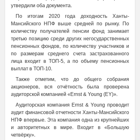
утвердили оба документа.
По итогам 2020 года доходность Ханты-
Мансийского НПФ выше средней по рынку. По
количеству получателей пенсии фонд занимает
третью позицию среди других негосударственных
пенсионных фондов, по количеству участников и
по размерам среднего счета застрахованного
лица входит в ТОП-5, а по объему пенсионных
выплат в ТОП-10.
Также отметим, что до общего собрания
акционеров, вся отчётность была проверена
аудиторской компанией «Ernst & Young (EY)».
Аудиторская компания Ernst & Young проводит
аудит финансовой отчетности Ханты-Мансийского
НПФ впервые. Эта компания одна из крупнейших
и авторитетных в мире. Входит в «Большую
четвёрку».