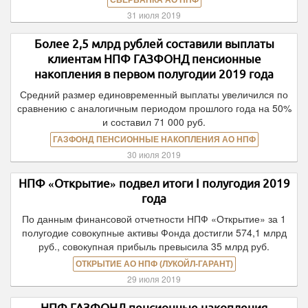
СБЕРБАНКА АО НПФ
31 июля 2019
Более 2,5 млрд рублей составили выплаты
клиентам НПФ ГАЗФОНД пенсионные
накопления в первом полугодии 2019 года
Средний размер единовременный выплаты увеличился по
сравнению с аналогичным периодом прошлого года на 50%
и составил 71 000 руб.
ГАЗФОНД ПЕНСИОННЫЕ НАКОПЛЕНИЯ АО НПФ
30 июля 2019
НПФ «Открытие» подвел итоги I полугодия 2019
года
По данным финансовой отчетности НПФ «Открытие» за 1
полугодие совокупные активы Фонда достигли 574,1 млрд
руб., совокупная прибыль превысила 35 млрд руб.
ОТКРЫТИЕ АО НПФ (ЛУКОЙЛ-ГАРАНТ)
29 июля 2019
НПФ ГАЗФОНД пенсионные накопления