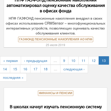
автоматизировал оценку качества обслуживания
в офисах фонда
НПФ ГАЗФОНД пенсионные накопления внедрил в своих
офисах использование CRMSensor – многофункциональных
интерактивных устройств, позволяющих оценивать качество
обслуживания клиентов.
ГАЗФОНД ПЕНСИОННЫЕ НАКОПЛЕНИЯ АО НПФ
25 июля 2019
« первая
‹ предыдущая
…
9
10
11
12
13
14
15
16
17
18
…
следующая ›
последняя »
ФИНАНСЫ И ПЕНСИИ
В школах начнут изучать пенсионную систему