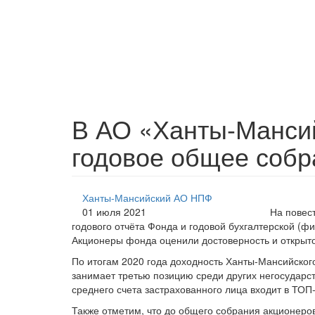
В АО «Ханты-Манси
годовое общее собр
Ханты-Мансийский АО НПФ
01 июля 2021
На повес
годового отчёта Фонда и годовой бухгалтерской (фи
Акционеры фонда оценили достоверность и открыт
По итогам 2020 года доходность Ханты-Мансийског
занимает третью позицию среди других негосударс
среднего счета застрахованного лица входит в ТОП
Также отметим, что до общего собрания акционеров