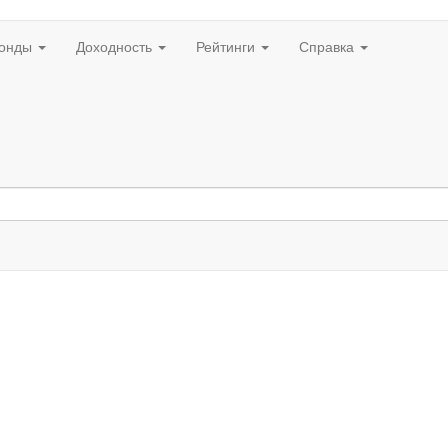
онды
Доходность
Рейтинги
Справка