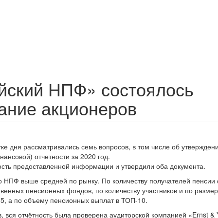
йский НПФ» состоялось
ание акционеров
тке дня рассматривались семь вопросов, в том числе об утвержден
нансовой) отчетности за 2020 год.
ость предоставленной информации и утвердили оба документа.
о НПФ выше средней по рынку. По количеству получателей пенсии
твенных пенсионных фондов, по количеству участников и по разме
-5, а по объему пенсионных выплат в ТОП-10.
, вся отчётность была проверена аудиторской компанией «Ernst &