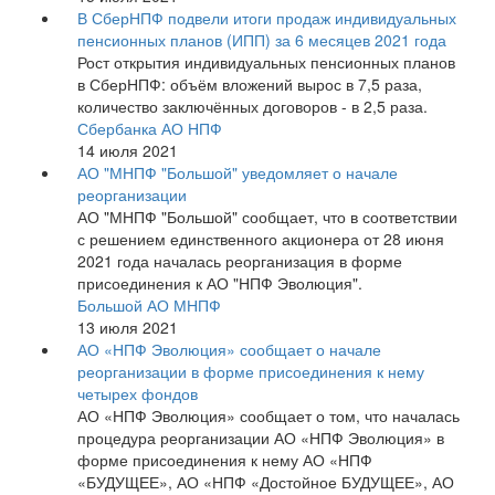
В СберНПФ подвели итоги продаж индивидуальных
пенсионных планов (ИПП) за 6 месяцев 2021 года
Рост открытия индивидуальных пенсионных планов
в СберНПФ: объём вложений вырос в 7,5 раза,
количество заключённых договоров - в 2,5 раза.
Сбербанка АО НПФ
14 июля 2021
АО "МНПФ "Большой" уведомляет о начале
реорганизации
АО "МНПФ "Большой" сообщает, что в соответствии
с решением единственного акционера от 28 июня
2021 года началась реорганизация в форме
присоединения к АО "НПФ Эволюция".
Большой АО МНПФ
13 июля 2021
АО «НПФ Эволюция» сообщает о начале
реорганизации в форме присоединения к нему
четырех фондов
АО «НПФ Эволюция» сообщает о том, что началась
процедура реорганизации АО «НПФ Эволюция» в
форме присоединения к нему АО «НПФ
«БУДУЩЕЕ», АО «НПФ «Достойное БУДУЩЕЕ», АО