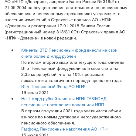
АО «НПФ «Доверие», лицензия Банка России № 318/2 от
21.05.2004 на осуществление деятельности по пенсионному
обеспечению и пенсионному страхованию) уведомляет о
внесении изменений в Страховые правила АО «НПФ
«Доверие» и регистрации 17.01.2018 Банком России
(регистрационный номер 318/2/10Ст) Страховых правил АО
«НПФ «Доверие» в новой редакции.
Клиенты ВТБ Пенсионный фонд внесли на свои
счета более 2 млрд рублей
По итогам второго квартала текущего года клиенты
ВТБ Пенсионный фонд увеличили свои счета на
2,35 млрд рублей, что на 10% превышает
показатели аналогичного периода прошлого года.
ВТБ Пенсионный Фонд АО НПФ
19 июля 2021
На 1 млрд рублей клиенты НПФ ГАЗФОНД
пенсионные накопления пополнили ИПП
В первом полугодии 2021 года увеличился объем
взносов по новым договорам негосударственного
пенсионного обеспечения.
Газфонд Пенсионные накопления АО НПФ
15 июля 2021