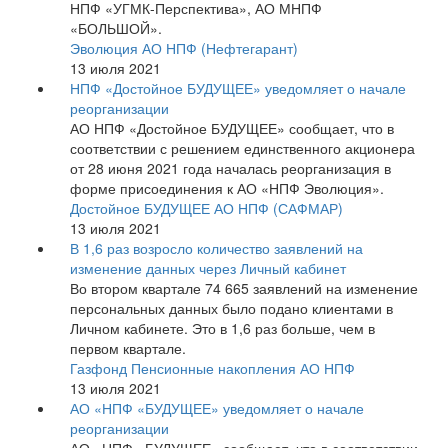
НПФ «УГМК-Перспектива», АО МНПФ
«БОЛЬШОЙ».
Эволюция АО НПФ (Нефтегарант)
13 июля 2021
НПФ «Достойное БУДУЩЕЕ» уведомляет о начале
реорганизации
АО НПФ «Достойное БУДУЩЕЕ» сообщает, что в
соответствии с решением единственного акционера
от 28 июня 2021 года началась реорганизация в
форме присоединения к АО «НПФ Эволюция».
Достойное БУДУЩЕЕ АО НПФ (САФМАР)
13 июля 2021
В 1,6 раз возросло количество заявлений на
изменение данных через Личный кабинет
Во втором квартале 74 665 заявлений на изменение
персональных данных было подано клиентами в
Личном кабинете. Это в 1,6 раз больше, чем в
первом квартале.
Газфонд Пенсионные накопления АО НПФ
13 июля 2021
АО «НПФ «БУДУЩЕЕ» уведомляет о начале
реорганизации