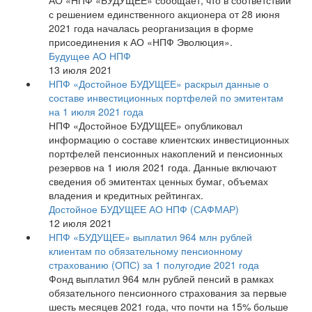
АО «НПФ «БУДУЩЕЕ» сообщает, что в соответствии
с решением единственного акционера от 28 июня
2021 года началась реорганизация в форме
присоединения к АО «НПФ Эволюция».
Будущее АО НПФ
13 июля 2021
НПФ «Достойное БУДУЩЕЕ» раскрыл данные о
составе инвестиционных портфелей по эмитентам
на 1 июля 2021 года
НПФ «Достойное БУДУЩЕЕ» опубликовал
информацию о составе клиентских инвестиционных
портфелей пенсионных накоплений и пенсионных
резервов на 1 июля 2021 года. Данные включают
сведения об эмитентах ценных бумаг, объемах
владения и кредитных рейтингах.
Достойное БУДУЩЕЕ АО НПФ (САФМАР)
12 июля 2021
НПФ «БУДУЩЕЕ» выплатил 964 млн рублей
клиентам по обязательному пенсионному
страхованию (ОПС) за 1 полугодие 2021 года
Фонд выплатил 964 млн рублей пенсий в рамках
обязательного пенсионного страхования за первые
шесть месяцев 2021 года, что почти на 15% больше