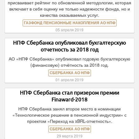
присваивает рейтинг по обновленной методологии, которая
включает в себя оценку не только надежности фонда, но и
качества оказываемых услуг.
ГАЗФОНД ПЕНСИОННЫЕ НАКОПЛЕНИЯ АО НПФ
05 апреля 2019
НПФ Сбербанка опубликовал бухгалтерскую
отчетность за 2018 год
АО «НПФ Сбербанка» опубликовал годовую бухгалтерскую
(финансовую) отчётность за 2018 год.
СБЕРБАНКА АО НПФ
01 апреля 2019
НПФ Сбербанка стал призером премии
Finaward-2018
НПФ Сбербанка занял второе место в номинации
«Технологическое решение в пенсионной индустрии» с
проектом «Переход на xBRL-отчетность».
СБЕРБАНКА АО НПФ
29 марта 2019