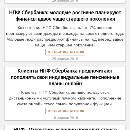
29 апреля 2019
НПФ Сбербанка: молодые россияне планируют
финансы вдвое чаще старшего поколения
Как выяснил НПФ Сбербанка, только 7% россиян
прогнозируют свои доходы и расходы на срок от одного года.
Молодые люди распределяют финансы на год вперед вдвое
чаще, чем старшее поколение.
СБЕРБАНКА АО НПФ
25 апреля 2019
Клиенты НПФ Сбербанка предпочитают
пополнять свои индивидуальные пенсионные
планы онлайн
Клиенты НПФ Сбербанка активно пользуются
дистанционными услугами личного кабинета. Пополнение
счета онлайн стало самой популярной функцией.
СБЕРБАНКА АО НПФ
18 апреля 2019
НПФ «Открытие» успешно проходит стресс-