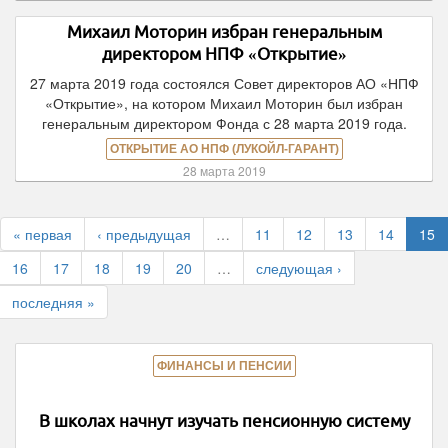
Михаил Моторин избран генеральным
директором НПФ «Открытие»
27 марта 2019 года состоялся Совет директоров АО «НПФ
«Открытие», на котором Михаил Моторин был избран
генеральным директором Фонда с 28 марта 2019 года.
ОТКРЫТИЕ АО НПФ (ЛУКОЙЛ-ГАРАНТ)
28 марта 2019
« первая
‹ предыдущая
…
11
12
13
14
15
16
17
18
19
20
…
следующая ›
последняя »
ФИНАНСЫ И ПЕНСИИ
В школах начнут изучать пенсионную систему