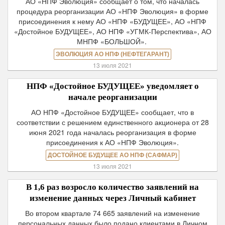
АО «НПФ Эволюция» сообщает о том, что началась
процедура реорганизации АО «НПФ Эволюция» в форме
присоединения к нему АО «НПФ «БУДУЩЕЕ», АО «НПФ
«Достойное БУДУЩЕЕ», АО НПФ «УГМК-Перспектива», АО
МНПФ «БОЛЬШОЙ».
ЭВОЛЮЦИЯ АО НПФ (НЕФТЕГАРАНТ)
13 июля 2021
НПФ «Достойное БУДУЩЕЕ» уведомляет о
начале реорганизации
АО НПФ «Достойное БУДУЩЕЕ» сообщает, что в
соответствии с решением единственного акционера от 28
июня 2021 года началась реорганизация в форме
присоединения к АО «НПФ Эволюция».
ДОСТОЙНОЕ БУДУЩЕЕ АО НПФ (САФМАР)
13 июля 2021
В 1,6 раз возросло количество заявлений на
изменение данных через Личный кабинет
Во втором квартале 74 665 заявлений на изменение
персональных данных было подано клиентами в Личном