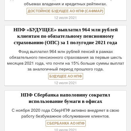
объемах владения и кредитных рейтингах.
ДОСТОЙНОЕ БУДУЩЕЕ АО НПФ (САФМАР)
12 июля 2021
НПФ «БУДУЩЕЕ» выплатил 964 млн рублей
клиентам по обязательному пенсионному
страхованию (ОПС) за 1 полугодие 2021 года
Фонд выплатил 964 млн рублей пенсий в рамках
обязательного пенсионного страхования за первые шесть
месяцев 2021 года, что почти на 15% больше суммы выплат
за аналогичный период прошлого года.
БУДУЩЕЕ АО НПФ
12 июля 2021
НПФ Сбербанка наполовину сократил
использование бумаги в офисах
С ноября 2020 года СберНПФ активно внедряет в свою
работу безбумажное обслуживание клиентов.
СБЕРБАНКА АО НПФ
10 июля 2021