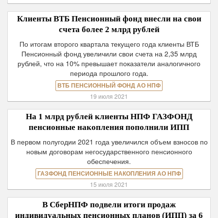
Клиенты ВТБ Пенсионный фонд внесли на свои
счета более 2 млрд рублей
По итогам второго квартала текущего года клиенты ВТБ
Пенсионный фонд увеличили свои счета на 2,35 млрд
рублей, что на 10% превышает показатели аналогичного
периода прошлого года.
ВТБ ПЕНСИОННЫЙ ФОНД АО НПФ
19 июля 2021
На 1 млрд рублей клиенты НПФ ГАЗФОНД
пенсионные накопления пополнили ИПП
В первом полугодии 2021 года увеличился объем взносов по
новым договорам негосударственного пенсионного
обеспечения.
ГАЗФОНД ПЕНСИОННЫЕ НАКОПЛЕНИЯ АО НПФ
15 июля 2021
В СберНПФ подвели итоги продаж
индивидуальных пенсионных планов (ИПП) за 6