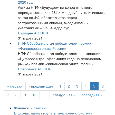
2020 год
Активы НПФ «Будущее» на конец отчетного
периода составили 281,4 млрд руб., увеличившись
за год на 4%, обязательства перед
застрахованными лицами, вкладчиками и
участниками – 258,4 мдрд руб.
Будущее АО НПФ
31 марта 2021
НПФ Сбербанка стал победителем премии
«Финансовая элита России»
НПФ Сбербанка стал победителем в номинации
«Цифровая трансформация года на пенсионном
рынке» премии «Финансовая элита России».
Сбербанка АО НПФ
31 марта 2021
« первая
‹ предыдущая
1
2
3
4
5
6
7
8
9
10
…
следующая ›
последняя »
Финансы и пенсии
В школах начнут изучать пенсионную систему