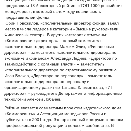
представили 18-й ежегодный рейтинг «ТОП-1000 российских
менеджеров», в который в этом году вошли шесть
представителей фонда.
Юрий Новожилов, исполнительный директор фонда, занял
место в числе лидеров в категории «Высшие руководители.
Финансовый сектор». В других категориях отмечены:
«Коммерческие директора» – первый заместитель
исполнительного директора Максим Элик, «Финансовые
директора» – заместитель исполнительного директора по
экономике и финансам Александр Леднев, «Директора по
взаимодействию с органами власти» – заместитель
исполнительного директора по стратегическому развитию
Иван Волков, «Директора по персоналу» – заместитель
исполнительного директора по персоналу и
организационному развитию Татьяна Климентьева, «ИТ-
директора» – руководитель Департамента информационных
технологий Алексей Лобачев.
Рейтинг является совместным проектом издательского дома
«Коммерсантъ» и Ассоциации менеджеров России и
публикуется с 2001 года. Это признанный инструмент оценки
профессиональной репутации в деловом сообществе. В