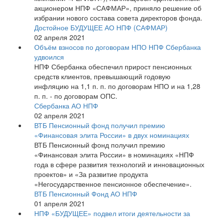
акционером НПФ «САФМАР», приняло решение об
избрании нового состава совета директоров фонда.
Достойное БУДУЩЕЕ АО НПФ (САФМАР)
02 апреля 2021
Объём взносов по договорам НПО НПФ Сбербанка
удвоился
НПФ Сбербанка обеспечил прирост пенсионных
средств клиентов, превышающий годовую
инфляцию на 1,1 п. п. по договорам НПО и на 1,28
п. п. - по договорам ОПС.
Сбербанка АО НПФ
02 апреля 2021
ВТБ Пенсионный фонд получил премию
«Финансовая элита России» в двух номинациях
ВТБ Пенсионный фонд получил премию
«Финансовая элита России» в номинациях «НПФ
года в сфере развития технологий и инновационных
проектов» и «За развитие продукта
«Негосударственное пенсионное обеспечение».
ВТБ Пенсионный Фонд АО НПФ
01 апреля 2021
НПФ «БУДУЩЕЕ» подвел итоги деятельности за