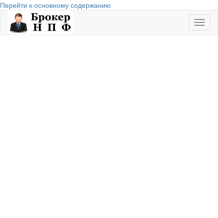
Перейти к основному содержанию
Toggl
naviga