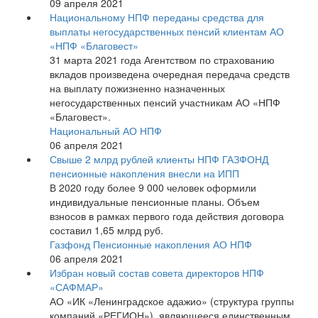
09 апреля 2021
Национальному НПФ переданы средства для
выплаты негосударственных пенсий клиентам АО
«НПФ «Благовест»
31 марта 2021 года Агентством по страхованию
вкладов произведена очередная передача средств
на выплату пожизненно назначенных
негосударственных пенсий участникам АО «НПФ
«Благовест».
Национальный АО НПФ
06 апреля 2021
Свыше 2 млрд рублей клиенты НПФ ГАЗФОНД
пенсионные накопления внесли на ИПП
В 2020 году более 9 000 человек оформили
индивидуальные пенсионные планы. Объем
взносов в рамках первого года действия договора
составил 1,65 млрд руб.
Газфонд Пенсионные накопления АО НПФ
06 апреля 2021
Избран новый состав совета директоров НПФ
«САФМАР»
АО «ИК «Ленинградское адажио» (структура группы
компаний «РЕГИОН»), являющееся единственным