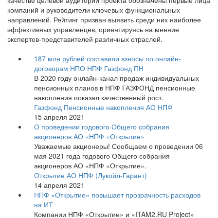
качестве целевой аудитории проекта обозначены первые лица
компаний и руководители ключевых функциональных
направлений. Рейтинг призван выявить среди них наиболее
эффективных управленцев, ориентируясь на мнение
экспертов-представителей различных отраслей.
187 млн рублей составили взносы по онлайн-
договорам НПО НПФ Газфонд ПН
В 2020 году онлайн-канал продаж индивидуальных
пенсионных планов в НПФ ГАЗФОНД пенсионные
накопления показал качественный рост.
Газфонд Пенсионные накопления АО НПФ
15 апреля 2021
О проведении годового Общего собрания
акционеров АО «НПФ «Открытие»
Уважаемые акционеры! Сообщаем о проведении 06
мая 2021 года годового Общего собрания
акционеров АО «НПФ «Открытие».
Открытие АО НПФ (Лукойл-Гарант)
14 апреля 2021
НПФ «Открытие» повышает прозрачность расходов
на ИТ
Компании НПФ «Открытие» и «ITAM2.RU Project»