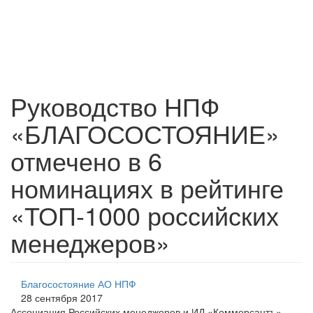
Руководство НПФ
«БЛАГОСОСТОЯНИЕ»
отмечено в 6
номинациях в рейтинге
«ТОП-1000 российских
менеджеров»
Благосостояние АО НПФ
28 сентября 2017
Ассоциация Российских менеджеров и ИД «Коммерсантъ»