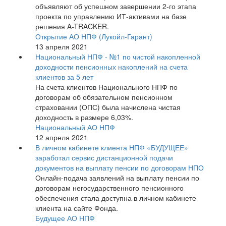
объявляют об успешном завершении 2-го этапа
проекта по управлению ИТ-активами на базе
решения A-TRACKER.
Открытие АО НПФ (Лукойл-Гарант)
13 апреля 2021
Национальный НПФ - №1 по чистой накопленной
доходности пенсионных накоплений на счета
клиентов за 5 лет
На счета клиентов Национального НПФ по
договорам об обязательном пенсионном
страховании (ОПС) была начислена чистая
доходность в размере 6,03%.
Национальный АО НПФ
12 апреля 2021
В личном кабинете клиента НПФ «БУДУЩЕЕ»
заработал сервис дистанционной подачи
документов на выплату пенсии по договорам НПО
Онлайн-подача заявлений на выплату пенсии по
договорам негосударственного пенсионного
обеспечения стала доступна в личном кабинете
клиента на сайте Фонда.
Будущее АО НПФ