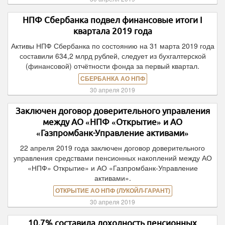
НПФ Сбербанка подвел финансовые итоги I
квартала 2019 года
Активы НПФ Сбербанка по состоянию на 31 марта 2019 года
составили 634,2 млрд рублей, следует из бухгалтерской
(финансовой) отчётности фонда за первый квартал.
СБЕРБАНКА АО НПФ
30 апреля 2019
Заключен договор доверительного управления
между АО «НПФ «Открытие» и АО
«Газпромбанк-Управление активами»
22 апреля 2019 года заключен договор доверительного
управления средствами пенсионных накоплений между АО
«НПФ» Открытие» и АО «Газпромбанк-Управление
активами».
ОТКРЫТИЕ АО НПФ (ЛУКОЙЛ-ГАРАНТ)
30 апреля 2019
10,7% составила доходность пенсионных