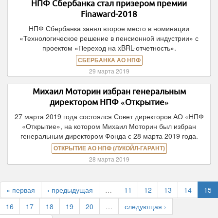
НПФ Сбербанка стал призером премии
Finaward-2018
НПФ Сбербанка занял второе место в номинации
«Технологическое решение в пенсионной индустрии» с
проектом «Переход на xBRL-отчетность».
СБЕРБАНКА АО НПФ
29 марта 2019
Михаил Моторин избран генеральным
директором НПФ «Открытие»
27 марта 2019 года состоялся Совет директоров АО «НПФ
«Открытие», на котором Михаил Моторин был избран
генеральным директором Фонда с 28 марта 2019 года.
ОТКРЫТИЕ АО НПФ (ЛУКОЙЛ-ГАРАНТ)
28 марта 2019
« первая
‹ предыдущая
…
11
12
13
14
15
16
17
18
19
20
…
следующая ›