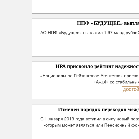
НПФ «БУДУЩЕЕ» выплати
АО НПФ «Будущее» выплатил 1,97 млрд рублей 
НРА присвоило рейтинг надежност
«Национальное Рейтинговое Агентство» присво
«А+.pf» со стабильны
ДОСТОЙ
Изменен порядок переходов меж
С 1 января 2019 года вступил в силу новый п
которым может являться или Пенсионный фон