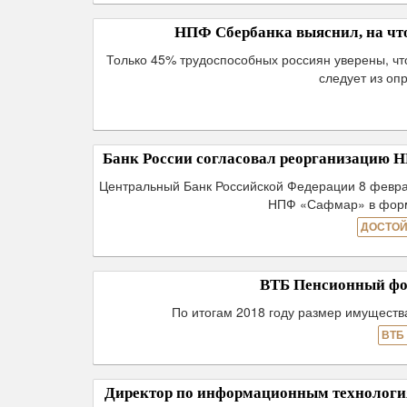
НПФ Сбербанка выяснил, на что
Только 45% трудоспособных россиян уверены, что
следует из оп
Банк России согласовал реорганизацию 
Центральный Банк Российской Федерации 8 февра
НПФ «Сафмар» в форм
ДОСТОЙ
ВТБ Пенсионный фон
По итогам 2018 году размер имуществ
ВТБ
Директор по информационным технологи