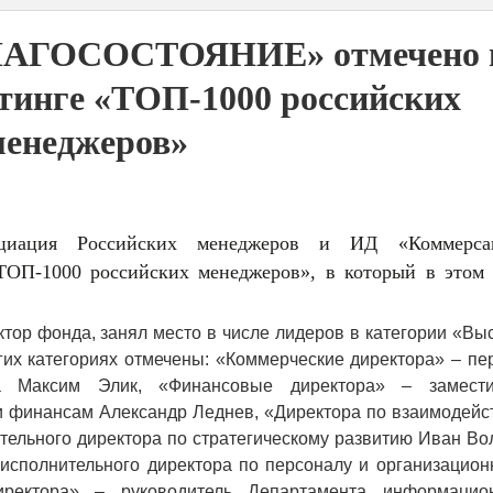
ЛАГОСОСТОЯНИЕ» отмечено 
тинге «ТОП-1000 российских
менеджеров»
циация Российских менеджеров и ИД «Коммерса
ТОП-1000 российских менеджеров», в который в этом 
тор фонда, занял место в числе лидеров в категории «Вы
гих категориях отмечены: «Коммерческие директора» – п
ра Максим Элик, «Финансовые директора» – замести
 и финансам Александр Леднев, «Директора по взаимодейс
ительного директора по стратегическому развитию Иван Во
 исполнительного директора по персоналу и организацион
иректора» – руководитель Департамента информацио