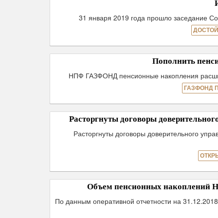
31 января 2019 года прошло заседание С
ДОСТОЙ
Пополнить пенси
НПФ ГАЗФОНД пенсионные накопления расши
ГАЗФОНД 
Расторгнуты договоры доверительно
Расторгнуты договоры доверительного уп
ОТКР
Объем пенсионных накоплений НП
По данным оперативной отчетности на 31.12.201