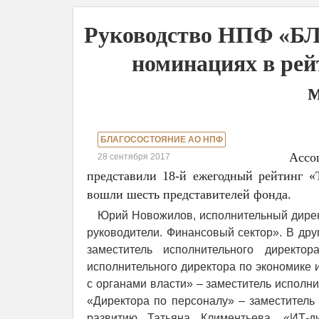
Руководство НПФ «Б
номинациях в рей
БЛАГОСОСТОЯНИЕ АО НПФ
Ассо
28 сентября 2017
представили 18-й ежегодный рейтинг «
вошли шесть представителей фонда.
Юрий Новожилов, исполнительный дирек
руководители. Финансовый сектор». В дру
заместитель исполнительного директо
исполнительного директора по экономике
с органами власти» – заместитель исполн
«Директора по персоналу» – заместитель
развитию Татьяна Климентьева, «ИТ-д