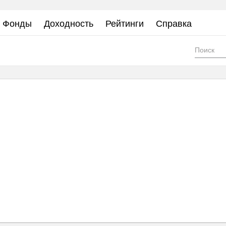
Фонды
Доходность
Рейтинги
Справка
Фор
пои