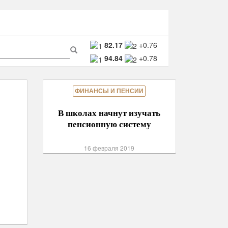
ма
82.17
+0.76
94.84
+0.78
ска
Поиск
ФИНАНСЫ И ПЕНСИИ
В школах начнут изучать
пенсионную систему
16 февраля 2019