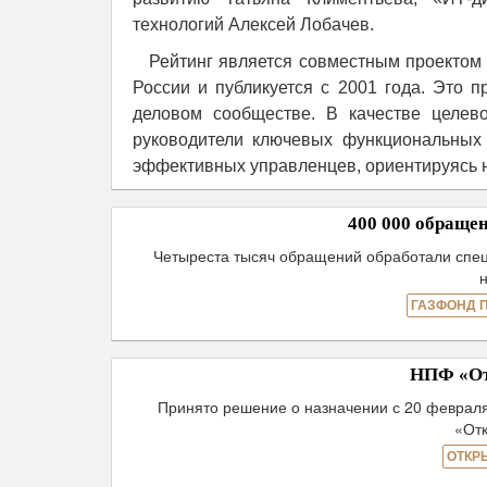
технологий Алексей Лобачев.
Рейтинг является совместным проектом
России и публикуется с 2001 года. Это 
деловом сообществе. В качестве целев
руководители ключевых функциональных 
эффективных управленцев, ориентируясь н
400 000 обращ
Четыреста тысяч обращений обработали спе
ГАЗФОНД 
НПФ «От
Принято решение о назначении с 20 феврал
«От
ОТКР