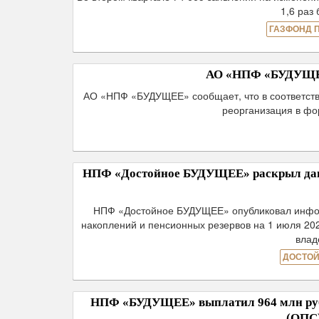
1,6 раз
ГАЗФОНД 
АО «НПФ «БУДУЩЕЕ»
АО «НПФ «БУДУЩЕЕ» сообщает, что в соответств
реорганизация в ф
НПФ «Достойное БУДУЩЕЕ» раскрыл данн
НПФ «Достойное БУДУЩЕЕ» опубликовал инфор
накоплений и пенсионных резервов на 1 июля 20
влад
ДОСТОЙ
НПФ «БУДУЩЕЕ» выплатил 964 млн рубл
(ОПС)