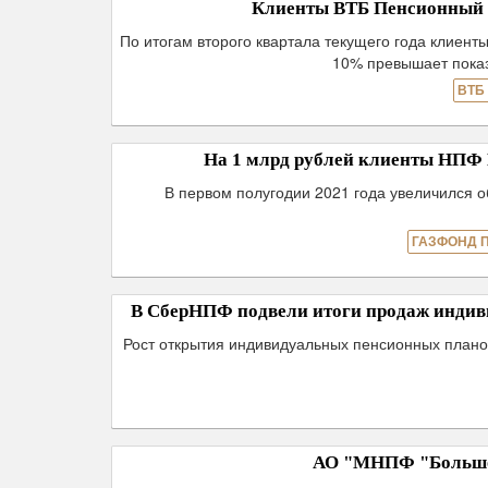
Клиенты ВТБ Пенсионный фо
По итогам второго квартала текущего года клиент
10% превышает показ
ВТБ
На 1 млрд рублей клиенты НП
В первом полугодии 2021 года увеличился 
ГАЗФОНД 
В СберНПФ подвели итоги продаж индиви
Рост открытия индивидуальных пенсионных плано
АО "МНПФ "Большой