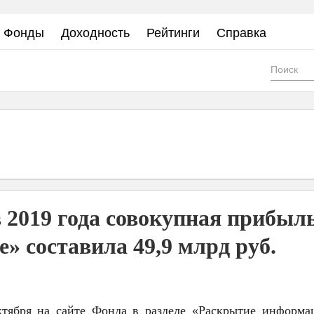
Фонды
Доходность
Рейтинги
Справка
Фор
пои
 2019 года совокупная прибыл
 составила 49,9 млрд руб.
ктября на сайте Фонда в разделе «Раскрытие информа