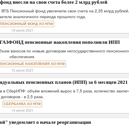
нд внесли на свои счета более 2 млрд рублей
ы ВТБ Пенсионный фонд увеличили свои счета на 2,35 млрд рублей,
атели аналогичного периода прошлого года.
 ПЕНСИОННЫЙ ФОНД АО НПФ
19 июля 2021
Ф ГАЗФОНД пенсионные накопления пополнили ИПП
объем взносов по новым договорам негосударственного пенсионног
обеспечения.
ПЕНСИОННЫЕ НАКОПЛЕНИЯ АО НПФ
15 июля 2021
дуальных пенсионных планов (ИПП) за 6 месяцев 2021 
в в СберНПФ: объём вложений вырос в 7,5 раза, количество заклю
договоров - в 2,5 раза.
СБЕРБАНКА АО НПФ
14 июля 2021
" уведомляет о начале реорганизации