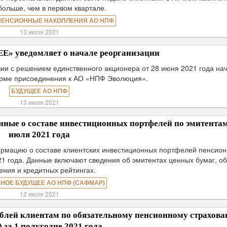
 больше, чем в первом квартале.
ПЕНСИОННЫЕ НАКОПЛЕНИЯ АО НПФ
13 июля 2021
 уведомляет о начале реорганизации
ии с решением единственного акционера от 28 июня 2021 года на
орме присоединения к АО «НПФ Эволюция».
БУДУЩЕЕ АО НПФ
13 июля 2021
ые о составе инвестиционных портфелей по эмитентам
июля 2021 года
мацию о составе клиентских инвестиционных портфелей пенсио
21 года. Данные включают сведения об эмитентах ценных бумаг, о
ения и кредитных рейтингах.
НОЕ БУДУЩЕЕ АО НПФ (САФМАР)
12 июля 2021
ей клиентам по обязательному пенсионному страхов
 за 1 полугодие 2021 года