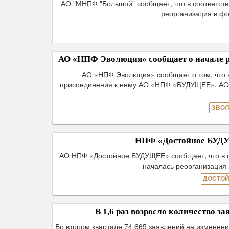
АО "МНПФ "Большой" сообщает, что в соответств
реорганизация в ф
АО «НПФ Эволюция» сообщает о начале р
АО «НПФ Эволюция» сообщает о том, что
присоединения к нему АО «НПФ «БУДУЩЕЕ», А
ЭВОЛ
НПФ «Достойное БУДУЩ
АО НПФ «Достойное БУДУЩЕЕ» сообщает, что в с
началась реорганизация
ДОСТОЙ
В 1,6 раз возросло количество 
Во втором квартале 74 665 заявлений на изменен