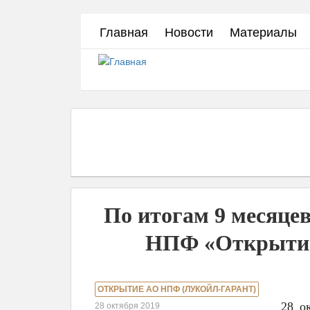
Перейти
Главная
Новости
Материалы
к
основному
содержанию
По итогам 9 месяцев
НПФ «Открытие»
ОТКРЫТИЕ АО НПФ (ЛУКОЙЛ-ГАРАНТ)
28 о
28 октября 2019