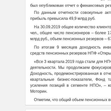
был опубликован отчет о финансовых резу
По данным отчетности совокупные акт
прибыль превысила 49,9 млрд руб.
На 30.09.2019 общее количество клиенто
чел., общее число пенсионеров – более 1
млрд руб., объем пенсионных резервов – 6
По итогам 9 месяцев доходность инв
средств пенсионных резервов НПФ «Открыт
«Все 3 квартала 2019 года стали для Н
деятельности. Мы продолжаем фокусиров
Доходность, продемонстрированная в отч
квартальные бизнес-показатели, Фонд т
усиления позиций в сегменте НПО», – 
Моторин.
Отметим, что общий объем пенсионных вы