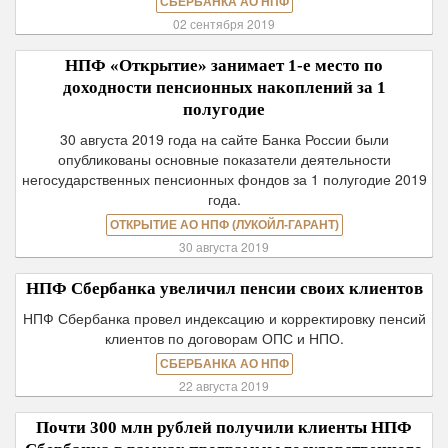
СБЕРБАНКА АО НПФ
02 сентября 2019
НПФ «Открытие» занимает 1-е место по
доходности пенсионных накоплений за 1
полугодие
30 августа 2019 года на сайте Банка России были
опубликованы основные показатели деятельности
негосударственных пенсионных фондов за 1 полугодие 2019
года.
ОТКРЫТИЕ АО НПФ (ЛУКОЙЛ-ГАРАНТ)
30 августа 2019
НПФ Сбербанка увеличил пенсии своих клиентов
НПФ Сбербанка провел индексацию и корректировку пенсий
клиентов по договорам ОПС и НПО.
СБЕРБАНКА АО НПФ
22 августа 2019
Почти 300 млн рублей получили клиенты НПФ