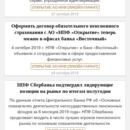
сервис упрощенной идентификации.
ОТКРЫТИЕ АО НПФ (ЛУКОЙЛ-ГАРАНТ)
07 октября 2019
Оформить договор обязательного пенсионного
страхования c АО «НПФ «Открытие» теперь
можно в офисах банка «Восточный»
4 октября 2019 г. НПФ «Открытие» и Банк «Восточный»
объявили о сотрудничестве в сфере предоставления
финансовых услуг.
ОТКРЫТИЕ АО НПФ (ЛУКОЙЛ-ГАРАНТ)
04 октября 2019
НПФ Сбербанка подтвердил лидирующие
позиции на рынке по итогам полугодия
По данным отчета Центрального Банка РФ об «Основных
показателях деятельности негосударственных пенсионных
фондов за 6 месяцев 2019 года» НПФ Сбербанка
продолжает входить в число лучших игроков пенсионного
рынка по основным показателям деятельности.