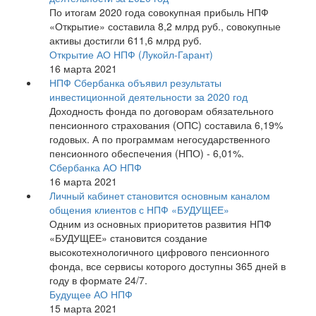
По итогам 2020 года совокупная прибыль НПФ
«Открытие» составила 8,2 млрд руб., совокупные
активы достигли 611,6 млрд руб.
Открытие АО НПФ (Лукойл-Гарант)
16 марта 2021
НПФ Сбербанка объявил результаты
инвестиционной деятельности за 2020 год
Доходность фонда по договорам обязательного
пенсионного страхования (ОПС) составила 6,19%
годовых. А по программам негосударственного
пенсионного обеспечения (НПО) - 6,01%.
Сбербанка АО НПФ
16 марта 2021
Личный кабинет становится основным каналом
общения клиентов с НПФ «БУДУЩЕЕ»
Одним из основных приоритетов развития НПФ
«БУДУЩЕЕ» становится создание
высокотехнологичного цифрового пенсионного
фонда, все сервисы которого доступны 365 дней в
году в формате 24/7.
Будущее АО НПФ
15 марта 2021