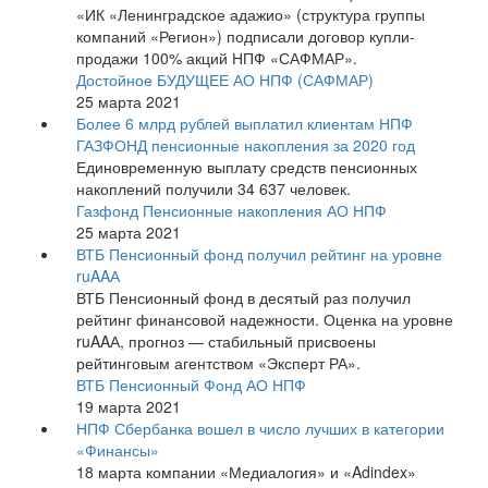
«ИК «Ленинградское адажио» (структура группы
компаний «Регион») подписали договор купли-
продажи 100% акций НПФ «САФМАР».
Достойное БУДУЩЕЕ АО НПФ (САФМАР)
25 марта 2021
Более 6 млрд рублей выплатил клиентам НПФ
ГАЗФОНД пенсионные накопления за 2020 год
Единовременную выплату средств пенсионных
накоплений получили 34 637 человек.
Газфонд Пенсионные накопления АО НПФ
25 марта 2021
ВТБ Пенсионный фонд получил рейтинг на уровне
ruAAА
ВТБ Пенсионный фонд в десятый раз получил
рейтинг финансовой надежности. Оценка на уровне
ruAAА, прогноз — стабильный присвоены
рейтинговым агентством «Эксперт РА».
ВТБ Пенсионный Фонд АО НПФ
19 марта 2021
НПФ Сбербанка вошел в число лучших в категории
«Финансы»
18 марта компании «Медиалогия» и «Adindex»