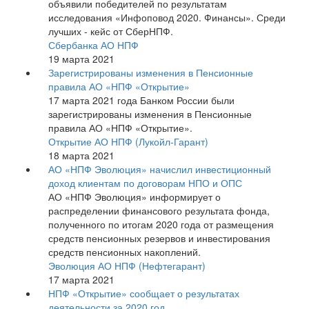
объявили победителей по результатам
исследования «Инфоповод 2020. Финансы». Среди
лучших - кейс от СберНПФ.
Сбербанка АО НПФ
19 марта 2021
Зарегистрированы изменения в Пенсионные
правила АО «НПФ «Открытие»
17 марта 2021 года Банком России были
зарегистрированы изменения в Пенсионные
правила АО «НПФ «Открытие».
Открытие АО НПФ (Лукойл-Гарант)
18 марта 2021
АО «НПФ Эволюция» начислил инвестиционный
доход клиентам по договорам НПО и ОПС
АО «НПФ Эволюция» информирует о
распределении финансового результата фонда,
полученного по итогам 2020 года от размещения
средств пенсионных резервов и инвестирования
средств пенсионных накоплений.
Эволюция АО НПФ (Нефтегарант)
17 марта 2021
НПФ «Открытие» сообщает о результатах
деятельности за 2020 год