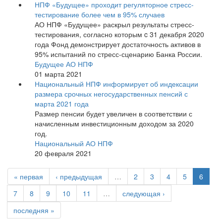
НПФ «Будущее» проходит регуляторное стресс-
тестирование более чем в 95% случаев
АО НПФ «Будущее» раскрыл результаты стресс-
тестирования, согласно которым c 31 декабря 2020
года Фонд демонстрирует достаточность активов в
95% испытаний по стресс-сценарию Банка России.
Будущее АО НПФ
01 марта 2021
Национальный НПФ информирует об индексации
размера срочных негосударственных пенсий с
марта 2021 года
Размер пенсии будет увеличен в соответствии с
начисленным инвестиционным доходом за 2020
год.
Национальный АО НПФ
20 февраля 2021
« первая
‹ предыдущая
…
2
3
4
5
6
7
8
9
10
11
…
следующая ›
последняя »