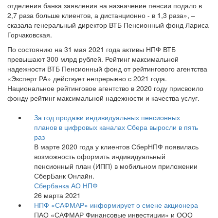
отделения банка заявления на назначение пенсии подало в
2,7 раза больше клиентов, а дистанционно - в 1,3 раза», –
сказала генеральный директор ВТБ Пенсионный фонд Лариса
Горчаковская.
По состоянию на 31 мая 2021 года активы НПФ ВТБ
превышают 300 млрд рублей. Рейтинг максимальной
надежности ВТБ Пенсионный фонд от рейтингового агентства
«Эксперт РА» действует непрерывно с 2021 года.
Национальное рейтинговое агентство в 2020 году присвоило
фонду рейтинг максимальной надежности и качества услуг.
За год продажи индивидуальных пенсионных
планов в цифровых каналах Сбера выросли в пять
раз
В марте 2020 года у клиентов СберНПФ появилась
возможность оформить индивидуальный
пенсионный план (ИПП) в мобильном приложении
СберБанк Онлайн.
Сбербанка АО НПФ
26 марта 2021
НПФ «САФМАР» информирует о смене акционера
ПАО «САФМАР Финансовые инвестиции» и ООО