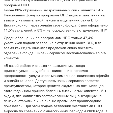
программ НПО.
Более 80% обращений застрахованных лиц - клиентов ВТБ
Пенсионный фонд по программе ОПС подали заявления на
выплату накопительной пенсии в отделениях банка ВТБ.
Дистанционно, через онлайн сервис фонда, было оформлено
11,5% заявлений, и 8% – непосредственно в отделениях НПФ.
Среди обращений по программам НПО только 47,4%
участников подали заявления в отделения банка ВТБ, в то
время как 25,2% клиентов предпочли лично посетить
отделения фонда. Онлайн сервисом воспользовались 15,5%
клиентов.
«В своей работе и стратегии развития мы всегда
ориентируемся на удобство клиентов и стараемся
предоставлять услуги через максимальное количество офлайн
и онлайн каналов. Доступность наших сервисов является
преимуществом, которое ценится людьми: за пять месяцев
этого года к нам пришло более 14 тысяч новых клиентов. Мы
видим, что количество застрахованных лиц, выходящих на
пенсию, стабильно и не сильно превышает прошлогодние
показатели. При этом подача заявлений участниками НПО
выросла по сравнению с аналогичным периодом 2020 года: в