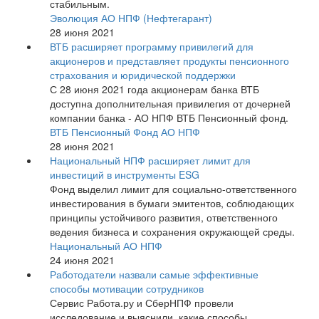
стабильным.
Эволюция АО НПФ (Нефтегарант)
28 июня 2021
ВТБ расширяет программу привилегий для
акционеров и представляет продукты пенсионного
страхования и юридической поддержки
С 28 июня 2021 года акционерам банка ВТБ
доступна дополнительная привилегия от дочерней
компании банка - АО НПФ ВТБ Пенсионный фонд.
ВТБ Пенсионный Фонд АО НПФ
28 июня 2021
Национальный НПФ расширяет лимит для
инвестиций в инструменты ESG
Фонд выделил лимит для социально-ответственного
инвестирования в бумаги эмитентов, соблюдающих
принципы устойчивого развития, ответственного
ведения бизнеса и сохранения окружающей среды.
Национальный АО НПФ
24 июня 2021
Работодатели назвали самые эффективные
способы мотивации сотрудников
Сервис Работа.ру и СберНПФ провели
исследование и выяснили, какие способы