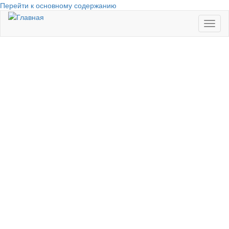
Перейти к основному содержанию
Toggl
naviga