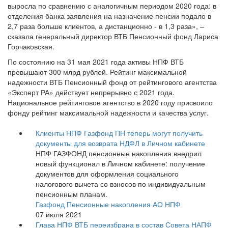
выросла по сравнению с аналогичным периодом 2020 года: в
отделения банка заявления на назначение пенсии подало в
2,7 раза больше клиентов, а дистанционно - в 1,3 раза», –
сказала генеральный директор ВТБ Пенсионный фонд Лариса
Горчаковская.
По состоянию на 31 мая 2021 года активы НПФ ВТБ
превышают 300 млрд рублей. Рейтинг максимальной
надежности ВТБ Пенсионный фонд от рейтингового агентства
«Эксперт РА» действует непрерывно с 2021 года.
Национальное рейтинговое агентство в 2020 году присвоило
фонду рейтинг максимальной надежности и качества услуг.
Клиенты НПФ Газфонд ПН теперь могут получить
документы для возврата НДФЛ в Личном кабинете
НПФ ГАЗФОНД пенсионные накопления внедрил
новый функционал в Личном кабинете: получение
документов для оформления социального
налогового вычета со взносов по индивидуальным
пенсионным планам.
Газфонд Пенсионные накопления АО НПФ
07 июля 2021
Глава НПФ ВТБ переизбрана в состав Совета НАПФ