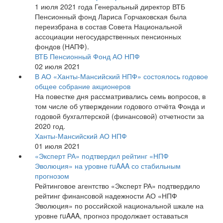
1 июля 2021 года Генеральный директор ВТБ
Пенсионный фонд Лариса Горчаковская была
переизбрана в состав Совета Национальной
ассоциации негосударственных пенсионных
фондов (НАПФ).
ВТБ Пенсионный Фонд АО НПФ
02 июля 2021
В АО «Ханты-Мансийский НПФ» состоялось годовое
общее собрание акционеров
На повестке дня рассматривались семь вопросов, в
том числе об утверждении годового отчёта Фонда и
годовой бухгалтерской (финансовой) отчетности за
2020 год.
Ханты-Мансийский АО НПФ
01 июля 2021
«Эксперт РА» подтвердил рейтинг «НПФ
Эволюция» на уровне ruAAA со стабильным
прогнозом
Рейтинговое агентство «Эксперт РА» подтвердило
рейтинг финансовой надежности АО «НПФ
Эволюция» по российской национальной шкале на
уровне ruAAA, прогноз продолжает оставаться