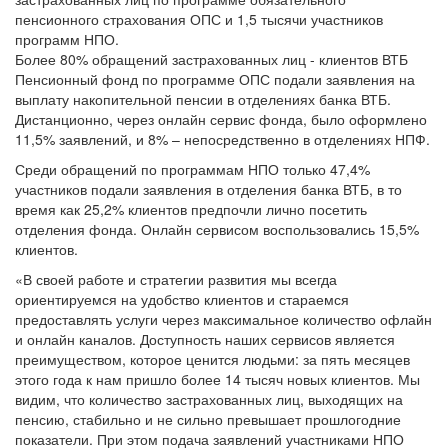
пенсионного страхования ОПС и 1,5 тысячи участников
программ НПО.
Более 80% обращений застрахованных лиц - клиентов ВТБ
Пенсионный фонд по программе ОПС подали заявления на
выплату накопительной пенсии в отделениях банка ВТБ.
Дистанционно, через онлайн сервис фонда, было оформлено
11,5% заявлений, и 8% – непосредственно в отделениях НПФ.
Среди обращений по программам НПО только 47,4%
участников подали заявления в отделения банка ВТБ, в то
время как 25,2% клиентов предпочли лично посетить
отделения фонда. Онлайн сервисом воспользовались 15,5%
клиентов.
«В своей работе и стратегии развития мы всегда
ориентируемся на удобство клиентов и стараемся
предоставлять услуги через максимальное количество офлайн
и онлайн каналов. Доступность наших сервисов является
преимуществом, которое ценится людьми: за пять месяцев
этого года к нам пришло более 14 тысяч новых клиентов. Мы
видим, что количество застрахованных лиц, выходящих на
пенсию, стабильно и не сильно превышает прошлогодние
показатели. При этом подача заявлений участниками НПО