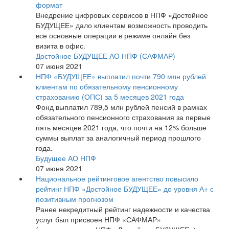
формат
Внедрение цифровых сервисов в НПФ «Достойное
БУДУЩЕЕ» дало клиентам возможность проводить
все основные операции в режиме онлайн без
визита в офис.
Достойное БУДУЩЕЕ АО НПФ (САФМАР)
07 июня 2021
НПФ «БУДУЩЕЕ» выплатил почти 790 млн рублей
клиентам по обязательному пенсионному
страхованию (ОПС) за 5 месяцев 2021 года
Фонд выплатил 789,5 млн рублей пенсий в рамках
обязательного пенсионного страхования за первые
пять месяцев 2021 года, что почти на 12% больше
суммы выплат за аналогичный период прошлого
года.
Будущее АО НПФ
07 июня 2021
Национальное рейтинговое агентство повысило
рейтинг НПФ «Достойное БУДУЩЕЕ» до уровня А+ с
позитивным прогнозом
Ранее некредитный рейтинг надежности и качества
услуг был присвоен НПФ «САФМАР»