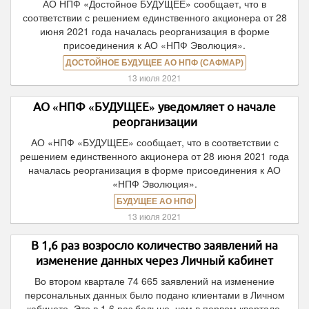
АО НПФ «Достойное БУДУЩЕЕ» сообщает, что в
соответствии с решением единственного акционера от 28
июня 2021 года началась реорганизация в форме
присоединения к АО «НПФ Эволюция».
ДОСТОЙНОЕ БУДУЩЕЕ АО НПФ (САФМАР)
13 июля 2021
АО «НПФ «БУДУЩЕЕ» уведомляет о начале
реорганизации
АО «НПФ «БУДУЩЕЕ» сообщает, что в соответствии с
решением единственного акционера от 28 июня 2021 года
началась реорганизация в форме присоединения к АО
«НПФ Эволюция».
БУДУЩЕЕ АО НПФ
13 июля 2021
В 1,6 раз возросло количество заявлений на
изменение данных через Личный кабинет
Во втором квартале 74 665 заявлений на изменение
персональных данных было подано клиентами в Личном
кабинете. Это в 1,6 раз больше, чем в первом квартале.