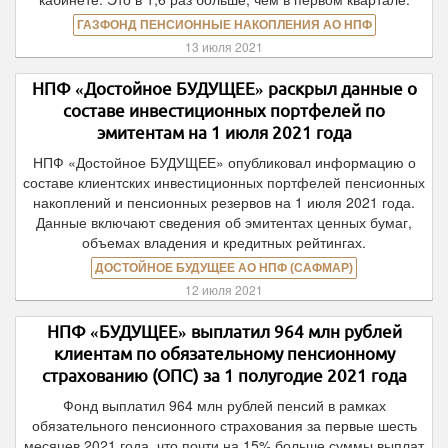
ГАЗФОНД ПЕНСИОННЫЕ НАКОПЛЕНИЯ АО НПФ
13 июля 2021
НПФ «Достойное БУДУЩЕЕ» раскрыл данные о
составе инвестиционных портфелей по
эмитентам на 1 июля 2021 года
НПФ «Достойное БУДУЩЕЕ» опубликовал информацию о
составе клиентских инвестиционных портфелей пенсионных
накоплений и пенсионных резервов на 1 июля 2021 года.
Данные включают сведения об эмитентах ценных бумаг,
объемах владения и кредитных рейтингах.
ДОСТОЙНОЕ БУДУЩЕЕ АО НПФ (САФМАР)
12 июля 2021
НПФ «БУДУЩЕЕ» выплатил 964 млн рублей
клиентам по обязательному пенсионному
страхованию (ОПС) за 1 полугодие 2021 года
Фонд выплатил 964 млн рублей пенсий в рамках
обязательного пенсионного страхования за первые шесть
месяцев 2021 года, что почти на 15% больше суммы выплат