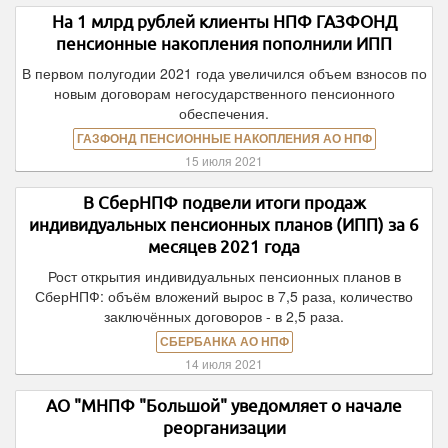
На 1 млрд рублей клиенты НПФ ГАЗФОНД
пенсионные накопления пополнили ИПП
В первом полугодии 2021 года увеличился объем взносов по
новым договорам негосударственного пенсионного
обеспечения.
ГАЗФОНД ПЕНСИОННЫЕ НАКОПЛЕНИЯ АО НПФ
15 июля 2021
В СберНПФ подвели итоги продаж
индивидуальных пенсионных планов (ИПП) за 6
месяцев 2021 года
Рост открытия индивидуальных пенсионных планов в
СберНПФ: объём вложений вырос в 7,5 раза, количество
заключённых договоров - в 2,5 раза.
СБЕРБАНКА АО НПФ
14 июля 2021
АО "МНПФ "Большой" уведомляет о начале
реорганизации