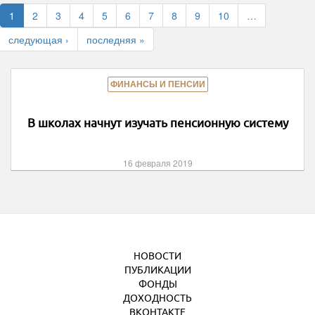
1
2
3
4
5
6
7
8
9
10
…
следующая ›
последняя »
ФИНАНСЫ И ПЕНСИИ
В школах начнут изучать пенсионную систему
16 февраля 2019
НОВОСТИ
ПУБЛИКАЦИИ
ФОНДЫ
ДОХОДНОСТЬ
ВКОНТАКТЕ