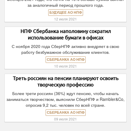
за аналогичный период прошлого года.
БУДУЩЕЕ АО НПФ
12 июля 2021
НПФ Сбербанка наполовину сократил
использование бумаги в офисах
С ноября 2020 года СберНПФ активно внедряет в свою
работу безбумажное обслуживание клиентов.
СБЕРБАНКА АО НПФ
10 июля 2021
Треть россиян на пенсии планируют освоить
творческую профессию
Более трети россиян (36%) ждут пенсию, чтобы начать
заниматься творчеством, выяснили СберНПФ и Rambler&Co,
опросив 9,2 тыс. человек по всей стране.
СБЕРБАНКА АО НПФ
09 июля 2021