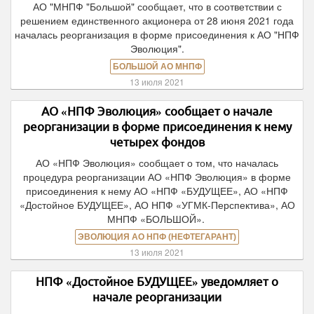
АО "МНПФ "Большой" сообщает, что в соответствии с
решением единственного акционера от 28 июня 2021 года
началась реорганизация в форме присоединения к АО "НПФ
Эволюция".
БОЛЬШОЙ АО МНПФ
13 июля 2021
АО «НПФ Эволюция» сообщает о начале
реорганизации в форме присоединения к нему
четырех фондов
АО «НПФ Эволюция» сообщает о том, что началась
процедура реорганизации АО «НПФ Эволюция» в форме
присоединения к нему АО «НПФ «БУДУЩЕЕ», АО «НПФ
«Достойное БУДУЩЕЕ», АО НПФ «УГМК-Перспектива», АО
МНПФ «БОЛЬШОЙ».
ЭВОЛЮЦИЯ АО НПФ (НЕФТЕГАРАНТ)
13 июля 2021
НПФ «Достойное БУДУЩЕЕ» уведомляет о
начале реорганизации