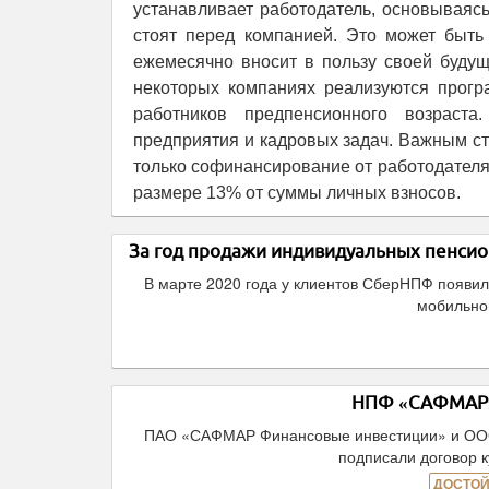
устанавливает работодатель, основываяс
стоят перед компанией. Это может быть
ежемесячно вносит в пользу своей будущ
некоторых компаниях реализуются прог
работников предпенсионного возраста
предприятия и кадровых задач. Важным с
только софинансирование от работодателя
размере 13% от суммы личных взносов.
За год продажи индивидуальных пенсио
В марте 2020 года у клиентов СберНПФ появи
мобильно
НПФ «САФМАР»
ПАО «САФМАР Финансовые инвестиции» и ООО 
подписали договор
ДОСТОЙ