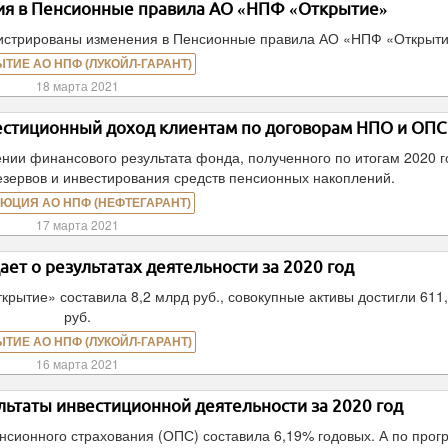
ия в Пенсионные правила АО «НПФ «Открытие»
гистрированы изменения в Пенсионные правила АО «НПФ «Открыти
ЫТИЕ АО НПФ (ЛУКОЙЛ-ГАРАНТ)
18 марта 2021
стиционный доход клиентам по договорам НПО и ОПС
и финансового результата фонда, полученного по итогам 2020 г
зервов и инвестирования средств пенсионных накоплений.
ЮЦИЯ АО НПФ (НЕФТЕГАРАНТ)
17 марта 2021
т о результатах деятельности за 2020 год
рытие» составила 8,2 млрд руб., совокупные активы достигли 611
руб.
ЫТИЕ АО НПФ (ЛУКОЙЛ-ГАРАНТ)
16 марта 2021
ьтаты инвестиционной деятельности за 2020 год
нсионного страхования (ОПС) составила 6,19% годовых. А по про