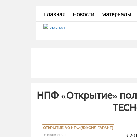
Перейти
Главная
Новости
Материалы
к
основному
содержанию
НПФ «Открытие» пол
TECH
ОТКРЫТИЕ АО НПФ (ЛУКОЙЛ-ГАРАНТ)
В 20
18 июня 2020