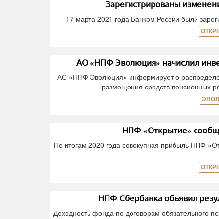
Зарегистрированы изменен
17 марта 2021 года Банком России были заре
ОТКР
АО «НПФ Эволюция» начислил инве
АО «НПФ Эволюция» информирует о распределени
размещения средств пенсионных ре
ЭВОЛ
НПФ «Открытие» сообщае
По итогам 2020 года совокупная прибыль НПФ «Отк
ОТКР
НПФ Сбербанка объявил резул
Доходность фонда по договорам обязательного пе