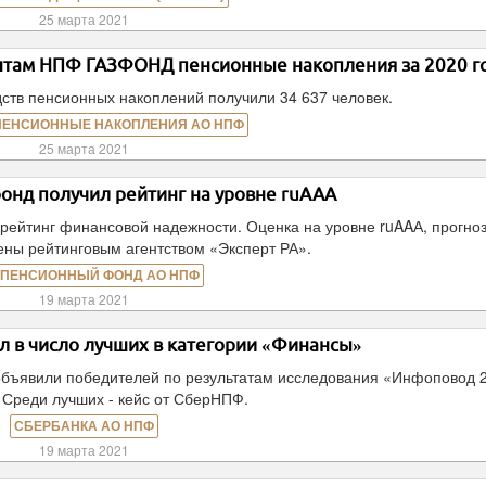
25 марта 2021
нтам НПФ ГАЗФОНД пенсионные накопления за 2020 г
ств пенсионных накоплений получили 34 637 человек.
ПЕНСИОННЫЕ НАКОПЛЕНИЯ АО НПФ
25 марта 2021
онд получил рейтинг на уровне ruAAА
рейтинг финансовой надежности. Оценка на уровне ruAAА, прогно
ены рейтинговым агентством «Эксперт РА».
 ПЕНСИОННЫЙ ФОНД АО НПФ
19 марта 2021
 в число лучших в категории «Финансы»
объявили победителей по результатам исследования «Инфоповод 
 Среди лучших - кейс от СберНПФ.
СБЕРБАНКА АО НПФ
19 марта 2021