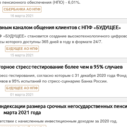
о пенсионного обеспечения (НПО) - 6,01%.
СБЕРБАНКА АО НПФ
16 марта 2021
овным каналом общения клиентов с НПФ «БУДУЩЕЕ»
Ф «БУДУЩЕЕ» становится создание высокотехнологичного цифров
ы которого доступны 365 дней в году в формате 24/7.
БУДУЩЕЕ АО НПФ
15 марта 2021
орное стресс-тестирование более чем в 95% случаев
есс-тестирования, согласно которым c 31 декабря 2020 года Фонд
ивов в 95% испытаний по стресс-сценарию Банка России.
БУДУЩЕЕ АО НПФ
01 марта 2021
дексации размера срочных негосударственных пенси
марта 2021 года
ветствии с начисленным инвестиционным доходом за 2020 год.