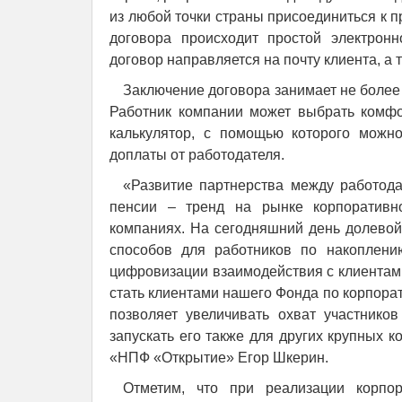
из любой точки страны присоединиться к п
договора происходит простой электрон
договор направляется на почту клиента, а 
Заключение договора занимает не боле
Работник компании может выбрать комфо
калькулятор, с помощью которого можн
доплаты от работодателя.
«Развитие партнерства между работод
пенсии – тренд на рынке корпоративн
компаниях. На сегодняшний день долевой
способов для работников по накоплени
цифровизации взаимодействия с клиентами
стать клиентами нашего Фонда по корпора
позволяет увеличивать охват участник
запускать его также для других крупных 
«НПФ «Открытие» Егор Шкерин.
Отметим, что при реализации корпо