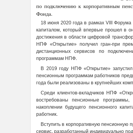
по подключению к корпоративным пенс
Фонда.
18 июня 2020 года в рамках VIII Фору
капиталом, который впервые прошел в о
достижения в области цифровой трансф
НПФ «Открытие» получил гран-при пре
дистанционных сервисов по подключен
программам НПФ.
В 2019 году НПФ «Открытие» запустил
пенсионным программам работников предп
года были реализованы в крупнейших ко
Среди клиентов-вкладчиков НПФ «Откр
востребованы пенсионные программы, 
накоплении будущего пенсионного капит
работник.
Вступить в корпоративную пенсионную 
сервис, разработанный индивидуально под