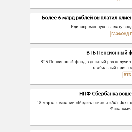
Более 6 млрд рублей выплатил клие
Единовременную выплату сред
ГАЗФОНД 
ВТБ Пенсионный ф
ВТБ Пенсионный фонд в десятый раз получил 
стабильный присво
ВТБ
НПФ Сбербанка вошел
18 марта компании «Медиалогия» и «Adindex» 
Финансы».