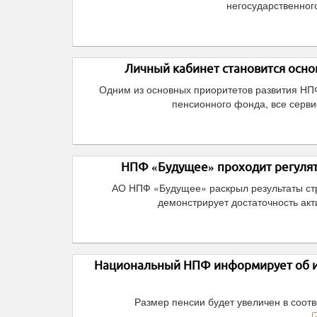
негосударственног
Личный кабинет становится осн
Одним из основных приоритетов развития НП
пенсионного фонда, все сервис
НПФ «Будущее» проходит регулят
АО НПФ «Будущее» раскрыл результаты стр
демонстрирует достаточность акт
Национальный НПФ информирует об ин
Размер пенсии будет увеличен в соот