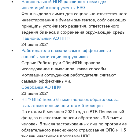
Национальный НПФ расширяет лимит для
инвестиций в инструменты ESG
Фонд выделил лимит для социально-ответственного
инвестирования в бумаги эмитентов, соблюдающих
принципы устойчивого развития, ответственного
ведения бизнеса и сохранения окружающей среды.
Национальный АО НПФ
24 июня 2021
Работодатели назвали самые эффективные
способы мотивации сотрудников
Сервис Работа.ру и СберНПФ провели
исследование и выяснили, какие способы
мотивации сотрудников работодатели считают
самыми эффективными.
Сбербанка АО НПФ
23 июня 2021
НПФ ВТБ: Более 6 тысяч человек обратилось за
выплатами пенсии по итогам 5 месяцев
По итогам 5 месяцев 2021 года в ВТБ Пенсионный
фонд за выплатами пенсии обратились 6,5 тысяч
человек: 5 тысяч застрахованных лиц по программе
обязательного пенсионного страхования ОПС и 1,5
тысячи участников программ НПО.