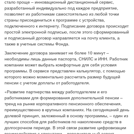
стало проще – инновационный дистанционный сервис,
разработанный индивидуально под каждое предприятие,
позволяет их работникам самостоятельно из любой точки
страны присоединиться к программе с устройства,
подключенного к интернету. Подписание договора происходит
простой электронной подписью, после этого сформированный
и подписанный договор направляется на почту клиента, а
также в учетные системы Фонда.
Заключение договора занимает не более 10 минут –
необходимы лишь данные паспорта, СНИЛС и ИНН. Работник
компании может выбрать комфортные для себя условия
программы. В сервисе представлен калькулятор, с помощью
которого можно моментально рассчитать размер будущей
пенсии с учетом доплаты от работодателя.
«Развитие партнерства между работодателем и его
работниками для формирования дополнительной пенсии –
тренд на рынке корпоративного пенсионного обеспечения,
преимущественно в крупных компаниях. На сегодняшний день
долевой принцип, заложенный в основу программы, – один из
лучших способов для работников по накоплению средств в
долгосрочном периоде. В этой связи развитие цифровизации
взаимодействия с клиентами – дополнительный аспект