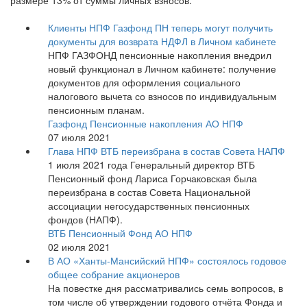
размере 13% от суммы личных взносов.
Клиенты НПФ Газфонд ПН теперь могут получить
документы для возврата НДФЛ в Личном кабинете
НПФ ГАЗФОНД пенсионные накопления внедрил
новый функционал в Личном кабинете: получение
документов для оформления социального
налогового вычета со взносов по индивидуальным
пенсионным планам.
Газфонд Пенсионные накопления АО НПФ
07 июля 2021
Глава НПФ ВТБ переизбрана в состав Совета НАПФ
1 июля 2021 года Генеральный директор ВТБ
Пенсионный фонд Лариса Горчаковская была
переизбрана в состав Совета Национальной
ассоциации негосударственных пенсионных
фондов (НАПФ).
ВТБ Пенсионный Фонд АО НПФ
02 июля 2021
В АО «Ханты-Мансийский НПФ» состоялось годовое
общее собрание акционеров
На повестке дня рассматривались семь вопросов, в
том числе об утверждении годового отчёта Фонда и