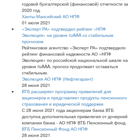
годовой бухгалтерской (финансовой) отчетности за
2020 год.
Ханты-Мансийский АО НПФ
01 июля 2021
«Эксперт РА» подтвердил рейтинг «НПФ
Эволюция» на уровне ruAAA со стабильным
прогнозом
Рейтинговое агентство «Эксперт РА» подтвердило
рейтинг финансовой надежности АО «НПФ
Эволюция» по российской национальной шкале на
уровне ruAAA, прогноз продолжает оставаться
стабильным.
Эволюция АО НПФ (Нефтегарант)
28 июня 2021
ВТБ расширяет программу привилегий для
акционеров и представляет продукты пенсионного
страхования и юридической поддержки
С 28 июня 2021 года акционерам банка ВТБ
доступна дополнительная привилегия от дочерней
компании банка - АО НПФ ВТБ Пенсионный фонд.
ВТБ Пенсионный Фонд АО НПФ
28 июня 2021