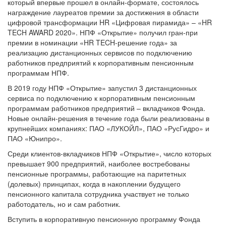
который впервые прошел в онлайн-формате, состоялось
награждение лауреатов премии за достижения в области
цифровой трансформации HR «Цифровая пирамида» – «HR
TECH AWARD 2020». НПФ «Открытие» получил гран-при
премии в номинации «HR TECH-решение года» за
реализацию дистанционных сервисов по подключению
работников предприятий к корпоративным пенсионным
программам НПФ.
В 2019 году НПФ «Открытие» запустил 3 дистанционных
сервиса по подключению к корпоративным пенсионным
программам работников предприятий – вкладчиков Фонда.
Новые онлайн-решения в течение года были реализованы в
крупнейших компаниях: ПАО «ЛУКОЙЛ», ПАО «РусГидро» и
ПАО «Юнипро».
Среди клиентов-вкладчиков НПФ «Открытие», число которых
превышает 900 предприятий, наиболее востребованы
пенсионные программы, работающие на паритетных
(долевых) принципах, когда в накоплении будущего
пенсионного капитала сотрудника участвует не только
работодатель, но и сам работник.
Вступить в корпоративную пенсионную программу Фонда