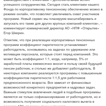
успешного сотрудничества. Сегодня стать клиентами нашего
Фонда по корпоративному пенсионному обеспечению можно в
режиме онлайн, что позволяет увеличивать охват участников
программ. Новый сервис мы планируем масштабировать и
запускать его также для других крупных компаний-клиентов», –
комментирует коммерческий директор АО «НПФ «Открытие»
Егор Шкерин.
Отметим, что при реализации корпоративных пенсионных
программ коэффициент паритетности устанавливает
работодатель, основываясь на задачах по удержанию или
мотивации персонала, которые стоят перед компанией. Это
может быть коэффициент 1:1, когда, например, 5% от
заработной платы ежемесячно вносит в пользу своей будущей
пенсии работник, и столько же добавляет работодатель. В
некоторых компаниях реализуются программы с повышенным
коэффициентом паритетности 1:1,5 для работников
предпенсионного возраста. Все зависит от финансовых
возможностей конкретного предприятия и кадровых задач.
Важным стимулом вовлечения людей в подобные программы
является не только софинансирование от работодателя, но и
возможность получения социального налогового вычета в