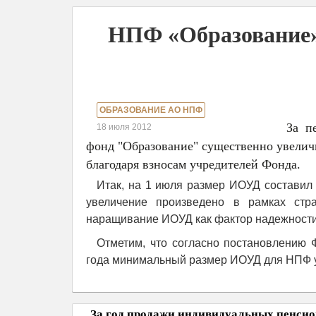
НПФ «Образование»
ОБРАЗОВАНИЕ АО НПФ
За п
18 июля 2012
фонд "Образование" существенно увелич
благодаря взносам учредителей Фонда.
Итак, на 1 июля размер ИОУД составил б
увеличение произведено в рамках стра
наращивание ИОУД как фактор надежности
Отметим, что согласно постановлению
года минимальный размер ИОУД для НПФ ус
За год продажи индивидуальных пенсио