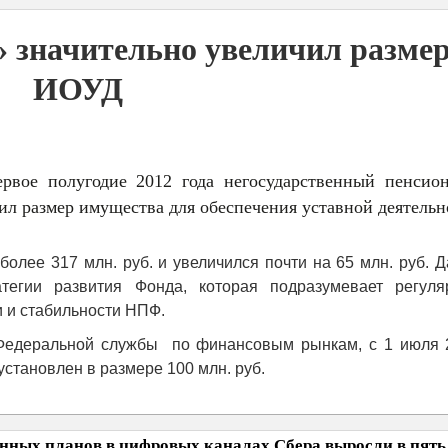
 значительно увеличил разме
ИОУД
ервое полугодие 2012 года негосударственный пенсио
ил размер имущества для обеспечения уставной деятельн
олее 317 млн. руб. и увеличился почти на 65 млн. руб. 
тегии развития Фонда, которая подразумевает регуля
 и стабильности НПФ.
 Федеральной службы по финансовым рынкам, с 1 июля 
тановлен в размере 100 млн. руб.
нных планов в цифровых каналах Сбера выросли в пять