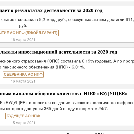
ет о результатах деятельности за 2020 год
рытие» составила 8,2 млрд руб., совокупные активы достигли 611
руб.
ЫТИЕ АО НПФ (ЛУКОЙЛ-ГАРАНТ)
16 марта 2021
ьтаты инвестиционной деятельности за 2020 год
нсионного страхования (ОПС) составила 6,19% годовых. А по про
о пенсионного обеспечения (НПО) - 6,01%.
СБЕРБАНКА АО НПФ
16 марта 2021
овным каналом общения клиентов с НПФ «БУДУЩЕЕ»
Ф «БУДУЩЕЕ» становится создание высокотехнологичного цифров
ы которого доступны 365 дней в году в формате 24/7.
БУДУЩЕЕ АО НПФ
15 марта 2021