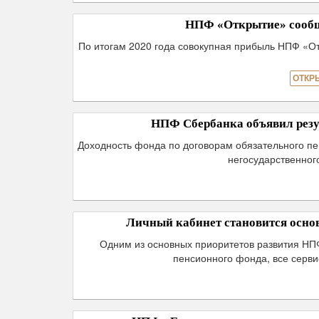
НПФ «Открытие» сообща
По итогам 2020 года совокупная прибыль НПФ «Отк
ОТКР
НПФ Сбербанка объявил резул
Доходность фонда по договорам обязательного пе
негосударственног
Личный кабинет становится осн
Одним из основных приоритетов развития НП
пенсионного фонда, все сервис