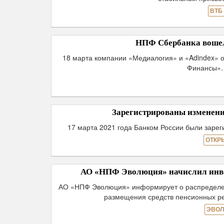
ВТБ
НПФ Сбербанка вошел
18 марта компании «Медиалогия» и «Adindex» 
Финансы».
Зарегистрированы изменен
17 марта 2021 года Банком России были заре
ОТКР
АО «НПФ Эволюция» начислил инве
АО «НПФ Эволюция» информирует о распределени
размещения средств пенсионных ре
ЭВОЛ