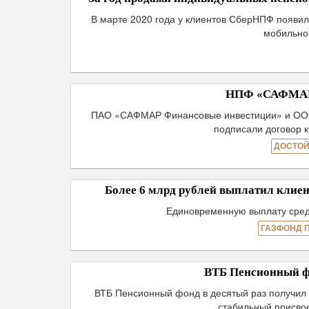
В марте 2020 года у клиентов СберНПФ появи
мобильно
НПФ «САФМАР»
ПАО «САФМАР Финансовые инвестиции» и ООО 
подписали договор
ДОСТОЙ
Более 6 млрд рублей выплатил кли
Единовременную выплату сред
ГАЗФОНД 
ВТБ Пенсионный ф
ВТБ Пенсионный фонд в десятый раз получил 
стабильный присво