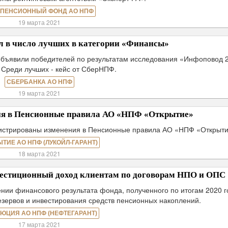
 ПЕНСИОННЫЙ ФОНД АО НПФ
19 марта 2021
 в число лучших в категории «Финансы»
объявили победителей по результатам исследования «Инфоповод 
 Среди лучших - кейс от СберНПФ.
СБЕРБАНКА АО НПФ
19 марта 2021
ия в Пенсионные правила АО «НПФ «Открытие»
гистрированы изменения в Пенсионные правила АО «НПФ «Открыти
ЫТИЕ АО НПФ (ЛУКОЙЛ-ГАРАНТ)
18 марта 2021
стиционный доход клиентам по договорам НПО и ОПС
и финансового результата фонда, полученного по итогам 2020 г
зервов и инвестирования средств пенсионных накоплений.
ЮЦИЯ АО НПФ (НЕФТЕГАРАНТ)
17 марта 2021