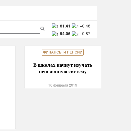
ма
81.41
+0.48
94.06
+0.87
ска
Поиск
ФИНАНСЫ И ПЕНСИИ
В школах начнут изучать
пенсионную систему
16 февраля 2019