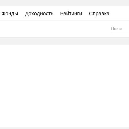
Фонды
Доходность
Рейтинги
Справка
Фор
пои