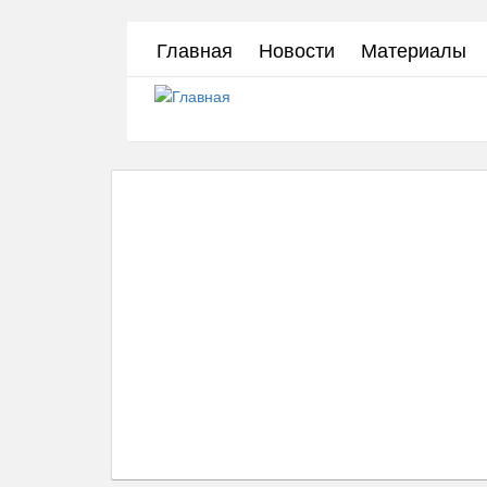
Перейти
Главная
Новости
Материалы
к
основному
содержанию