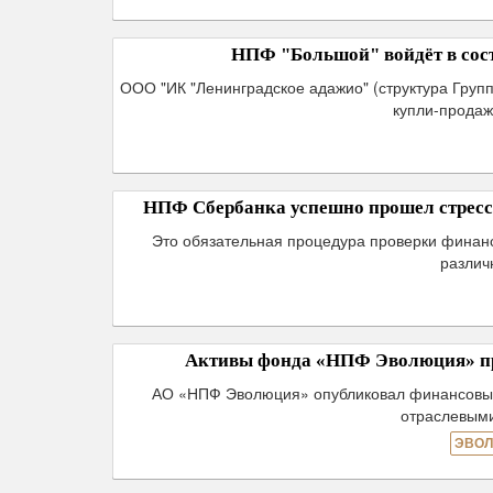
НПФ "Большой" войдёт в сост
ООО "ИК "Ленинградское адажио" (структура Груп
купли-продаж
НПФ Сбербанка успешно прошел стресс-
Это обязательная процедура проверки финан
различ
Активы фонда «НПФ Эволюция» прев
АО «НПФ Эволюция» опубликовал финансовые р
отраслевыми
ЭВОЛ