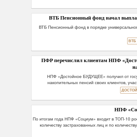
ВТБ Пенсионный фонд начал выпла
ВТБ Пенсионный фонд в порядке универсальног
ВТБ
ПФР перечислил клиентам НПФ «Досто
н
НПФ «Достойное БУДУЩЕЕ» получил от госуд
накопительных пенсий своих клиентов, уч
ДОСТОЙ
НПФ «Соц
По итогам года НПФ «Социум» входит в ТОП-10 ро
количеству застрахованных лиц и по количеств