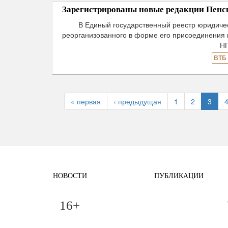
Зарегистрированы новые редакции Пен
В Единый государственный реестр юридиче
реорганизованного в форме его присоединения
Н
ВТБ
« первая
‹ предыдущая
1
2
3
НОВОСТИ
ПУБЛИКАЦИИ
16+