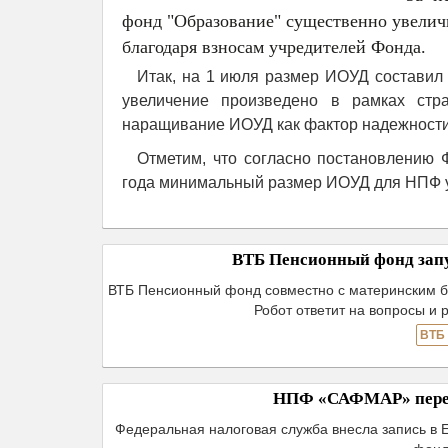
фонд "Образование" существенно увелич
благодаря взносам учредителей Фонда.
Итак, на 1 июля размер ИОУД составил б
увеличение произведено в рамках стра
наращивание ИОУД как фактор надежности
Отметим, что согласно постановлению
года минимальный размер ИОУД для НПФ ус
ВТБ Пенсионный фонд запу
ВТБ Пенсионный фонд совместно с материнским б
Робот ответит на вопросы и 
ВТБ
НПФ «САФМАР» пере
Федеральная налоговая служба внесла запись в 