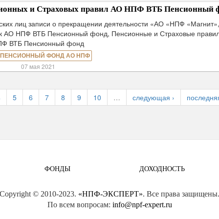
сионных и Страховых правил АО НПФ ВТБ Пенсионный 
ских лиц записи о прекращении деятельности «АО «НПФ «Магнит»
 к АО НПФ ВТБ Пенсионный фонд, Пенсионные и Страховые прави
ПФ ВТБ Пенсионный фонд
 ПЕНСИОННЫЙ ФОНД АО НПФ
07 мая 2021
4
5
6
7
8
9
10
…
следующая ›
последня
ФОНДЫ
ДОХОДНОСТЬ
Copyright © 2010-2023.
«НПФ-ЭКСПЕРТ»
. Все права защищены
По всем вопросам:
info@npf-expert.ru