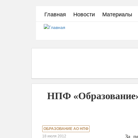
Перейти
Главная
Новости
Материалы
к
основному
содержанию
НПФ «Образование»
ОБРАЗОВАНИЕ АО НПФ
За п
18 июля 2012