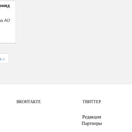
фонд
,
ла АО
я »
ВКОНТАКТЕ
ТВИТТЕР
.
Редакция
Партнеры