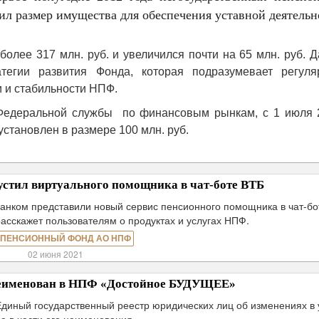
ил размер имущества для обеспечения уставной деятельн
олее 317 млн. руб. и увеличился почти на 65 млн. руб. 
тегии развития Фонда, которая подразумевает регуля
 и стабильности НПФ.
 Федеральной службы по финансовым рынкам, с 1 июля 
тановлен в размере 100 млн. руб.
стил виртуального помощника в чат-боте ВТБ
анком представили новый сервис пенсионного помощника в чат-бо
расскажет пользователям о продуктах и услугах НПФ.
 ПЕНСИОННЫЙ ФОНД АО НПФ
02 июня 2021
именован в НПФ «Достойное БУДУЩЕЕ»
Единый государственный реестр юридических лиц об изменениях в 