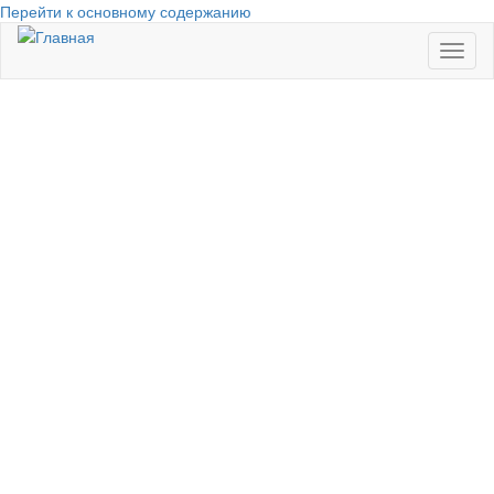
Перейти к основному содержанию
Toggl
naviga