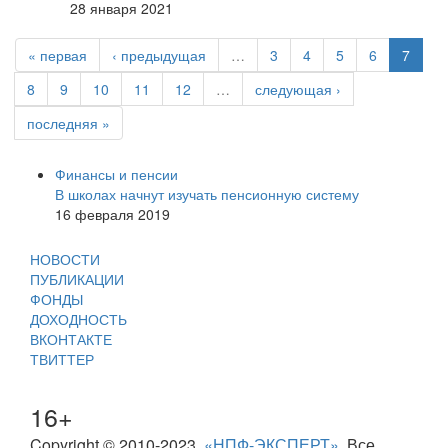
28 января 2021
« первая
‹ предыдущая
…
3
4
5
6
7
8
9
10
11
12
…
следующая ›
последняя »
Финансы и пенсии
В школах начнут изучать пенсионную систему
16 февраля 2019
НОВОСТИ
ПУБЛИКАЦИИ
ФОНДЫ
ДОХОДНОСТЬ
ВКОНТАКТЕ
ТВИТТЕР
16+
Copyright © 2010-2023.
«НПФ-ЭКСПЕРТ»
. Все