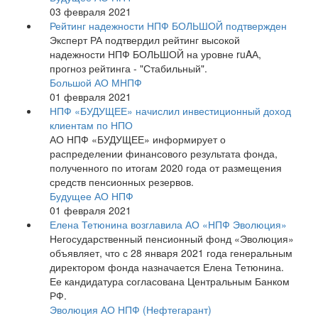
03 февраля 2021
Рейтинг надежности НПФ БОЛЬШОЙ подтвержден
Эксперт РА подтвердил рейтинг высокой
надежности НПФ БОЛЬШОЙ на уровне ruAА,
прогноз рейтинга - "Стабильный".
Большой АО МНПФ
01 февраля 2021
НПФ «БУДУЩЕЕ» начислил инвестиционный доход
клиентам по НПО
АО НПФ «БУДУЩЕЕ» информирует о
распределении финансового результата фонда,
полученного по итогам 2020 года от размещения
средств пенсионных резервов.
Будущее АО НПФ
01 февраля 2021
Елена Тетюнина возглавила АО «НПФ Эволюция»
Негосударственный пенсионный фонд «Эволюция»
объявляет, что с 28 января 2021 года генеральным
директором фонда назначается Елена Тетюнина.
Ее кандидатура согласована Центральным Банком
РФ.
Эволюция АО НПФ (Нефтегарант)