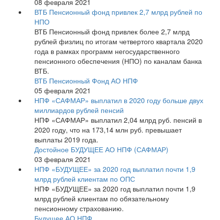
08 февраля 2021
ВТБ Пенсионный фонд привлек 2,7 млрд рублей по
НПО
ВТБ Пенсионный фонд привлек более 2,7 млрд
рублей физлиц по итогам четвертого квартала 2020
года в рамках программ негосударственного
пенсионного обеспечения (НПО) по каналам банка
ВТБ.
ВТБ Пенсионный Фонд АО НПФ
05 февраля 2021
НПФ «САФМАР» выплатил в 2020 году больше двух
миллиардов рублей пенсий
НПФ «САФМАР» выплатил 2,04 млрд руб. пенсий в
2020 году, что на 173,14 млн руб. превышает
выплаты 2019 года.
Достойное БУДУЩЕЕ АО НПФ (САФМАР)
03 февраля 2021
НПФ «БУДУЩЕЕ» за 2020 год выплатил почти 1,9
млрд рублей клиентам по ОПС
НПФ «БУДУЩЕЕ» за 2020 год выплатил почти 1,9
млрд рублей клиентам по обязательному
пенсионному страхованию.
Будущее АО НПФ