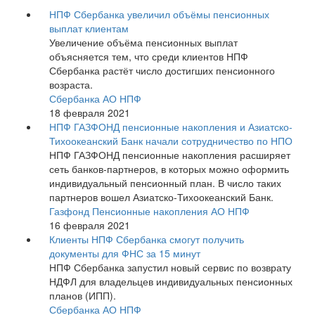
НПФ Сбербанка увеличил объёмы пенсионных
выплат клиентам
Увеличение объёма пенсионных выплат
объясняется тем, что среди клиентов НПФ
Сбербанка растёт число достигших пенсионного
возраста.
Сбербанка АО НПФ
18 февраля 2021
НПФ ГАЗФОНД пенсионные накопления и Азиатско-
Тихоокеанский Банк начали сотрудничество по НПО
НПФ ГАЗФОНД пенсионные накопления расширяет
сеть банков-партнеров, в которых можно оформить
индивидуальный пенсионный план. В число таких
партнеров вошел Азиатско-Тихоокеанский Банк.
Газфонд Пенсионные накопления АО НПФ
16 февраля 2021
Клиенты НПФ Сбербанка смогут получить
документы для ФНС за 15 минут
НПФ Сбербанка запустил новый сервис по возврату
НДФЛ для владельцев индивидуальных пенсионных
планов (ИПП).
Сбербанка АО НПФ