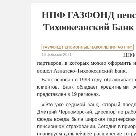
НПФ ГАЗФОНД пенсио
Тихоокеанский Банк
ГАЗФОНД ПЕНСИОННЫЕ НАКОПЛЕНИЯ АО НПФ
НПФ 
16 февраля 2021
партнеров, в которых можно оформить 
вошел Азиатско-Тихоокеанский Банк.
Банк основан в 1993 году, обслуживает
клиентов. Банк обладает кредитными 
представлен в 19 регионах.
«Это уже седьмой банк, который предл
Дмитрий Черноморский, директор по раб
фонда всегда была широкая партнерская
пенсионном страховании. Сегодня в приор
планируем дальнейшее расширение сотруд