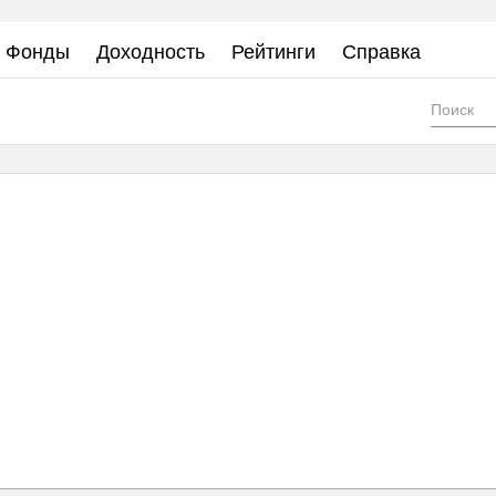
Фонды
Доходность
Рейтинги
Справка
Фор
пои