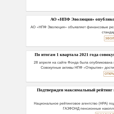
АО «НПФ Эволюция» опубликов
АО «НПФ Эволюция» объявляет финансовые резул
станда
ЭВОЛ
По итогам 1 квартала 2021 года совок
28 апреля на сайте Фонда была опубликована 
Совокупные активы НПФ «Открытие» достиг
ОТКР
Подтвержден максимальный рейтинг 
Национальное рейтинговое агентство (НРА) по
ГАЗФОНД пенсионные накоплен