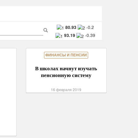
ма
80.93
-0.2
93.19
-0.39
ска
Поиск
ФИНАНСЫ И ПЕНСИИ
В школах начнут изучать
пенсионную систему
16 февраля 2019