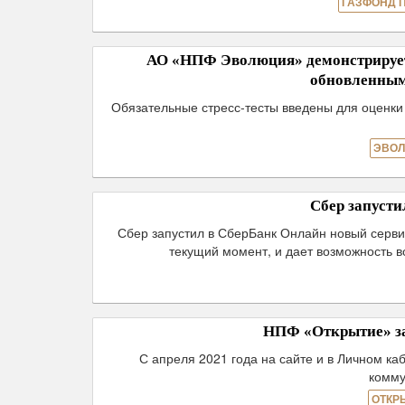
ГАЗФОНД 
АО «НПФ Эволюция» демонстрирует 
обновленным
Обязательные стресс-тесты введены для оценки
ЭВОЛ
Сбер запуст
Сбер запустил в СберБанк Онлайн новый серви
текущий момент, и дает возможность 
НПФ «Открытие» за
С апреля 2021 года на сайте и в Личном к
комму
ОТКР