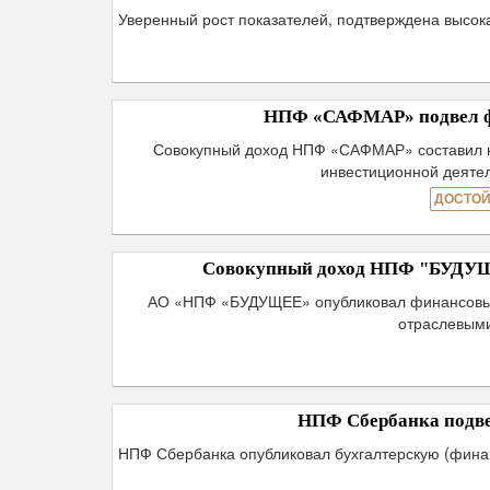
Уверенный рост показателей, подтверждена высок
НПФ «САФМАР» подвел фи
Совокупный доход НПФ «САФМАР» составил на
инвестиционной деятел
ДОСТОЙ
Совокупный доход НПФ "БУДУЩЕЕ"
АО «НПФ «БУДУЩЕЕ» опубликовал финансовые р
отраслевыми
НПФ Сбербанка подвел
НПФ Сбербанка опубликовал бухгалтерскую (финанс