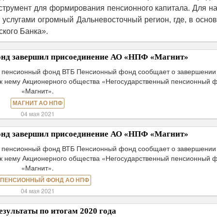
трумент для формирования пенсионного капитала. Для на
с услугами огромный Дальневосточный регион, где, в осно
кого Банка».
нд завершил присоединение АО «НПФ «Магнит»
й пенсионный фонд ВТБ Пенсионный фонд сообщает о завершении
к нему Акционерного общества «Негосударственный пенсионный 
«Магнит».
МАГНИТ АО НПФ
04 мая 2021
нд завершил присоединение АО «НПФ «Магнит»
й пенсионный фонд ВТБ Пенсионный фонд сообщает о завершении
к нему Акционерного общества «Негосударственный пенсионный 
«Магнит».
 ПЕНСИОННЫЙ ФОНД АО НПФ
04 мая 2021
езультаты по итогам 2020 года