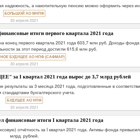
ая надежность, а накопительную пенсию можно оформить через ин
БОЛЬШОЙ АО МНПФ
30 апреля 2021
нансовые итоги первого квартала 2021 года
 конец первого квартала 2021 года 603,7 млн руб. Доходы фонда
ьности за этот период достигли 615,6 млн руб.
НОЕ БУДУЩЕЕ АО НПФ (САФМАР)
30 апреля 2021
 за I квартал 2021 года вырос до 3,7 млрд рублей
езультаты за 3 месяца 2021 года, подготовленные в соответстви
 стандартами бухгалтерского учета.
БУДУЩЕЕ АО НПФ
30 апреля 2021
 финансовые итоги I квартала 2021 года
овую) отчётность за I квартал 2021 года. Активы фонда превысил
млрд. рублей.