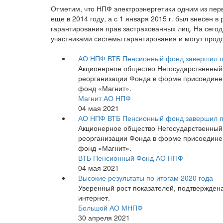
Отметим, что НПФ электроэнергетики одним из пе
еще в 2014 году, а с 1 января 2015 г. был внесен
гарантирования прав застрахованных лиц. На сего
участниками системы гарантирования и могут про
АО НПФ ВТБ Пенсионный фонд завершил 
Акционерное общество Негосударственны
реорганизации Фонда в форме присоедине
фонд «Магнит».
Магнит АО НПФ
04 мая 2021
АО НПФ ВТБ Пенсионный фонд завершил 
Акционерное общество Негосударственны
реорганизации Фонда в форме присоедине
фонд «Магнит».
ВТБ Пенсионный Фонд АО НПФ
04 мая 2021
Высокие результаты по итогам 2020 года
Уверенный рост показателей, подтвержден
интернет.
Большой АО МНПФ
30 апреля 2021