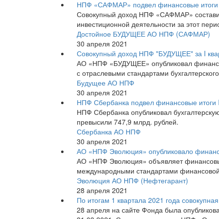
НПФ «САФМАР» подвел финансовые итоги п
Совокупный доход НПФ «САФМАР» составил 
инвестиционной деятельности за этот перио
Достойное БУДУЩЕЕ АО НПФ (САФМАР)
30 апреля 2021
Совокупный доход НПФ "БУДУЩЕЕ" за I квар
АО «НПФ «БУДУЩЕЕ» опубликовал финансовы
с отраслевыми стандартами бухгалтерского
Будущее АО НПФ
30 апреля 2021
НПФ Сбербанка подвел финансовые итоги I
НПФ Сбербанка опубликовал бухгалтерскую 
превысили 747,9 млрд. рублей.
Сбербанка АО НПФ
30 апреля 2021
АО «НПФ Эволюция» опубликовало финансо
АО «НПФ Эволюция» объявляет финансовые 
международными стандартами финансовой 
Эволюция АО НПФ (Нефтегарант)
28 апреля 2021
По итогам 1 квартала 2021 года совокупна
28 апреля на сайте Фонда была опубликова