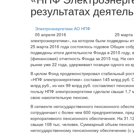
результатах деятель
Электроэнергетики АО НПФ
05 апреля 2016
25 марта
электроэнергетики», на котором были подведены ит
25 марта 2016 года состоялось годовое Общее соб
подведены итоги деятельности Фонда в 2015 году, в
(финансовая) отчетность Фонда за 2015 год. На с
рынке уже 22 года, удерживает позиции одного из 
В целом Фонд продемонстрировал стабильный рост 
«НПФ электроэнергетики» составил 145 млрд руб. 
млрд руб., из них 99 млрд руб. составляют пенсио
пользу НПФ электроэнергетики сделали свыше 1,7 
свою накопительную пенсию.
В сегменте негосударственного пенсионного обесп
сотрудничает с более чем 600 предприятиями, пре
корпоративного пенсионного обеспечения. На 31.1
свыше 108 тыс. человек. Суммарный объем пенсио
негосударственному пенсионному обеспечению (с уч