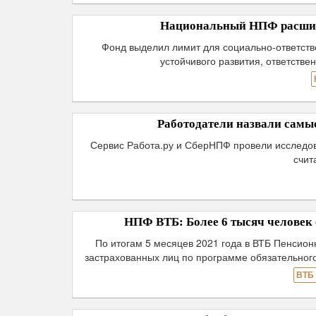
Национальный НПФ расширя
Фонд выделил лимит для социально-ответств
устойчивого развития, ответств
Работодатели назвали самы
Сервис Работа.ру и СберНПФ провели исследов
счит
НПФ ВТБ: Более 6 тысяч человек 
По итогам 5 месяцев 2021 года в ВТБ Пенсион
застрахованных лиц по программе обязательног
ВТБ