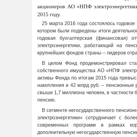
акционеров АО «НПФ электроэнергетики
2015 году.
25 марта 2016 года состоялось годово
котором были подведены итоги деятельнос
годовая бухгалтерская (финансовая) 
электроэнергетики, работающий на пен
крупнейших фондов страны – лидеров отра
В целом Фонд продемонстрировал стаб
собственного имущества АО «НПФ электр
активы Фонда по итогам 2015 года превыс
накопления и 42 млрд руб. – пенсионные 
свыше 1,7 миллиона человек, в частности
пенсию.
В сегменте негосударственного пенсион
электроэнергетики» сотрудничает с бол
современных программ в рамках корп
дополнительную негосударственную пенси