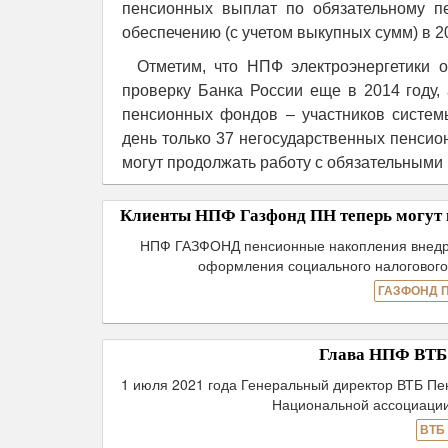
пенсионных выплат по обязательному п
обеспечению (с учетом выкупных сумм) в 20
Отметим, что НПФ электроэнергетики
проверку Банка России еще в 2014 году, 
пенсионных фондов – участников систем
день только 37 негосударственных пенси
могут продолжать работу с обязательными
Клиенты НПФ Газфонд ПН теперь могут 
НПФ ГАЗФОНД пенсионные накопления внедри
оформления социального налогового
ГАЗФОНД 
Глава НПФ ВТБ 
1 июля 2021 года Генеральный директор ВТБ Пе
Национальной ассоциации
ВТБ