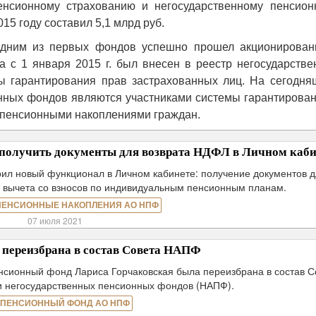
енсионному страхованию и негосударственному пенсион
15 году составил 5,1 млрд руб.
 одним из первых фондов успешно прошел акционирован
а с 1 января 2015 г. был внесен в реестр негосударств
ы гарантирования прав застрахованных лиц. На сегодня
онных фондов являются участниками системы гарантирован
 пенсионными накоплениями граждан.
получить документы для возврата НДФЛ в Личном каби
л новый функционал в Личном кабинете: получение документов 
 вычета со взносов по индивидуальным пенсионным планам.
ПЕНСИОННЫЕ НАКОПЛЕНИЯ АО НПФ
07 июля 2021
переизбрана в состав Совета НАПФ
нсионный фонд Лариса Горчаковская была переизбрана в состав С
 негосударственных пенсионных фондов (НАПФ).
 ПЕНСИОННЫЙ ФОНД АО НПФ