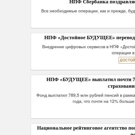
НПФ Сбербанка поздравляе
Все необходимые операции, как и прежде, буд
НПФ «Достойное БУДУЩЕЕ» переводи
Внедрение цифровых сервисов в НПФ «Досто
операции в
ДОСТОЙ
НПФ «БУДУЩЕЕ» выплатил почти 790
страховани
Фонд выплатил 789,5 млн рублей пенсий в рамка
года, что почти на 12% больш
Национальное рейтинговое агентство п
п