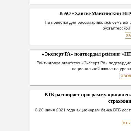
В АО «Ханты-Мансийский НПФ»
На повестке дня рассматривались семь вопр
бухгалтерской
ХА
«Эксперт РА» подтвердил рейтинг «Н
Рейтинговое агентство «Эксперт РА» подтверд
национальной шкале на уровн
ЭВОЛ
ВТБ расширяет программу привилеги
страхова
С 28 июня 2021 года акционерам банка ВТБ дос
ВТБ