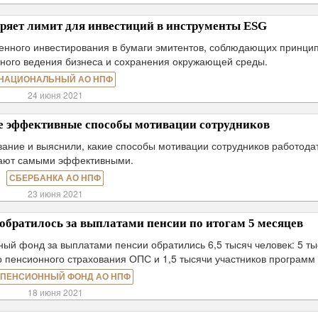
ет лимит для инвестиций в инструменты ESG
енного инвестирования в бумаги эмитентов, соблюдающих принци
енного ведения бизнеса и сохранения окружающей среды.
НАЦИОНАЛЬНЫЙ АО НПФ
24 июня 2021
е эффективные способы мотивации сотрудников
ание и выяснили, какие способы мотивации сотрудников работода
ают самыми эффективными.
СБЕРБАНКА АО НПФ
23 июня 2021
обратилось за выплатами пенсии по итогам 5 месяцев
ный фонд за выплатами пенсии обратились 6,5 тысяч человек: 5 ты
о пенсионного страхования ОПС и 1,5 тысячи участников программ
 ПЕНСИОННЫЙ ФОНД АО НПФ
18 июня 2021