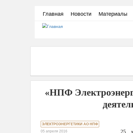
Перейти
Главная
Новости
Материалы
к
основному
содержанию
«НПФ Электроэнерге
деятел
ЭЛЕКТРОЭНЕРГЕТИКИ АО НПФ
25 м
05 апреля 2016