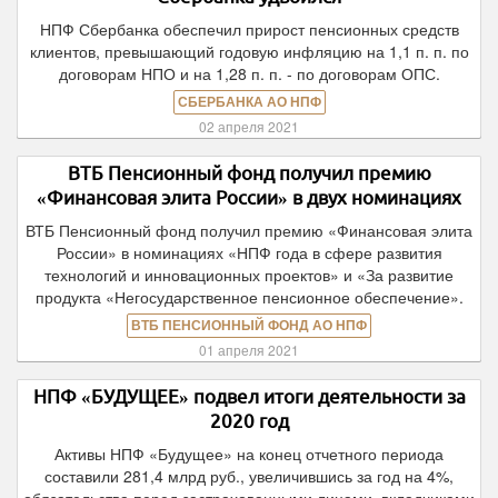
НПФ Сбербанка обеспечил прирост пенсионных средств
клиентов, превышающий годовую инфляцию на 1,1 п. п. по
договорам НПО и на 1,28 п. п. - по договорам ОПС.
СБЕРБАНКА АО НПФ
02 апреля 2021
ВТБ Пенсионный фонд получил премию
«Финансовая элита России» в двух номинациях
ВТБ Пенсионный фонд получил премию «Финансовая элита
России» в номинациях «НПФ года в сфере развития
технологий и инновационных проектов» и «За развитие
продукта «Негосударственное пенсионное обеспечение».
ВТБ ПЕНСИОННЫЙ ФОНД АО НПФ
01 апреля 2021
НПФ «БУДУЩЕЕ» подвел итоги деятельности за
2020 год
Активы НПФ «Будущее» на конец отчетного периода
составили 281,4 млрд руб., увеличившись за год на 4%,