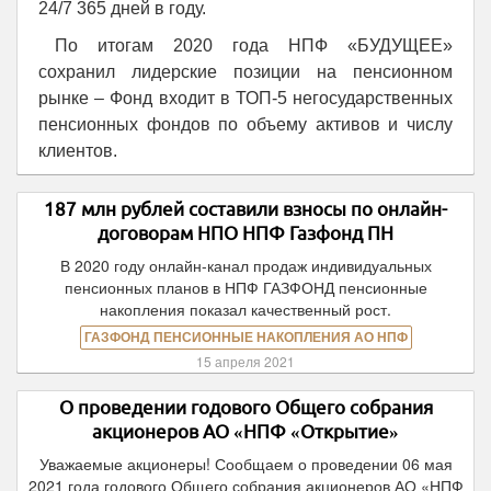
24/7 365 дней в году.
По итогам 2020 года НПФ «БУДУЩЕЕ»
сохранил лидерские позиции на пенсионном
рынке – Фонд входит в ТОП-5 негосударственных
пенсионных фондов по объему активов и числу
клиентов.
187 млн рублей составили взносы по онлайн-
договорам НПО НПФ Газфонд ПН
В 2020 году онлайн-канал продаж индивидуальных
пенсионных планов в НПФ ГАЗФОНД пенсионные
накопления показал качественный рост.
ГАЗФОНД ПЕНСИОННЫЕ НАКОПЛЕНИЯ АО НПФ
15 апреля 2021
О проведении годового Общего собрания
акционеров АО «НПФ «Открытие»
Уважаемые акционеры! Сообщаем о проведении 06 мая
2021 года годового Общего собрания акционеров АО «НПФ