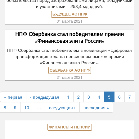
обязательства перед застрахованными лицами, вкладчиками
и участниками – 258,4 мдрд руб.
БУДУЩЕЕ АО НПФ
31 марта 2021
НПФ Сбербанка стал победителем премии
«Финансовая элита России»
НПФ Сбербанка стал победителем в номинации «Цифровая
трансформация года на пенсионном рынке» премии
«Финансовая элита России».
СБЕРБАНКА АО НПФ
31 марта 2021
« первая
‹ предыдущая
1
2
3
4
5
6
7
8
9
10
…
следующая ›
последняя »
ФИНАНСЫ И ПЕНСИИ