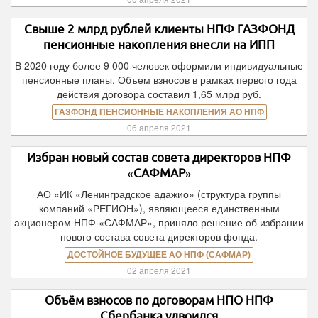
Свыше 2 млрд рублей клиенты НПФ ГАЗФОНД
пенсионные накопления внесли на ИПП
В 2020 году более 9 000 человек оформили индивидуальные
пенсионные планы. Объем взносов в рамках первого года
действия договора составил 1,65 млрд руб.
ГАЗФОНД ПЕНСИОННЫЕ НАКОПЛЕНИЯ АО НПФ
06 апреля 2021
Избран новый состав совета директоров НПФ
«САФМАР»
АО «ИК «Ленинградское адажио» (структура группы
компаний «РЕГИОН»), являющееся единственным
акционером НПФ «САФМАР», приняло решение об избрании
нового состава совета директоров фонда.
ДОСТОЙНОЕ БУДУЩЕЕ АО НПФ (САФМАР)
02 апреля 2021
Объём взносов по договорам НПО НПФ
Сбербанка удвоился