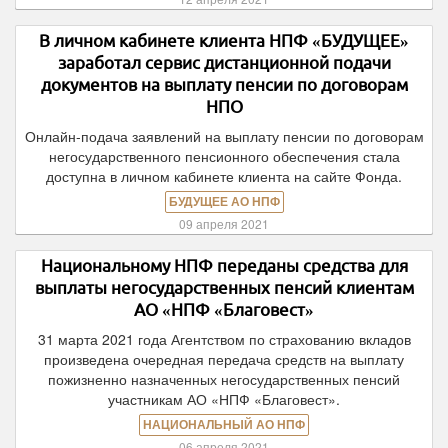
В личном кабинете клиента НПФ «БУДУЩЕЕ»
заработал сервис дистанционной подачи
документов на выплату пенсии по договорам
НПО
Онлайн-подача заявлений на выплату пенсии по договорам
негосударственного пенсионного обеспечения стала
доступна в личном кабинете клиента на сайте Фонда.
БУДУЩЕЕ АО НПФ
09 апреля 2021
Национальному НПФ переданы средства для
выплаты негосударственных пенсий клиентам
АО «НПФ «Благовест»
31 марта 2021 года Агентством по страхованию вкладов
произведена очередная передача средств на выплату
пожизненно назначенных негосударственных пенсий
участникам АО «НПФ «Благовест».
НАЦИОНАЛЬНЫЙ АО НПФ
06 апреля 2021