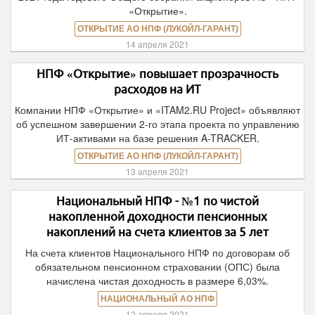
«Открытие».
ОТКРЫТИЕ АО НПФ (ЛУКОЙЛ-ГАРАНТ)
14 апреля 2021
НПФ «Открытие» повышает прозрачность
расходов на ИТ
Компании НПФ «Открытие» и «ITAM2.RU Project» объявляют
об успешном завершении 2-го этапа проекта по управлению
ИТ-активами на базе решения A-TRACKER.
ОТКРЫТИЕ АО НПФ (ЛУКОЙЛ-ГАРАНТ)
13 апреля 2021
Национальный НПФ - №1 по чистой
накопленной доходности пенсионных
накоплений на счета клиентов за 5 лет
На счета клиентов Национального НПФ по договорам об
обязательном пенсионном страховании (ОПС) была
начислена чистая доходность в размере 6,03%.
НАЦИОНАЛЬНЫЙ АО НПФ
12 апреля 2021