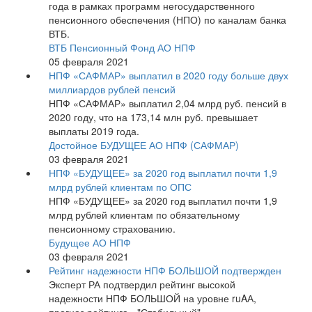
года в рамках программ негосударственного
пенсионного обеспечения (НПО) по каналам банка
ВТБ.
ВТБ Пенсионный Фонд АО НПФ
05 февраля 2021
НПФ «САФМАР» выплатил в 2020 году больше двух
миллиардов рублей пенсий
НПФ «САФМАР» выплатил 2,04 млрд руб. пенсий в
2020 году, что на 173,14 млн руб. превышает
выплаты 2019 года.
Достойное БУДУЩЕЕ АО НПФ (САФМАР)
03 февраля 2021
НПФ «БУДУЩЕЕ» за 2020 год выплатил почти 1,9
млрд рублей клиентам по ОПС
НПФ «БУДУЩЕЕ» за 2020 год выплатил почти 1,9
млрд рублей клиентам по обязательному
пенсионному страхованию.
Будущее АО НПФ
03 февраля 2021
Рейтинг надежности НПФ БОЛЬШОЙ подтвержден
Эксперт РА подтвердил рейтинг высокой
надежности НПФ БОЛЬШОЙ на уровне ruAА,