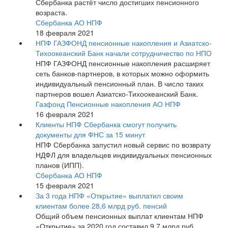
Сбербанка растёт число достигших пенсионного
возраста.
Сбербанка АО НПФ
18 февраля 2021
НПФ ГАЗФОНД пенсионные накопления и Азиатско-
Тихоокеанский Банк начали сотрудничество по НПО
НПФ ГАЗФОНД пенсионные накопления расширяет
сеть банков-партнеров, в которых можно оформить
индивидуальный пенсионный план. В число таких
партнеров вошел Азиатско-Тихоокеанский Банк.
Газфонд Пенсионные накопления АО НПФ
16 февраля 2021
Клиенты НПФ Сбербанка смогут получить
документы для ФНС за 15 минут
НПФ Сбербанка запустил новый сервис по возврату
НДФЛ для владельцев индивидуальных пенсионных
планов (ИПП).
Сбербанка АО НПФ
15 февраля 2021
За 3 года НПФ «Открытие» выплатил своим
клиентам более 28,6 млрд руб. пенсий
Общий объем пенсионных выплат клиентам НПФ
«Открытие» за 2020 год составил 9,7 млрд руб.