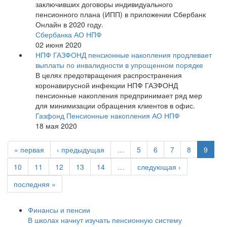
заключивших договоры индивидуального
пенсионного плана (ИПП) в приложении Сбербанк
Онлайн в 2020 году.
Сбербанка АО НПФ
02 июня 2020
НПФ ГАЗФОНД пенсионные накопления продлевает
выплаты по инвалидности в упрощенном порядке
В целях предотвращения распространения
коронавирусной инфекции НПФ ГАЗФОНД
пенсионные накопления предпринимает ряд мер
для минимизации обращения клиентов в офис.
Газфонд Пенсионные накопления АО НПФ
18 мая 2020
« первая
‹ предыдущая
…
5
6
7
8
9
10
11
12
13
14
…
следующая ›
последняя »
Финансы и пенсии
В школах начнут изучать пенсионную систему