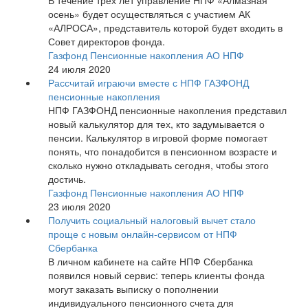
В течение трех лет управление НПФ «Алмазная
осень» будет осуществляться с участием АК
«АЛРОСА», представитель которой будет входить в
Совет директоров фонда.
Газфонд Пенсионные накопления АО НПФ
24 июля 2020
Рассчитай играючи вместе с НПФ ГАЗФОНД
пенсионные накопления
НПФ ГАЗФОНД пенсионные накопления представил
новый калькулятор для тех, кто задумывается о
пенсии. Калькулятор в игровой форме помогает
понять, что понадобится в пенсионном возрасте и
сколько нужно откладывать сегодня, чтобы этого
достичь.
Газфонд Пенсионные накопления АО НПФ
23 июля 2020
Получить социальный налоговый вычет стало
проще с новым онлайн-сервисом от НПФ
Сбербанка
В личном кабинете на сайте НПФ Сбербанка
появился новый сервис: теперь клиенты фонда
могут заказать выписку о пополнении
индивидуального пенсионного счета для