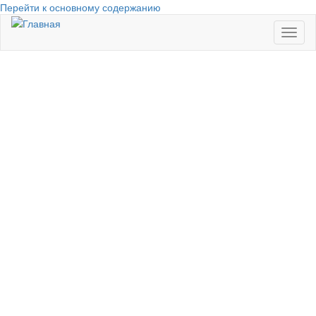
Перейти к основному содержанию
Toggl
naviga