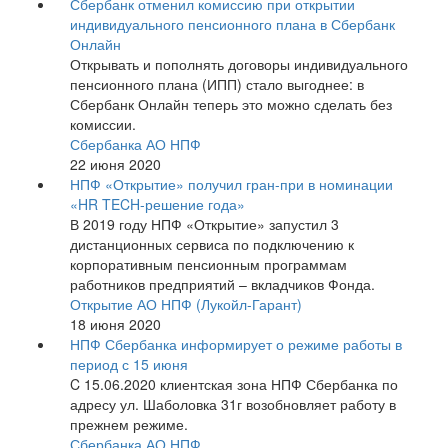
Сбербанк отменил комиссию при открытии
индивидуального пенсионного плана в Сбербанк
Онлайн
Открывать и пополнять договоры индивидуального
пенсионного плана (ИПП) стало выгоднее: в
Сбербанк Онлайн теперь это можно сделать без
комиссии.
Сбербанка АО НПФ
22 июня 2020
НПФ «Открытие» получил гран-при в номинации
«HR TECH-решение года»
В 2019 году НПФ «Открытие» запустил 3
дистанционных сервиса по подключению к
корпоративным пенсионным программам
работников предприятий – вкладчиков Фонда.
Открытие АО НПФ (Лукойл-Гарант)
18 июня 2020
НПФ Сбербанка информирует о режиме работы в
период с 15 июня
C 15.06.2020 клиентская зона НПФ Сбербанка по
адресу ул. Шаболовка 31г возобновляет работу в
прежнем режиме.
Сбербанка АО НПФ