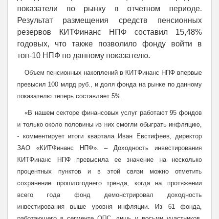
показатели по рынку в отчетном периоде.
Результат размещения средств пенсионных
резервов КИТФинанс НПФ составил 15,48%
годовых, что также позволило фонду войти в
топ-10 НПФ по данному показателю.
Объем пенсионных накоплений в КИТФинанс НПФ впервые
превысил 100 млрд руб., и доля фонда на рынке по данному
показателю теперь составляет 5%.
«В нашем секторе финансовых услуг работают 95 фондов
и только около половины из них смогли обыграть инфляцию,
- комментирует итоги квартала Иван Евстифеев, директор
ЗАО «КИТФинанс НПФ». – Доходность инвестирования
КИТФинанс НПФ превысила ее значение на несколько
процентных пунктов и в этой связи можно отметить
сохранение прошлогоднего тренда, когда на протяжении
всего года фонд демонстрировал доходность
инвестирования выше уровня инфляции. Из 61 фонда,
работающего в сегменте ОПС, лишь у восьми участников,