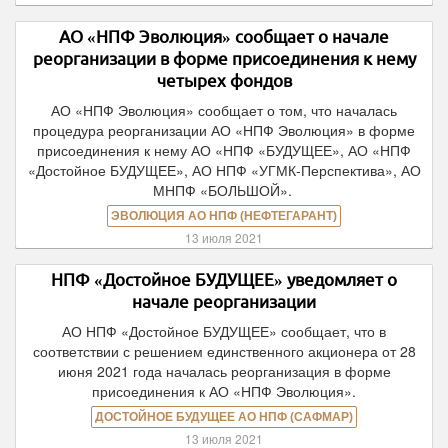
АО «НПФ Эволюция» сообщает о начале
реорганизации в форме присоединения к нему
четырех фондов
АО «НПФ Эволюция» сообщает о том, что началась
процедура реорганизации АО «НПФ Эволюция» в форме
присоединения к нему АО «НПФ «БУДУЩЕЕ», АО «НПФ
«Достойное БУДУЩЕЕ», АО НПФ «УГМК-Перспектива», АО
МНПФ «БОЛЬШОЙ».
ЭВОЛЮЦИЯ АО НПФ (НЕФТЕГАРАНТ)
13 июля 2021
НПФ «Достойное БУДУЩЕЕ» уведомляет о
начале реорганизации
АО НПФ «Достойное БУДУЩЕЕ» сообщает, что в
соответствии с решением единственного акционера от 28
июня 2021 года началась реорганизация в форме
присоединения к АО «НПФ Эволюция».
ДОСТОЙНОЕ БУДУЩЕЕ АО НПФ (САФМАР)
13 июля 2021