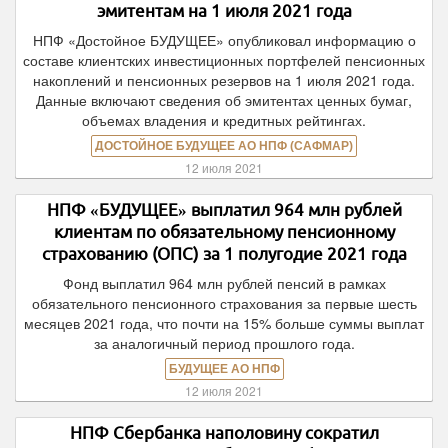
эмитентам на 1 июля 2021 года
НПФ «Достойное БУДУЩЕЕ» опубликовал информацию о
составе клиентских инвестиционных портфелей пенсионных
накоплений и пенсионных резервов на 1 июля 2021 года.
Данные включают сведения об эмитентах ценных бумаг,
объемах владения и кредитных рейтингах.
ДОСТОЙНОЕ БУДУЩЕЕ АО НПФ (САФМАР)
12 июля 2021
НПФ «БУДУЩЕЕ» выплатил 964 млн рублей
клиентам по обязательному пенсионному
страхованию (ОПС) за 1 полугодие 2021 года
Фонд выплатил 964 млн рублей пенсий в рамках
обязательного пенсионного страхования за первые шесть
месяцев 2021 года, что почти на 15% больше суммы выплат
за аналогичный период прошлого года.
БУДУЩЕЕ АО НПФ
12 июля 2021
НПФ Сбербанка наполовину сократил