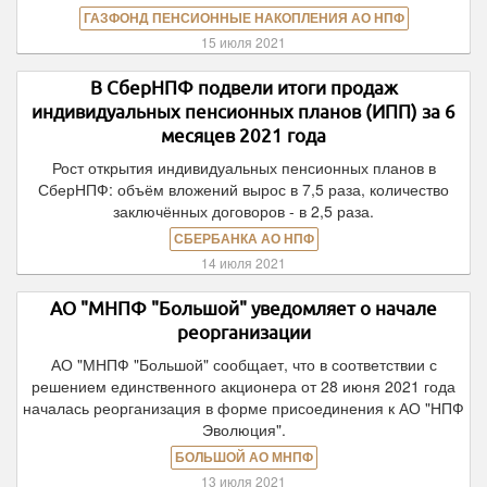
ГАЗФОНД ПЕНСИОННЫЕ НАКОПЛЕНИЯ АО НПФ
15 июля 2021
В СберНПФ подвели итоги продаж
индивидуальных пенсионных планов (ИПП) за 6
месяцев 2021 года
Рост открытия индивидуальных пенсионных планов в
СберНПФ: объём вложений вырос в 7,5 раза, количество
заключённых договоров - в 2,5 раза.
СБЕРБАНКА АО НПФ
14 июля 2021
АО "МНПФ "Большой" уведомляет о начале
реорганизации
АО "МНПФ "Большой" сообщает, что в соответствии с
решением единственного акционера от 28 июня 2021 года
началась реорганизация в форме присоединения к АО "НПФ
Эволюция".
БОЛЬШОЙ АО МНПФ
13 июля 2021