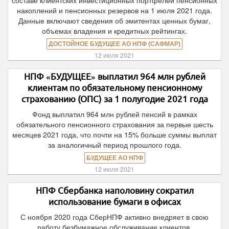
составе клиентских инвестиционных портфелей пенсионных
накоплений и пенсионных резервов на 1 июля 2021 года.
Данные включают сведения об эмитентах ценных бумаг,
объемах владения и кредитных рейтингах.
ДОСТОЙНОЕ БУДУЩЕЕ АО НПФ (САФМАР)
12 июля 2021
НПФ «БУДУЩЕЕ» выплатил 964 млн рублей
клиентам по обязательному пенсионному
страхованию (ОПС) за 1 полугодие 2021 года
Фонд выплатил 964 млн рублей пенсий в рамках
обязательного пенсионного страхования за первые шесть
месяцев 2021 года, что почти на 15% больше суммы выплат
за аналогичный период прошлого года.
БУДУЩЕЕ АО НПФ
12 июля 2021
НПФ Сбербанка наполовину сократил
использование бумаги в офисах
С ноября 2020 года СберНПФ активно внедряет в свою
работу безбумажное обслуживание клиентов.