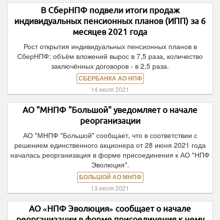
В СберНПФ подвели итоги продаж
индивидуальных пенсионных планов (ИПП) за 6
месяцев 2021 года
Рост открытия индивидуальных пенсионных планов в
СберНПФ: объём вложений вырос в 7,5 раза, количество
заключённых договоров - в 2,5 раза.
СБЕРБАНКА АО НПФ
14 июля 2021
АО "МНПФ "Большой" уведомляет о начале
реорганизации
АО "МНПФ "Большой" сообщает, что в соответствии с
решением единственного акционера от 28 июня 2021 года
началась реорганизация в форме присоединения к АО "НПФ
Эволюция".
БОЛЬШОЙ АО МНПФ
13 июля 2021
АО «НПФ Эволюция» сообщает о начале
реорганизации в форме присоединения к нему