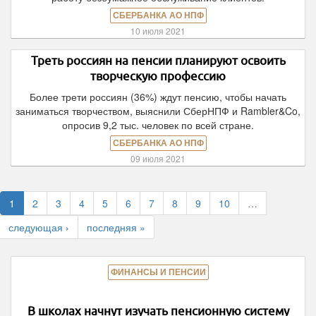
СБЕРБАНКА АО НПФ
10 июля 2021
Треть россиян на пенсии планируют освоить
творческую профессию
Более трети россиян (36%) ждут пенсию, чтобы начать
заниматься творчеством, выяснили СберНПФ и Rambler&Co,
опросив 9,2 тыс. человек по всей стране.
СБЕРБАНКА АО НПФ
09 июля 2021
1
2
3
4
5
6
7
8
9
10
…
следующая ›
последняя »
ФИНАНСЫ И ПЕНСИИ
В школах начнут изучать пенсионную систему