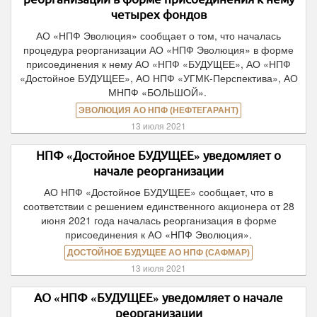
четырех фондов
АО «НПФ Эволюция» сообщает о том, что началась
процедура реорганизации АО «НПФ Эволюция» в форме
присоединения к нему АО «НПФ «БУДУЩЕЕ», АО «НПФ
«Достойное БУДУЩЕЕ», АО НПФ «УГМК-Перспектива», АО
МНПФ «БОЛЬШОЙ».
ЭВОЛЮЦИЯ АО НПФ (НЕФТЕГАРАНТ)
13 июля 2021
НПФ «Достойное БУДУЩЕЕ» уведомляет о
начале реорганизации
АО НПФ «Достойное БУДУЩЕЕ» сообщает, что в
соответствии с решением единственного акционера от 28
июня 2021 года началась реорганизация в форме
присоединения к АО «НПФ Эволюция».
ДОСТОЙНОЕ БУДУЩЕЕ АО НПФ (САФМАР)
13 июля 2021
АО «НПФ «БУДУЩЕЕ» уведомляет о начале
реорганизации